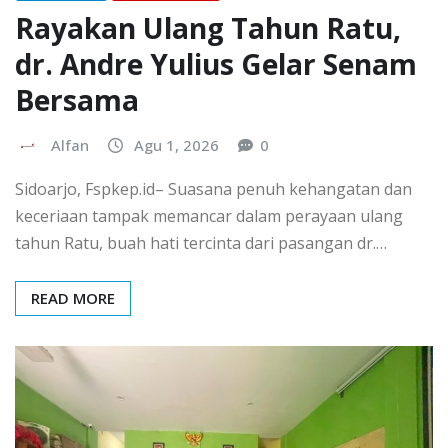
Rayakan Ulang Tahun Ratu,
dr. Andre Yulius Gelar Senam
Bersama
Alfan
Agu 1, 2026
0
Sidoarjo, Fspkep.id– Suasana penuh kehangatan dan
keceriaan tampak memancar dalam perayaan ulang
tahun Ratu, buah hati tercinta dari pasangan dr.…
READ MORE