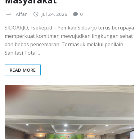
Masyarakat
Alfan
Jul 24, 2026
0
SIDOARJO, Fspkep.id – Pemkab Sidoarjo terus berupaya
memperkuat komitmen mewujudkan lingkungan sehat
dan bebas pencemaran. Termasuk melalui penilain
Sanitasi Total…
READ MORE