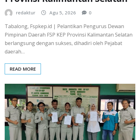
redaktur
Agu 5, 2026
0
Tabalong, Fspkep.id | Pelantikan Pengurus Dewan
Pimpinan Daerah FSP KEP Provinsi Kalimantan Selatan
berlangsung dengan sukses, dihadiri oleh Pejabat
daerah…
READ MORE