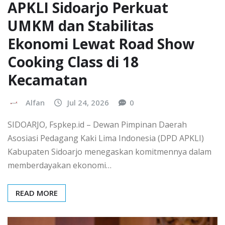
​APKLI Sidoarjo Perkuat
UMKM dan Stabilitas
Ekonomi Lewat Road Show
Cooking Class di 18
Kecamatan
Alfan
Jul 24, 2026
0
​SIDOARJO, Fspkep.id – Dewan Pimpinan Daerah
Asosiasi Pedagang Kaki Lima Indonesia (DPD APKLI)
Kabupaten Sidoarjo menegaskan komitmennya dalam
memberdayakan ekonomi…
READ MORE