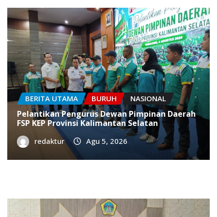
BERITA UTAMA
BURUH
NASIONAL
Pelantikan Pengurus Dewan Pimpinan Daerah
FSP KEP Provinsi Kalimantan Selatan
redaktur
Agu 5, 2026