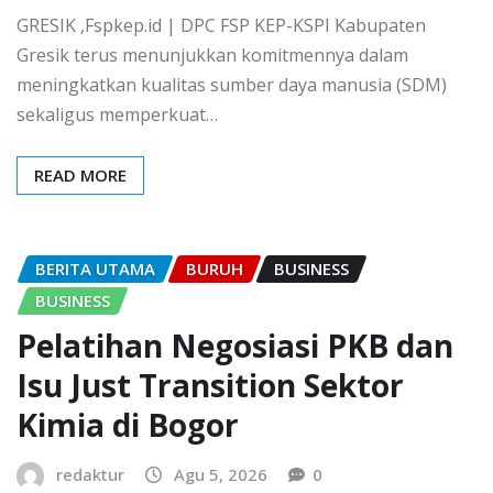
GRESIK ,Fspkep.id | DPC FSP KEP-KSPI Kabupaten
Gresik terus menunjukkan komitmennya dalam
meningkatkan kualitas sumber daya manusia (SDM)
sekaligus memperkuat…
READ MORE
BERITA UTAMA
BURUH
BUSINESS
BUSINESS
Pelatihan Negosiasi PKB dan
Isu Just Transition Sektor
Kimia di Bogor
redaktur
Agu 5, 2026
0