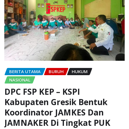
BERITA UTAMA
BURUH
HUKUM
NASIONAL
DPC FSP KEP – KSPI
Kabupaten Gresik Bentuk
Koordinator JAMKES Dan
JAMNAKER Di Tingkat PUK