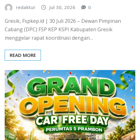
redaktur
Jul 30, 2026
0
Gresik, Fspkep.id | 30 Juli 2026 – Dewan Pimpinan
Cabang (DPC) FSP KEP KSPI Kabupaten Gresik
menggelar rapat koordinasi dengan…
READ MORE