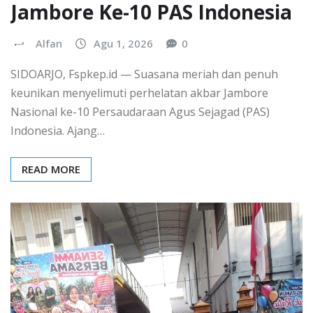
Jambore Ke-10 PAS Indonesia
Alfan
Agu 1, 2026
0
SIDOARJO, Fspkep.id — Suasana meriah dan penuh
keunikan menyelimuti perhelatan akbar Jambore
Nasional ke-10 Persaudaraan Agus Sejagad (PAS)
Indonesia. Ajang…
READ MORE