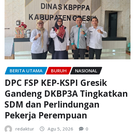
BERITA UTAMA
BURUH
NASIONAL
DPC FSP KEP-KSPI Gresik
Gandeng DKBP3A Tingkatkan
SDM dan Perlindungan
Pekerja Perempuan
redaktur
Agu 5, 2026
0