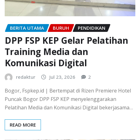
BERITA UTAMA
BURUH
PENDIDIKAN
DPP FSP KEP Gelar Pelatihan
Training Media dan
Komunikasi Digital
redaktur
Jul 23, 2026
2
Bogor, Fspkep.id | Bertempat di Rizen Premiere Hotel
Puncak Bogor DPP FSP KEP menyelenggarakan
Pelatihan Media dan Komunikasi Digital bekerjasama…
READ MORE