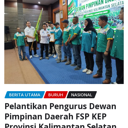
BERITA UTAMA
BURUH
NASIONAL
Pelantikan Pengurus Dewan
Pimpinan Daerah FSP KEP
Provinsi Kalimantan Selatan