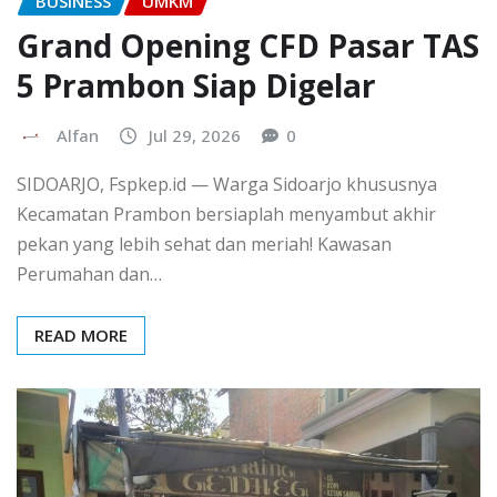
BUSINESS
UMKM
Grand Opening CFD Pasar TAS
5 Prambon Siap Digelar
Alfan
Jul 29, 2026
0
SIDOARJO, Fspkep.id — Warga Sidoarjo khususnya
Kecamatan Prambon bersiaplah menyambut akhir
pekan yang lebih sehat dan meriah! Kawasan
Perumahan dan…
READ MORE