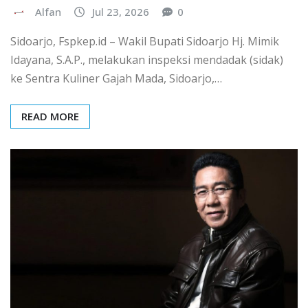
Alfan
Jul 23, 2026
0
Sidoarjo, Fspkep.id – Wakil Bupati Sidoarjo Hj. Mimik
Idayana, S.A.P., melakukan inspeksi mendadak (sidak)
ke Sentra Kuliner Gajah Mada, Sidoarjo,…
READ MORE