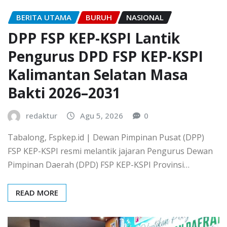
BERITA UTAMA
BURUH
NASIONAL
DPP FSP KEP-KSPI Lantik
Pengurus DPD FSP KEP-KSPI
Kalimantan Selatan Masa
Bakti 2026–2031
redaktur
Agu 5, 2026
0
Tabalong, Fspkep.id | Dewan Pimpinan Pusat (DPP)
FSP KEP-KSPI resmi melantik jajaran Pengurus Dewan
Pimpinan Daerah (DPD) FSP KEP-KSPI Provinsi…
READ MORE