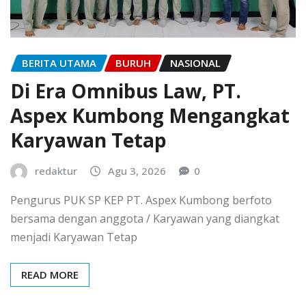
BERITA UTAMA
BURUH
NASIONAL
Di Era Omnibus Law, PT.
Aspex Kumbong Mengangkat
Karyawan Tetap
redaktur
Agu 3, 2026
0
Pengurus PUK SP KEP PT. Aspex Kumbong berfoto
bersama dengan anggota / Karyawan yang diangkat
menjadi Karyawan Tetap
READ MORE