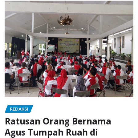
REDAKSI
Ratusan Orang Bernama
Agus Tumpah Ruah di