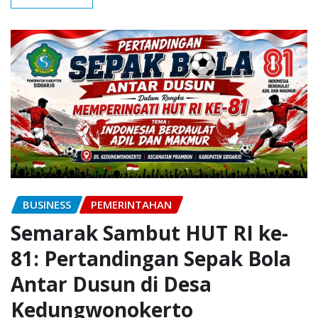
BUSINESS
PEMERINTAHAN
Semarak Sambut HUT RI ke-
81: Pertandingan Sepak Bola
Antar Dusun di Desa
Kedungwonokerto