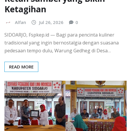
Ketagihan
Alfan
Jul 26, 2026
0
​SIDOARJO, Fspkep.id — Bagi para pencinta kuliner
tradisional yang ingin bernostalgia dengan suasana
pedesaan tempo dulu, Warung Gedheg di Desa…
READ MORE