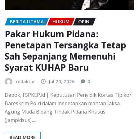
BERITA UTAMA
HUKUM
OPINI
Pakar Hukum Pidana:
Penetapan Tersangka Tetap
Sah Sepanjang Memenuhi
Syarat KUHAP Baru
redaktur
Jul 20, 2026
0
Depok, FSPKEP.id | Keputusan Penyidik Kortas Tipikor
Bareskrim Polri dalam menetapkan mantan Jaksa
Agung Muda Bidang Tindak Pidana Khusus
(Jampidsus),…
READ MORE