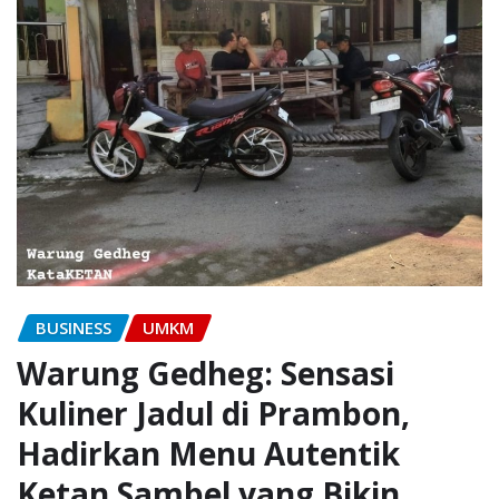
BUSINESS
UMKM
Warung Gedheg: Sensasi
Kuliner Jadul di Prambon,
Hadirkan Menu Autentik
Ketan Sambel yang Bikin