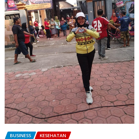
BUSINESS
KESEHATAN