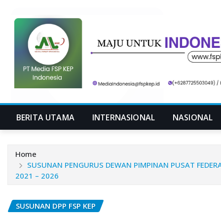
Skip
to
content
BERITA UTAMA
INTERNASIONAL
NASIONAL
Home
SUSUNAN PENGURUS DEWAN PIMPINAN PUSAT FEDERASI 
2021 – 2026
SUSUNAN DPP FSP KEP