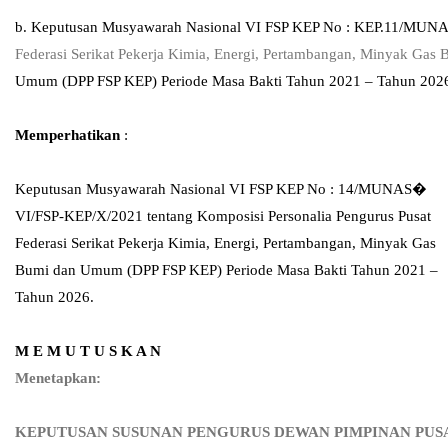
b. Keputusan Musyawarah Nasional VI FSP KEP No : KEP.11/MUN
Federasi
Serikat Pekerja Kimia, Energi, Pertambangan, Minyak Gas 
Umum (DPP FSP KEP) Periode Masa Bakti Tahun 2021 – Tahun 202
Memperhatikan
:
Keputusan Musyawarah Nasional VI FSP KEP No : 14/MUNAS�
VI/FSP-KEP/X/2021 tentang Komposisi Personalia Pengurus Pusat
Federasi Serikat Pekerja Kimia, Energi, Pertambangan, Minyak Gas
Bumi dan Umum (DPP FSP KEP) Periode Masa Bakti Tahun 2021 –
Tahun 2026.
M E M U T U S K A N
Menetapkan
:
KEPUTUSAN SUSUNAN PENGURUS DEWAN PIMPINAN PUS