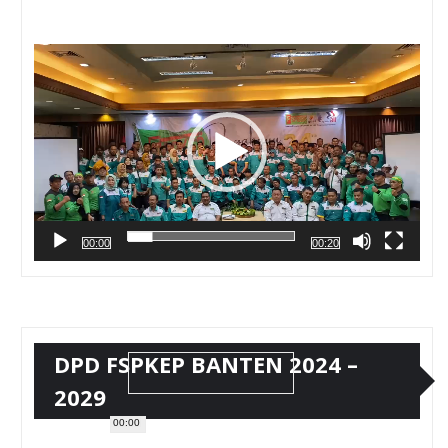
Pemutar
Video
00:00
00:20
DPD FSPKEP BANTEN 2024 –
2029
00:00