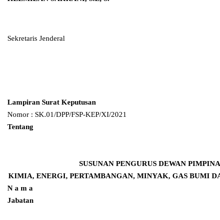
Sekretaris Jenderal
Lampiran Surat Keputusan
Nomor : SK.01/DPP/FSP-KEP/XI/2021
Tentang
SUSUNAN PENGURUS
DEWAN PIMPINA
KIMIA, ENERGI, PERTAMBANGAN, MINYAK, GAS BUMI 
N a m a
Jabatan