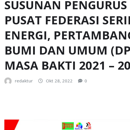
SUSUNAN PENGURUS
PUSAT FEDERASI SERI
ENERGI, PERTAMBAN
BUMI DAN UMUM (DPP
MASA BAKTI 2021 – 2
redaktur
Okt 28, 2022
0