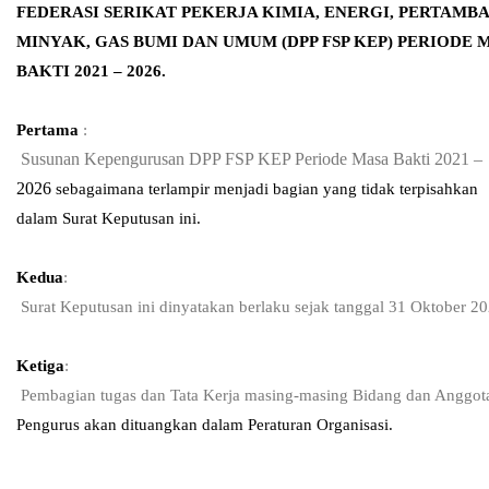
FEDERASI SERIKAT PEKERJA KIMIA, ENERGI, PERTAMB
MINYAK, GAS BUMI DAN UMUM (DPP FSP KEP) PERIODE 
BAKTI 2021 – 2026.
Pertama
:
Susunan Kepengurusan DPP FSP KEP Periode Masa Bakti 2021 –
2026
sebagaimana terlampir menjadi bagian yang tidak terpisahkan
dalam Surat Keputusan ini.
Kedua
:
Surat Keputusan ini dinyatakan berlaku sejak tanggal 31 Oktober 2
Ketiga
:
Pembagian tugas dan Tata Kerja masing-masing Bidang dan Anggot
Pengurus akan dituangkan dalam Peraturan Organisasi.