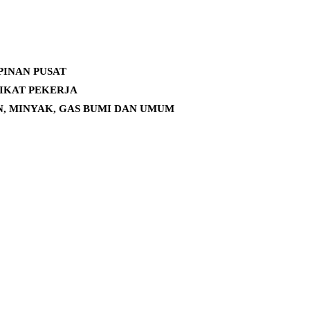
PINAN PUSAT
RIKAT PEKERJA
N, MINYAK, GAS BUMI DAN UMUM