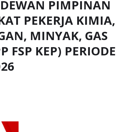
 DEWAN PIMPINAN
KAT PEKERJA KIMIA,
GAN, MINYAK, GAS
 FSP KEP) PERIODE
026