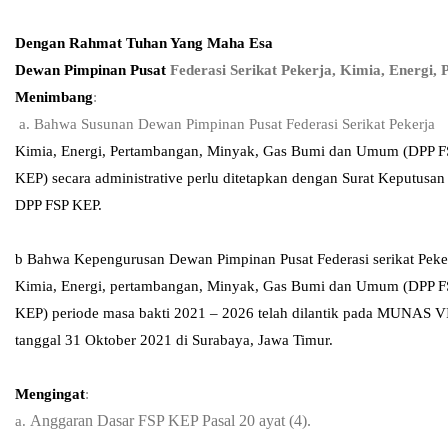
Dengan Rahmat Tuhan Yang Maha Esa
Dewan Pimpinan Pusat
Federasi Serikat Pekerja, Kimia, Energ
Menimbang
:
a. Bahwa Susunan Dewan Pimpinan Pusat Federasi Serikat Pekerja
Kimia, Energi, Pertambangan, Minyak, Gas Bumi dan Umum (DPP F
KEP) secara administrative perlu ditetapkan dengan Surat Keputusan
DPP FSP KEP.
b Bahwa Kepengurusan Dewan Pimpinan Pusat Federasi serikat Peke
Kimia, Energi, pertambangan, Minyak, Gas Bumi dan Umum (DPP F
KEP) periode masa bakti 2021 – 2026 telah dilantik pada MUNAS V
tanggal 31 Oktober 2021 di Surabaya, Jawa Timur.
Mengingat
:
Anggaran Dasar FSP KEP Pasal 20 ayat (4).
a.