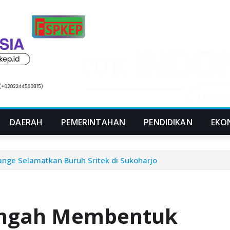
DAERAH
PEMERINTAHAN
PENDIDIKAN
EKO
nge Selamatkan Buruh Sritek di Sukoharjo
Tengah Membentuk