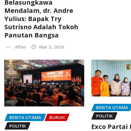
Belasungkawa
Mendalam, dr. Andre
Yulius: Bapak Try
Sutrisno Adalah Tokoh
Panutan Bangsa
Alfan
Mar 3, 2026
BERITA UTAMA
POLITIK
BERITA UTAMA
BURUH
Exco Partai
POLITIK