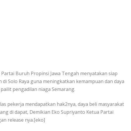
co Partai Buruh Propinsi Jawa Tengah menyatakan siap
uh di Solo Raya guna meningkatkan kemampuan dan daya
 pailit pengadilan niaga Semarang.
kelas pekerja mendapatkan hak2nya, daya beli masyarakat
ng di dapat, Demikian Eko Supriyanto Ketua Partai
n release nya.[eko]