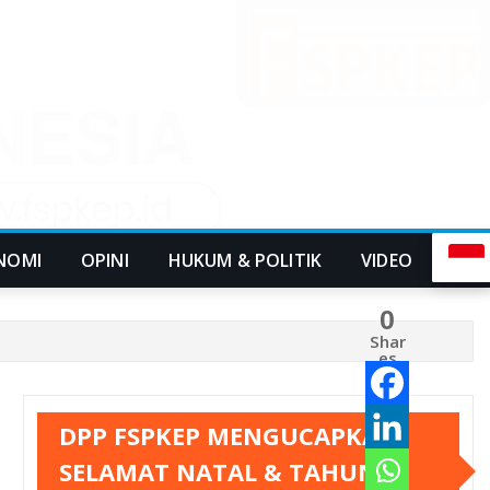
NOMI
OPINI
HUKUM & POLITIK
VIDEO
0
Shar
es
DPP FSPKEP MENGUCAPKAN
SELAMAT NATAL & TAHUN