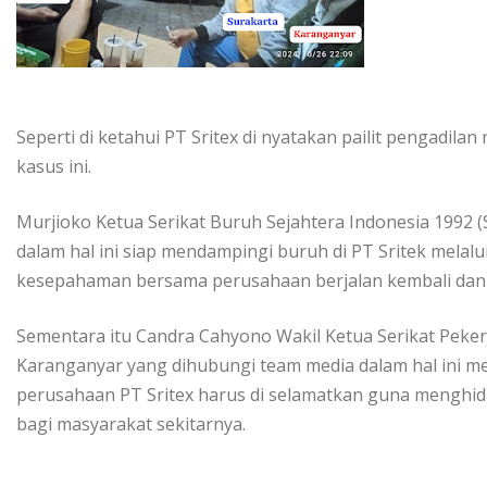
Seperti di ketahui PT Sritex di nyatakan pailit pengadi
kasus ini.
Murjioko Ketua Serikat Buruh Sejahtera Indonesia 1992 
dalam hal ini siap mendampingi buruh di PT Sritek melalu
kesepahaman bersama perusahaan berjalan kembali dan 
Sementara itu Candra Cahyono Wakil Ketua Serikat Peke
Karanganyar yang dihubungi team media dalam hal ini 
perusahaan PT Sritex harus di selamatkan guna menghid
bagi masyarakat sekitarnya.