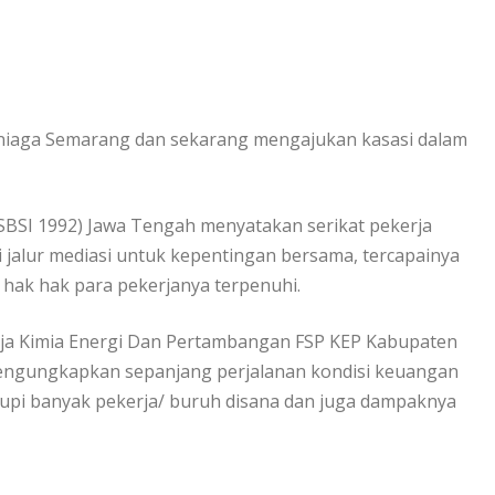
lan niaga Semarang dan sekarang mengajukan kasasi dalam
(SBSI 1992) Jawa Tengah menyatakan serikat pekerja
i jalur mediasi untuk kepentingan bersama, tercapainya
hak hak para pekerjanya terpenuhi.
rja Kimia Energi Dan Pertambangan FSP KEP Kabupaten
mengungkapkan sepanjang perjalanan kondisi keuangan
upi banyak pekerja/ buruh disana dan juga dampaknya