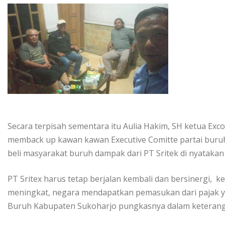
Secara terpisah sementara itu Aulia Hakim, SH ketua Ex
memback up kawan kawan Executive Comitte partai bur
beli masyarakat buruh dampak dari PT Sritek di nyatakan
PT Sritex harus tetap berjalan kembali dan bersinergi, 
meningkat, negara mendapatkan pemasukan dari pajak ya
Buruh Kabupaten Sukoharjo pungkasnya dalam keteranga