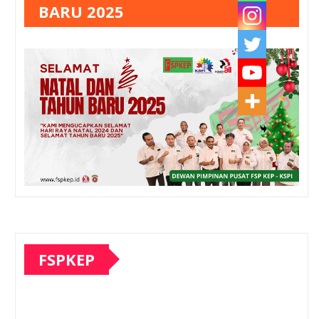
BARU 2025
FSPKEP
Pemutar