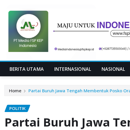
Skip
to
content
BERITA UTAMA
INTERNASIONAL
NASIONAL
Home
Partai Buruh Jawa Tengah Membentuk Posko Ora
POLITIK
Partai Buruh Jawa 