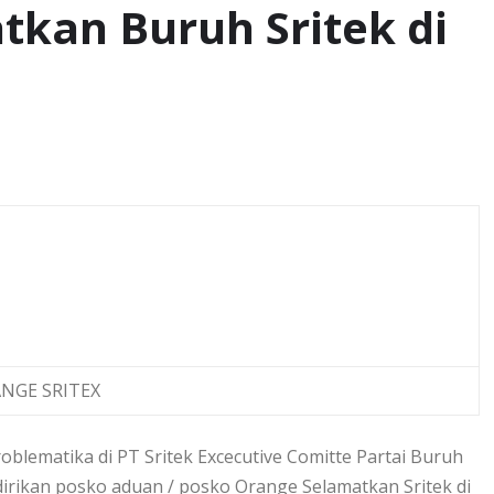
kan Buruh Sritek di
NGE SRITEX
lematika di PT Sritek Excecutive Comitte Partai Buruh
rikan posko aduan / posko Orange Selamatkan Sritek di