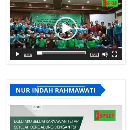
00:00
00:30
NUR INDAH RAHMAWATI
00:00