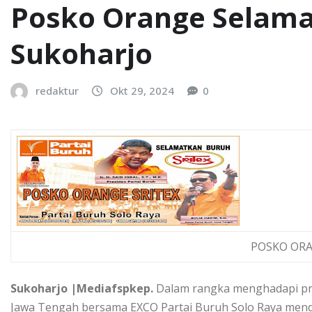
Posko Orange Selamat
Sukoharjo
redaktur
Okt 29, 2024
0
POSKO ORA
Sukoharjo |Mediafspkep.
Dalam rangka menghadapi prob
Jawa Tengah bersama EXCO Partai Buruh Solo Raya mendi