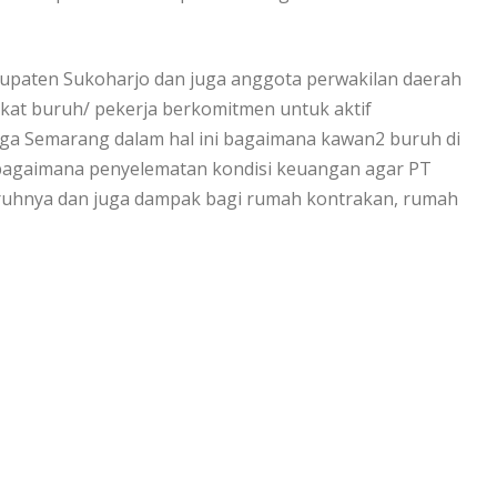
bupaten Sukoharjo dan juga anggota perwakilan daerah
kat buruh/ pekerja berkomitmen untuk aktif
ga Semarang dalam hal ini bagaimana kawan2 buruh di
bagaimana penyelematan kondisi keuangan agar PT
buruhnya dan juga dampak bagi rumah kontrakan, rumah