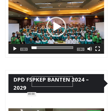
Video
00:00
00:20
DPD FSPKEP BANTEN 2024 –
2029
00:00
Pemutar
Video