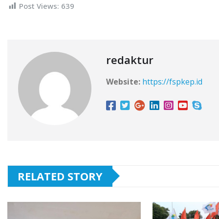
Post Views:
639
redaktur
Website:
https://fspkep.id
RELATED STORY