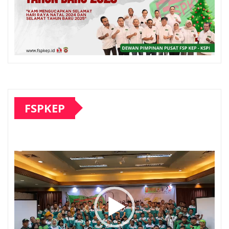
FSPKEP
Pemutar
Video