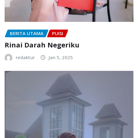
BERITA UTAMA
PUISI
Rinai Darah Negeriku
redaktur
Jan 5, 2025