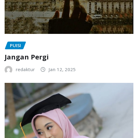
PUISI
Jangan Pergi
redaktur
Jan 12, 2025