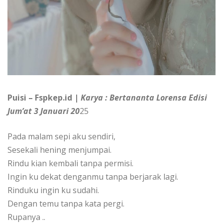
Puisi – Fspkep.id |
Karya : Bertananta Lorensa Edisi
Jum’at 3 Januari 20
25
Pada malam sepi aku sendiri,
Sesekali hening menjumpai.
Rindu kian kembali tanpa permisi.
Ingin ku dekat denganmu tanpa berjarak lagi.
Rinduku ingin ku sudahi.
Dengan temu tanpa kata pergi.
Rupanya ..