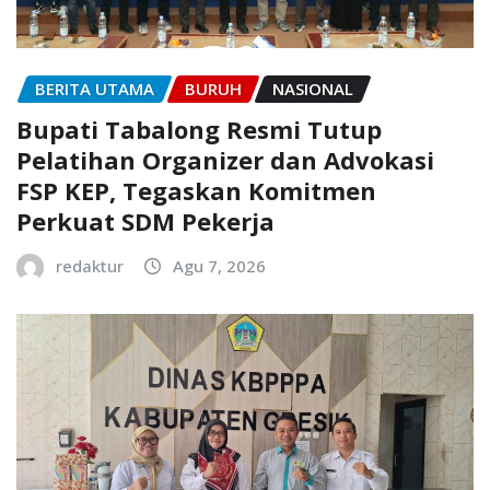
BERITA UTAMA
BURUH
NASIONAL
Bupati Tabalong Resmi Tutup
Pelatihan Organizer dan Advokasi
FSP KEP, Tegaskan Komitmen
Perkuat SDM Pekerja
redaktur
Agu 7, 2026