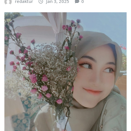
redaktur
Jan 3, 2025
0