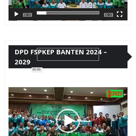
00:00
00:20
DPD FSPKEP BANTEN 2024 –
2029
00:00
Pemutar
Video