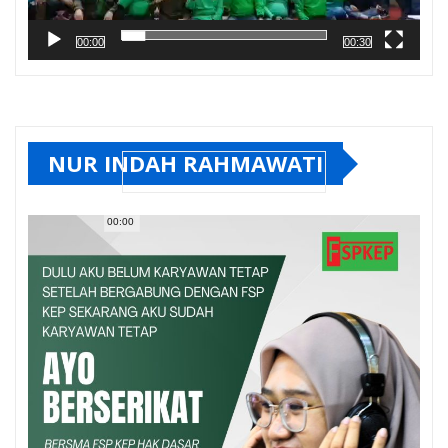
00:00
00:30
NUR INDAH RAHMAWATI
00:00