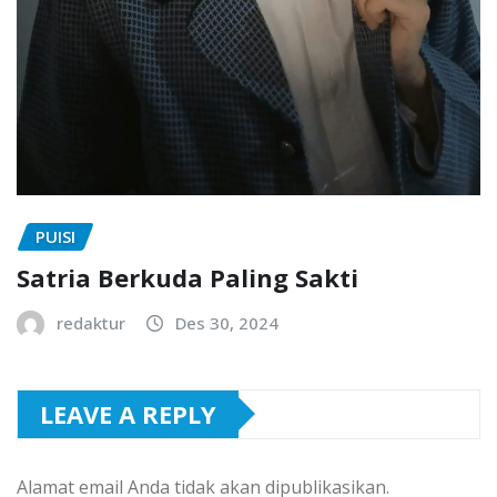
PUISI
Satria Berkuda Paling Sakti
redaktur
Des 30, 2024
LEAVE A REPLY
Alamat email Anda tidak akan dipublikasikan.