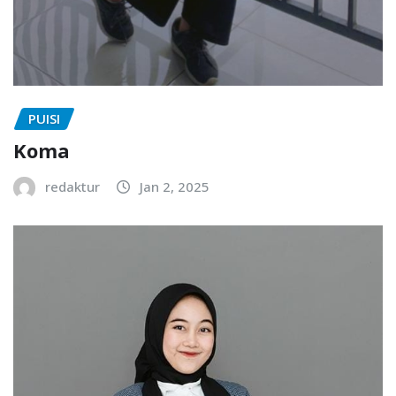
PUISI
Koma
redaktur
Jan 2, 2025