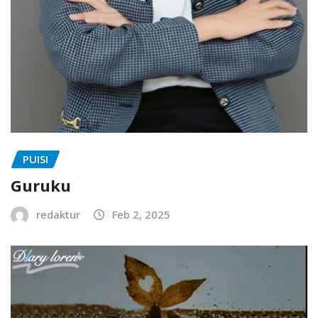
PUISI
Guruku
redaktur
Feb 2, 2025