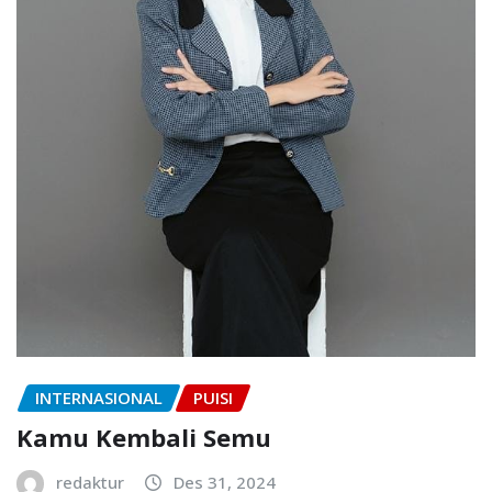
INTERNASIONAL
PUISI
Kamu Kembali Semu
redaktur
Des 31, 2024