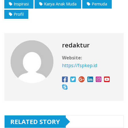
Inspirasi
Karya Anak Muda
Pemuda
Profil
redaktur
Website:
https://fspkep.id
RELATED STORY