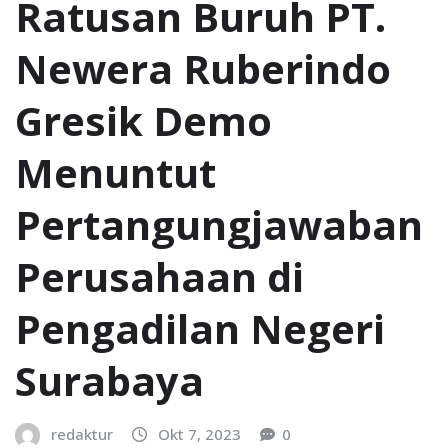
Ratusan Buruh PT.
Newera Ruberindo
Gresik Demo
Menuntut
Pertangungjawaban
Perusahaan di
Pengadilan Negeri
Surabaya
redaktur
Okt 7, 2023
0