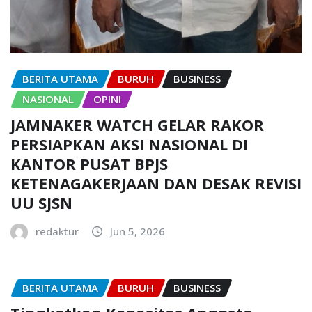
BERITA UTAMA
BURUH
BUSINESS
NASIONAL
OPINI
JAMNAKER WATCH GELAR RAKOR
PERSIAPKAN AKSI NASIONAL DI
KANTOR PUSAT BPJS
KETENAGAKERJAAN DAN DESAK REVISI
UU SJSN
redaktur
Jun 5, 2026
BERITA UTAMA
BURUH
BUSINESS