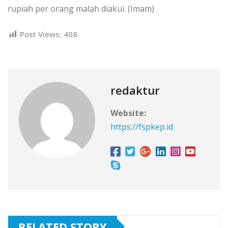
rupiah per orang malah diakui. (Imam)
Post Views:
408
redaktur
Website:
https://fspkep.id
RELATED STORY