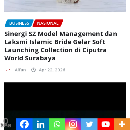
BUSINESS
NASIONAL
Sinergi SZ Model Management dan
Laksmi Islamic Bride Gelar Soft
Launching Collection di Ciputra
World Surabaya
Alfan
Apr 22, 2026
0
Shares