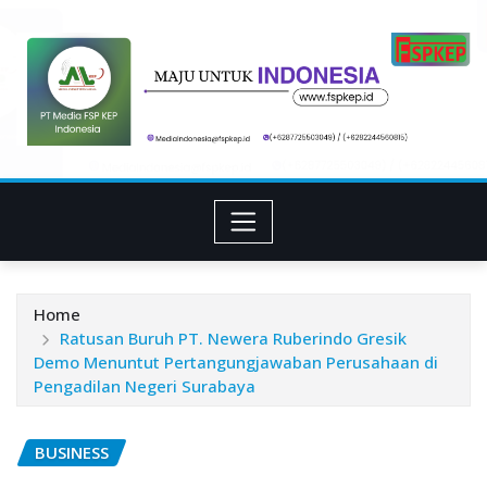
Skip
to
content
Home
Ratusan Buruh PT. Newera Ruberindo Gresik
Demo Menuntut Pertangungjawaban Perusahaan di
Pengadilan Negeri Surabaya
BUSINESS