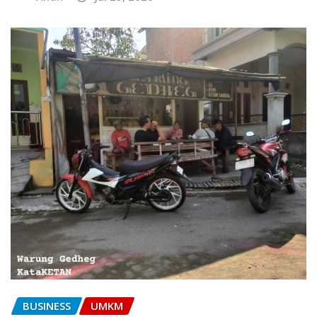
BUSINESS
UMKM