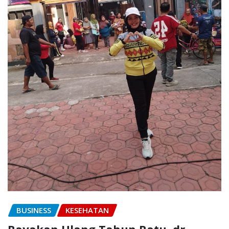
BUSINESS
KESEHATAN
Rayakan Ulang Tahun Ratu, dr.