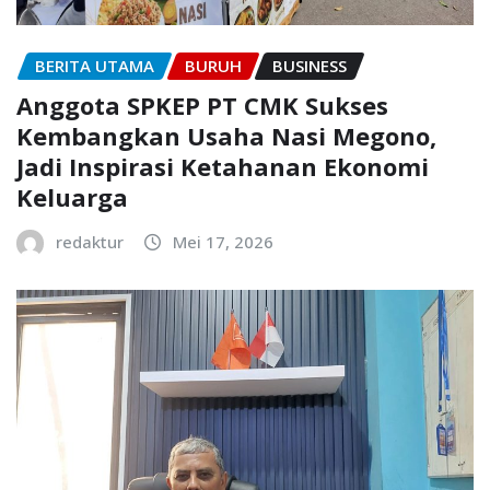
BERITA UTAMA
BURUH
BUSINESS
Anggota SPKEP PT CMK Sukses
Kembangkan Usaha Nasi Megono,
Jadi Inspirasi Ketahanan Ekonomi
Keluarga
redaktur
Mei 17, 2026