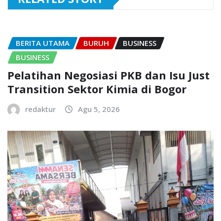
BERITA UTAMA
BURUH
BUSINESS
BUSINESS
Pelatihan Negosiasi PKB dan Isu Just
Transition Sektor Kimia di Bogor
redaktur
Agu 5, 2026