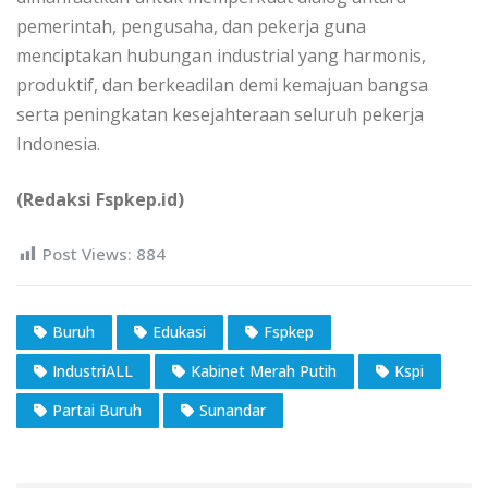
pemerintah, pengusaha, dan pekerja guna
menciptakan hubungan industrial yang harmonis,
produktif, dan berkeadilan demi kemajuan bangsa
serta peningkatan kesejahteraan seluruh pekerja
Indonesia.
(Redaksi Fspkep.id)
Post Views:
884
Buruh
Edukasi
Fspkep
IndustriALL
Kabinet Merah Putih
Kspi
Partai Buruh
Sunandar