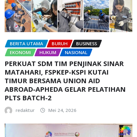
BERITA UTAMA
BURUH
BUSINESS
EKONOMI
HUKUM
NASIONAL
PERKUAT SDM TIM PENJINAK SINAR
MATAHARI, FSPKEP-KSPI KUTAI
TIMUR BERSAMA UNION AID
ABROAD-APHEDA GELAR PELATIHAN
PLTS BATCH-2
redaktur
Mei 24, 2026