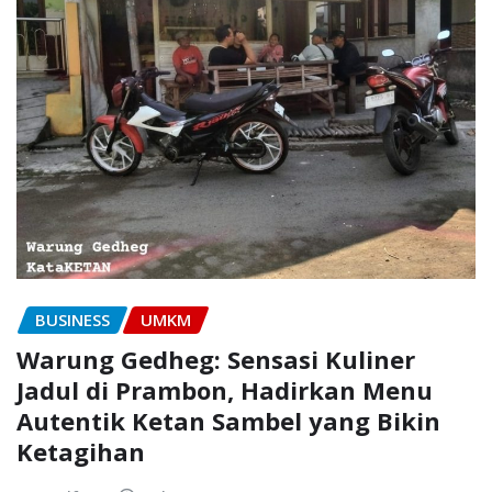
BUSINESS
UMKM
Warung Gedheg: Sensasi Kuliner
Jadul di Prambon, Hadirkan Menu
Autentik Ketan Sambel yang Bikin
Ketagihan