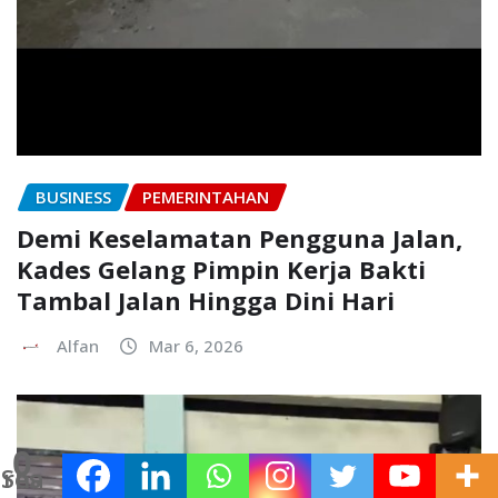
BUSINESS
PEMERINTAHAN
Demi Keselamatan Pengguna Jalan,
Kades Gelang Pimpin Kerja Bakti
Tambal Jalan Hingga Dini Hari
Alfan
Mar 6, 2026
0
Shares