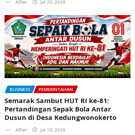
Alfan
Jul 23, 2026
BUSINESS
PEMERINTAHAN
Semarak Sambut HUT RI ke-81:
Pertandingan Sepak Bola Antar
Dusun di Desa Kedungwonokerto
Alfan
Jul 13, 2026