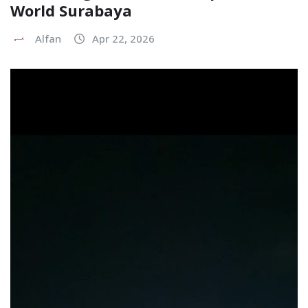
World Surabaya
Alfan
Apr 22, 2026