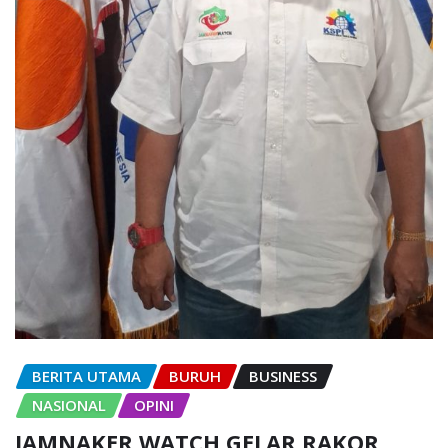
BERITA UTAMA
BURUH
BUSINESS
NASIONAL
OPINI
JAMNAKER WATCH GELAR RAKOR