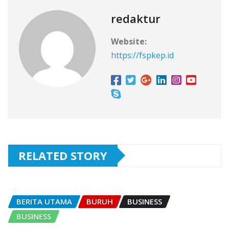
redaktur
Website:
https://fspkep.id
RELATED STORY
BERITA UTAMA
BURUH
BUSINESS
BUSINESS