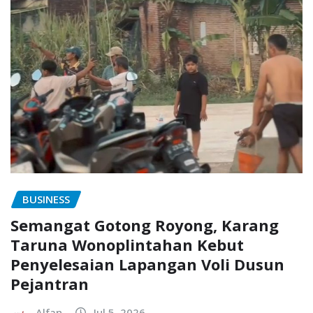
BUSINESS
Semangat Gotong Royong, Karang
Taruna Wonoplintahan Kebut
Penyelesaian Lapangan Voli Dusun
Pejantran
Alfan
Jul 5, 2026