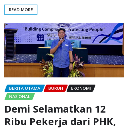
READ MORE
BERITA UTAMA
BURUH
EKONOMI
NASIONAL
Demi Selamatkan 12
Ribu Pekerja dari PHK,