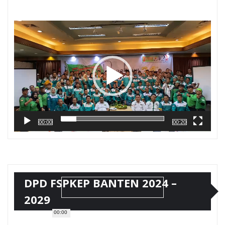
Pemutar
Video
00:00
00:20
DPD FSPKEP BANTEN 2024 –
2029
00:00