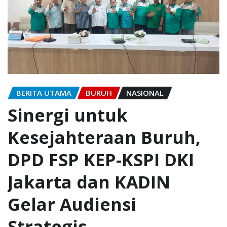
BERITA UTAMA
BURUH
NASIONAL
Sinergi untuk
Kesejahteraan Buruh,
DPD FSP KEP-KSPI DKI
Jakarta dan KADIN
Gelar Audiensi
Strategis