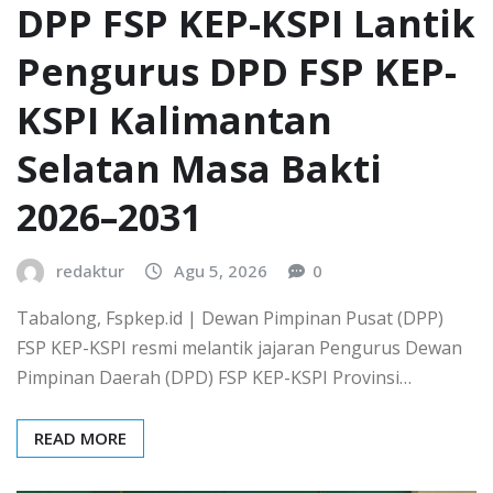
DPP FSP KEP-KSPI Lantik
Pengurus DPD FSP KEP-
KSPI Kalimantan
Selatan Masa Bakti
2026–2031
redaktur
Agu 5, 2026
0
Tabalong, Fspkep.id | Dewan Pimpinan Pusat (DPP)
FSP KEP-KSPI resmi melantik jajaran Pengurus Dewan
Pimpinan Daerah (DPD) FSP KEP-KSPI Provinsi…
READ MORE