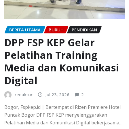
BERITA UTAMA
BURUH
PENDIDIKAN
DPP FSP KEP Gelar
Pelatihan Training
Media dan Komunikasi
Digital
redaktur
Jul 23, 2026
2
Bogor, Fspkep.id | Bertempat di Rizen Premiere Hotel
Puncak Bogor DPP FSP KEP menyelenggarakan
Pelatihan Media dan Komunikasi Digital bekerjasama…