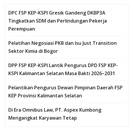
DPC FSP KEP-KSPI Gresik Gandeng DKBP3A
Tingkatkan SDM dan Perlindungan Pekerja
Perempuan
Pelatihan Negosiasi PKB dan Isu Just Transition
Sektor Kimia di Bogor
DPP FSP KEP-KSPI Lantik Pengurus DPD FSP KEP-
KSPI Kalimantan Selatan Masa Bakti 2026–2031
Pelantikan Pengurus Dewan Pimpinan Daerah FSP
KEP Provinsi Kalimantan Selatan
Di Era Omnibus Law, PT. Aspex Kumbong
Mengangkat Karyawan Tetap