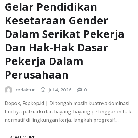
Gelar Pendidikan
Kesetaraan Gender
Dalam Serikat Pekerja
Dan Hak-Hak Dasar
Pekerja Dalam
Perusahaan
redaktur
Jul 4, 2026
0
​Depok, Fspkep.id | Di tengah masih kuatnya dominasi
budaya patriarki dan bayang-bayang pelanggaran hak
normatif di lingkungan kerja, langkah progresif…
READ MORE