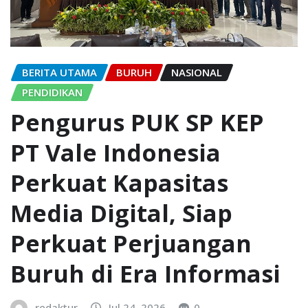
BERITA UTAMA
BURUH
NASIONAL
PENDIDIKAN
Pengurus PUK SP KEP
PT Vale Indonesia
Perkuat Kapasitas
Media Digital, Siap
Perkuat Perjuangan
Buruh di Era Informasi
redaktur
Jul 24, 2026
0