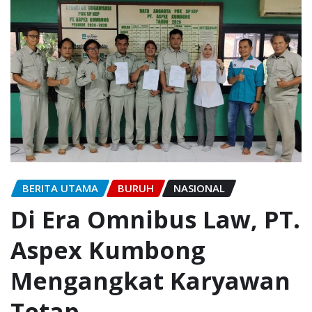
BERITA UTAMA
BURUH
NASIONAL
Di Era Omnibus Law, PT.
Aspex Kumbong
Mengangkat Karyawan
Tetap