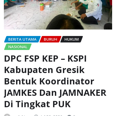
BERITA UTAMA
BURUH
HUKUM
NASIONAL
DPC FSP KEP – KSPI
Kabupaten Gresik
Bentuk Koordinator
JAMKES Dan JAMNAKER
Di Tingkat PUK