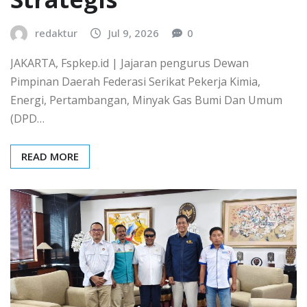
redaktur
Jul 9, 2026
0
JAKARTA, Fspkep.id | Jajaran pengurus Dewan
Pimpinan Daerah Federasi Serikat Pekerja Kimia,
Energi, Pertambangan, Minyak Gas Bumi Dan Umum
(DPD…
READ MORE