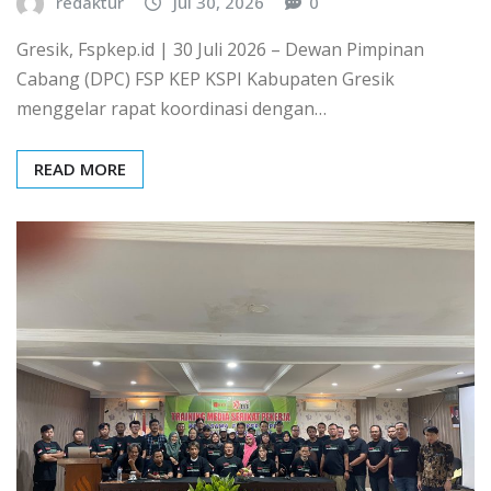
redaktur
Jul 30, 2026
0
Gresik, Fspkep.id | 30 Juli 2026 – Dewan Pimpinan
Cabang (DPC) FSP KEP KSPI Kabupaten Gresik
menggelar rapat koordinasi dengan…
READ MORE