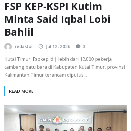
FSP KEP-KSPI Kutim
Minta Said Iqbal Lobi
Bahlil
redaktur
Jul 12, 2026
0
Kutai Timur, Fspkep.id | lebih dari 12.000 pekerja
tambang batu bara di Kabupaten Kutai Timur, provinsi
Kalimantan Timur terancam diputus…
READ MORE