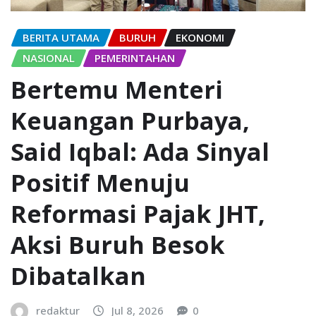
BERITA UTAMA
BURUH
EKONOMI
NASIONAL
PEMERINTAHAN
Bertemu Menteri
Keuangan Purbaya,
Said Iqbal: Ada Sinyal
Positif Menuju
Reformasi Pajak JHT,
Aksi Buruh Besok
Dibatalkan
redaktur
Jul 8, 2026
0