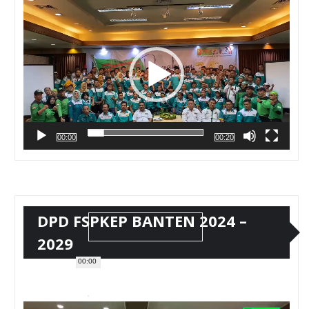
Video
00:00
00:20
DPD FSPKEP BANTEN 2024 –
2029
00:00
Pemutar
Video