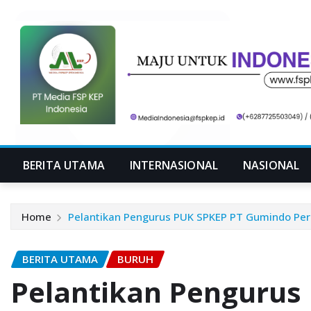
Skip
to
content
BERITA UTAMA
INTERNASIONAL
NASIONAL
Home
Pelantikan Pengurus PUK SPKEP PT Gumindo Perk
BERITA UTAMA
BURUH
Pelantikan Pengurus