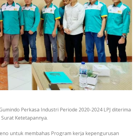
indo Perkasa Industri Periode 2020-2024 LPJ diterima
 Surat Ketetapannya.
 Pleno untuk membahas Program kerja kepengurusan