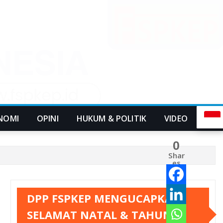
NOMI
OPINI
HUKUM & POLITIK
VIDEO
0
Shar
es
DPP FSPKEP MENGUCAPKAN
SELAMAT NATAL & TAHUN