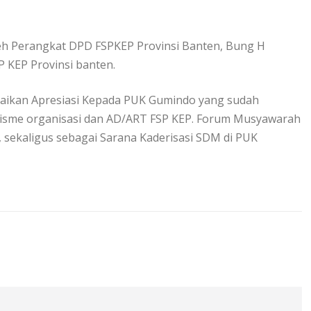
oleh Perangkat DPD FSPKEP Provinsi Banten, Bung H
P KEP Provinsi banten.
ikan Apresiasi Kepada PUK Gumindo yang sudah
nisme organisasi dan AD/ART FSP KEP. Forum Musyawarah
, sekaligus sebagai Sarana Kaderisasi SDM di PUK