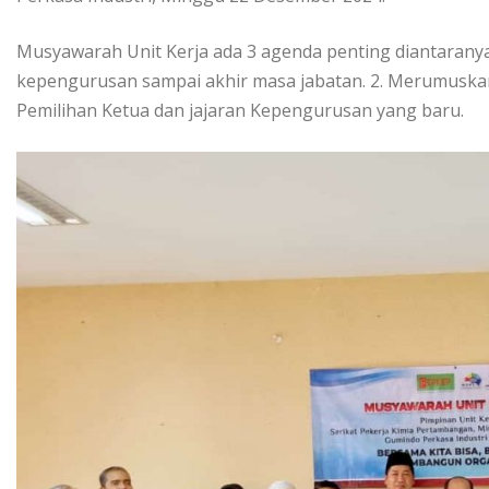
Musyawarah Unit Kerja ada 3 agenda penting diantarany
kepengurusan sampai akhir masa jabatan. 2. Merumuskan P
Pemilihan Ketua dan jajaran Kepengurusan yang baru.