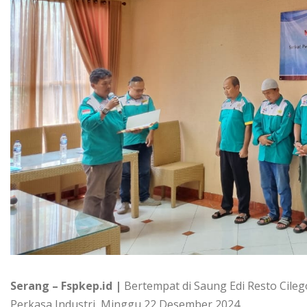
Serang – Fspkep.id |
Bertempat di Saung Edi Resto Cile
Perkasa Industri, Minggu 22 Desember 2024.