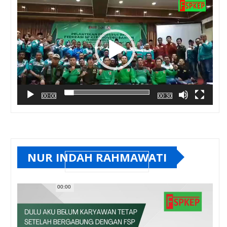
00:00
00:30
NUR INDAH RAHMAWATI
00:00