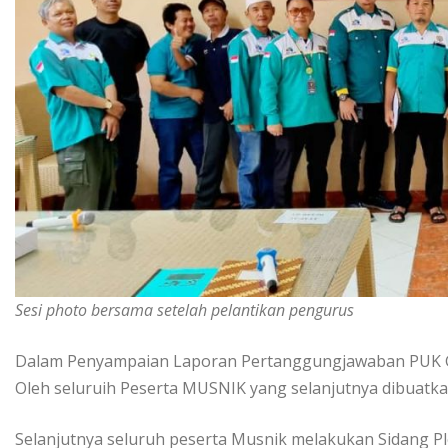
Sesi photo bersama setelah pelantikan pengurus
Dalam Penyampaian Laporan Pertanggungjawaban PUK Gum
Oleh seluruih Peserta MUSNIK yang selanjutnya dibuatka
Selanjutnya seluruh peserta Musnik melakukan Sidang