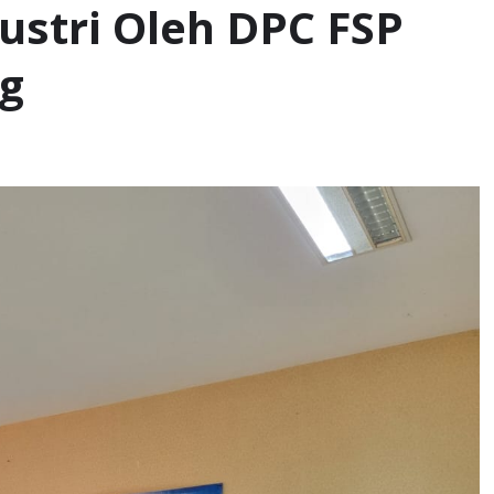
stri Oleh DPC FSP
g