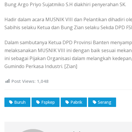
Bung Argo Priyo Sujatmiko S.H diakhiri penyerahan SK.
Hadir dalam acara MUSNIK VIII dan Pelantikan dihadiri 
Sabihis selaku Ketua dan Bung Zian selaku Sekda DPD FS
Dalam sambutanya Ketua DPD Provinsi Banten menyampa
melaksanakan MUSNIK VIII ini dengan baik sesuai meka
ini sebagai Pijakan Organisasi dalam melangkah kedepan
Gumindo Perkasa Industri. [Zian]
Post Views:
1,048
Buruh
Fspkep
Pabrik
Serang