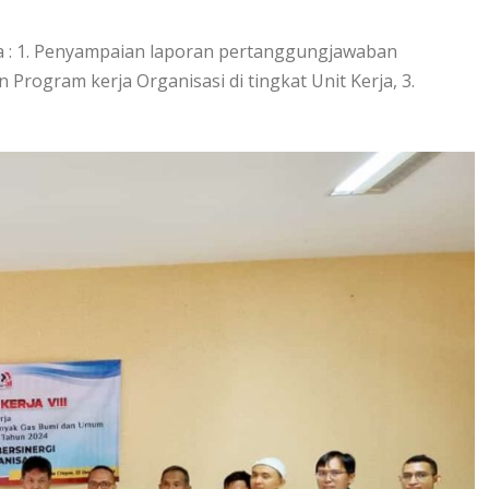
a : 1. Penyampaian laporan pertanggungjawaban
rogram kerja Organisasi di tingkat Unit Kerja, 3.