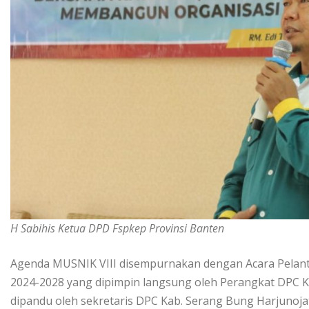
H Sabihis Ketua DPD Fspkep Provinsi Banten
Agenda MUSNIK VIII disempurnakan dengan Acara Pelant
2024-2028 yang dipimpin langsung oleh Perangkat DPC Ka
dipandu oleh sekretaris DPC Kab. Serang Bung Harjunoja