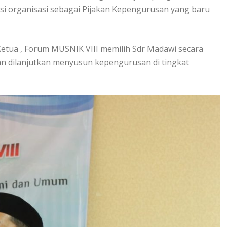
asi organisasi sebagai Pijakan Kepengurusan yang baru
Ketua , Forum MUSNIK VIII memilih Sdr Madawi secara
an dilanjutkan menyusun kepengurusan di tingkat