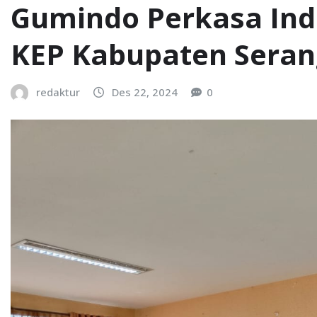
Gumindo Perkasa Indu
KEP Kabupaten Seran
redaktur
Des 22, 2024
0