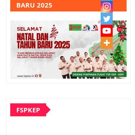
BARU 2025
FSPKEP
Pemutar