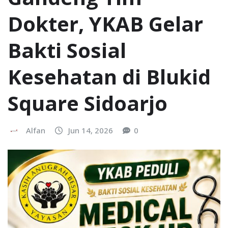
Dokter, YKAB Gelar
Bakti Sosial
Kesehatan di Blukid
Square Sidoarjo
Alfan
Jun 14, 2026
0