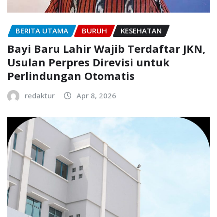
BERITA UTAMA
BURUH
KESEHATAN
Bayi Baru Lahir Wajib Terdaftar JKN,
Usulan Perpres Direvisi untuk
Perlindungan Otomatis
redaktur
Apr 8, 2026