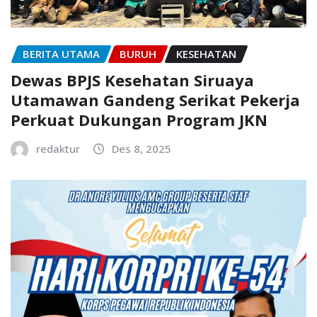
BERITA UTAMA
BURUH
KESEHATAN
Dewas BPJS Kesehatan Siruaya
Utamawan Gandeng Serikat Pekerja
Perkuat Dukungan Program JKN
redaktur
Des 8, 2025