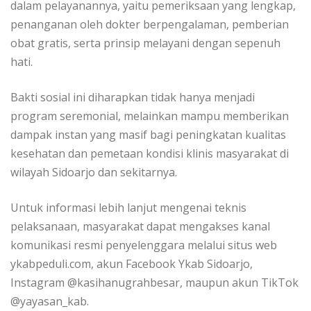
dalam pelayanannya, yaitu pemeriksaan yang lengkap,
penanganan oleh dokter berpengalaman, pemberian
obat gratis, serta prinsip melayani dengan sepenuh
hati.
​Bakti sosial ini diharapkan tidak hanya menjadi
program seremonial, melainkan mampu memberikan
dampak instan yang masif bagi peningkatan kualitas
kesehatan dan pemetaan kondisi klinis masyarakat di
wilayah Sidoarjo dan sekitarnya.
​Untuk informasi lebih lanjut mengenai teknis
pelaksanaan, masyarakat dapat mengakses kanal
komunikasi resmi penyelenggara melalui situs web
ykabpeduli.com, akun Facebook Ykab Sidoarjo,
Instagram @kasihanugrahbesar, maupun akun TikTok
@yayasan_kab.