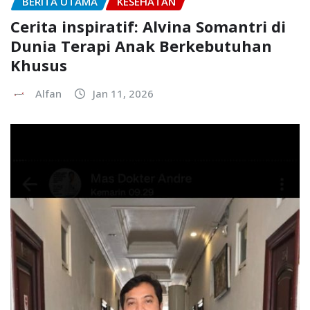
BERITA UTAMA
KESEHATAN
Cerita inspiratif: Alvina Somantri di
Dunia Terapi Anak Berkebutuhan
Khusus
Alfan
Jan 11, 2026