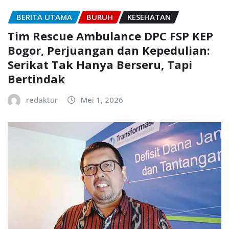
BERITA UTAMA
BURUH
KESEHATAN
Tim Rescue Ambulance DPC FSP KEP
Bogor, Perjuangan dan Kepedulian:
Serikat Tak Hanya Berseru, Tapi
Bertindak
redaktur
Mei 1, 2026