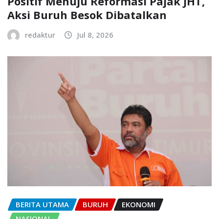
Positif Menuju Reformasi Pajak JHT,
Aksi Buruh Besok Dibatalkan
redaktur
Jul 8, 2026
BERITA UTAMA
BURUH
EKONOMI
NASIONAL