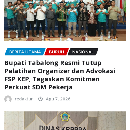
BERITA UTAMA
BURUH
NASIONAL
Bupati Tabalong Resmi Tutup
Pelatihan Organizer dan Advokasi
FSP KEP, Tegaskan Komitmen
Perkuat SDM Pekerja
redaktur
Agu 7, 2026