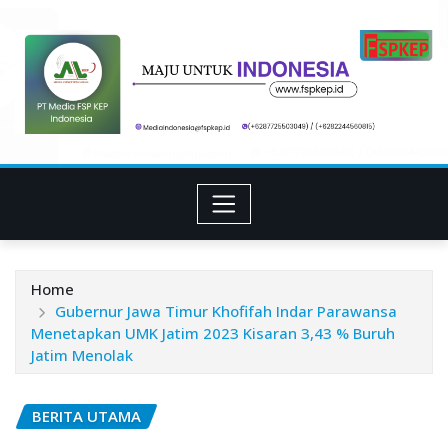
Skip
to
content
Home
Gubernur Jawa Timur Khofifah Indar Parawansa
Menetapkan UMK Jatim 2023 Kisaran 3,43 % Buruh
Jatim Menolak
BERITA UTAMA