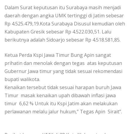
Dalam Surat keputusan itu Surabaya masih menjadi
daerah dengan angka UMK tertinggi di Jatim sebesar
Rp 4.525.479,19.Kota Surabaya Disusul kemudian oleh
Kabupaten Gresik sebesar Rp 4.522.030,51. Lalu
berikutnya adalah Sidoarjo sebesar Rp 4.518.581,85.
Ketua Perda Kspi Jawa Timur Bung Apin sangat
prihatin dan menolak dengan tegas atas keputusan
Gubernur Jawa timur yang tidak sesuai rekomendasi
bupati walikota.
Kenaikan tersebut tidak sesuai harapan buruh Jawa
Timur masak kenaikan upah dibawah inflasi jawa
timur 6,62 % Untuk itu Kspi Jatim akan melakukan
perlawanan melalu jalur hukum,” Tegas Apin Sirait”.