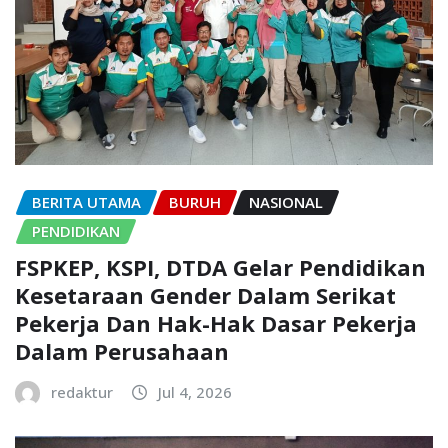
BERITA UTAMA
BURUH
NASIONAL
PENDIDIKAN
FSPKEP, KSPI, DTDA Gelar Pendidikan
Kesetaraan Gender Dalam Serikat
Pekerja Dan Hak-Hak Dasar Pekerja
Dalam Perusahaan
redaktur
Jul 4, 2026