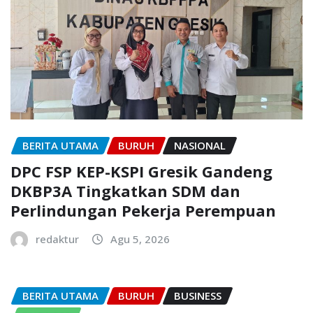
BERITA UTAMA
BURUH
NASIONAL
DPC FSP KEP-KSPI Gresik Gandeng
DKBP3A Tingkatkan SDM dan
Perlindungan Pekerja Perempuan
redaktur
Agu 5, 2026
BERITA UTAMA
BURUH
BUSINESS