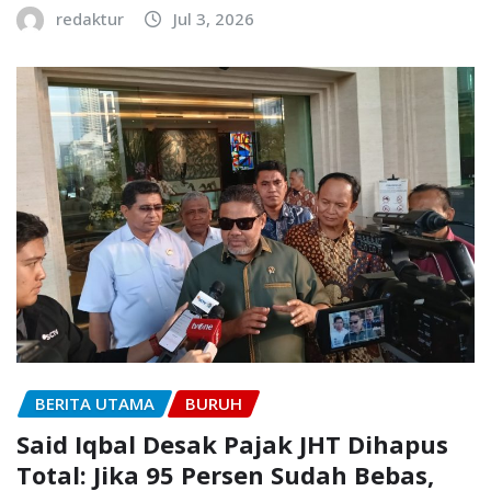
redaktur
Jul 3, 2026
BERITA UTAMA
BURUH
Said Iqbal Desak Pajak JHT Dihapus
Total: Jika 95 Persen Sudah Bebas,