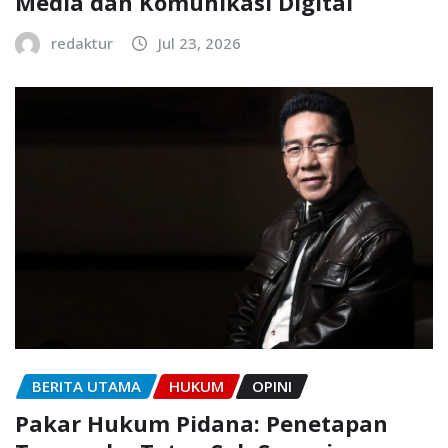
Media dan Komunikasi Digital
redaktur
Jul 23, 2026
BERITA UTAMA
HUKUM
OPINI
Pakar Hukum Pidana: Penetapan