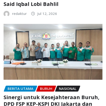
Said Iqbal Lobi Bahlil
redaktur
Jul 12, 2026
BERITA UTAMA
BURUH
NASIONAL
Sinergi untuk Kesejahteraan Buruh,
DPD FSP KEP-KSPI DKI Jakarta dan