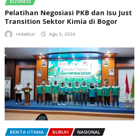
BUSINESS
Pelatihan Negosiasi PKB dan Isu Just
Transition Sektor Kimia di Bogor
redaktur
Agu 5, 2026
BERITA UTAMA
BURUH
NASIONAL