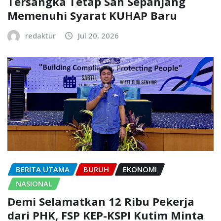
Tersangka Tetap Sah Sepanjang
Memenuhi Syarat KUHAP Baru
redaktur
Jul 20, 2026
BERITA UTAMA
BURUH
EKONOMI
NASIONAL
Demi Selamatkan 12 Ribu Pekerja
dari PHK, FSP KEP-KSPI Kutim Minta