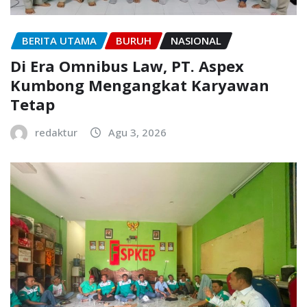
BERITA UTAMA
BURUH
NASIONAL
Di Era Omnibus Law, PT. Aspex
Kumbong Mengangkat Karyawan
Tetap
redaktur
Agu 3, 2026