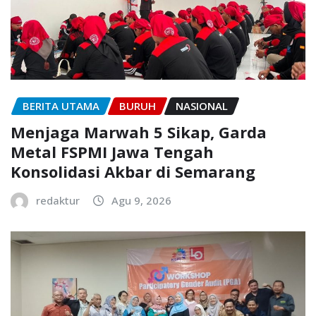
BERITA UTAMA
BURUH
NASIONAL
Menjaga Marwah 5 Sikap, Garda
Metal FSPMI Jawa Tengah
Konsolidasi Akbar di Semarang
redaktur
Agu 9, 2026