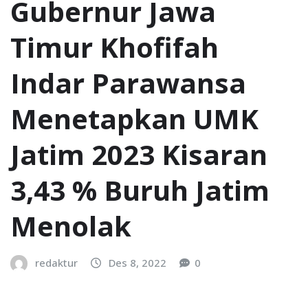
Gubernur Jawa
Timur Khofifah
Indar Parawansa
Menetapkan UMK
Jatim 2023 Kisaran
3,43 % Buruh Jatim
Menolak
redaktur
Des 8, 2022
0