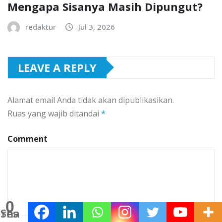
Mengapa Sisanya Masih Dipungut?
redaktur
Jul 3, 2026
LEAVE A REPLY
Alamat email Anda tidak akan dipublikasikan.
Ruas yang wajib ditandai
*
Comment
0
Shares