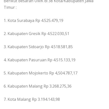
Berikut besaran UMK di 38 Kota/Kabupaten Jawa
Timur :
1. Kota Surabaya Rp 4.525.479,19
2. Kabupaten Gresik Rp 4.522.030,51
3. Kabupaten Sidoarjo Rp 4.518.581,85
4. Kabupaten Pasuruan Rp 4.515.133,19
5. Kabupaten Mojokerto Rp 4,504.787,17
6. Kabupaten Malang Rp 3.268.275,36
7. Kota Malang Rp 3.194.143,98