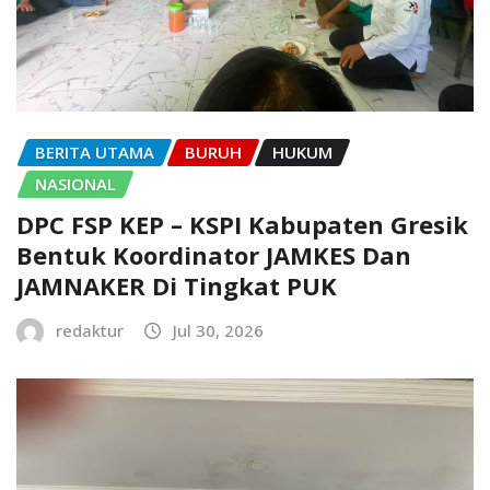
BERITA UTAMA
BURUH
HUKUM
NASIONAL
DPC FSP KEP – KSPI Kabupaten Gresik
Bentuk Koordinator JAMKES Dan
JAMNAKER Di Tingkat PUK
redaktur
Jul 30, 2026