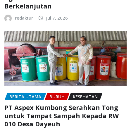
Berkelanjutan
redaktur
Jul 7, 2026
BERITA UTAMA
BURUH
KESEHATAN
PT Aspex Kumbong Serahkan Tong
untuk Tempat Sampah Kepada RW
010 Desa Dayeuh