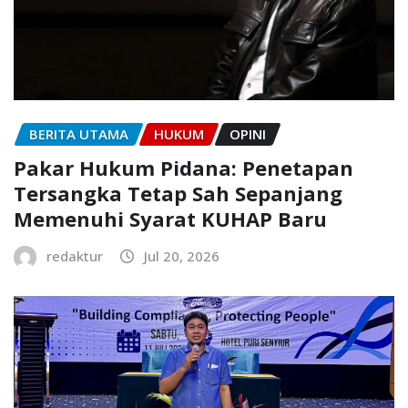
BERITA UTAMA
HUKUM
OPINI
Pakar Hukum Pidana: Penetapan
Tersangka Tetap Sah Sepanjang
Memenuhi Syarat KUHAP Baru
redaktur
Jul 20, 2026