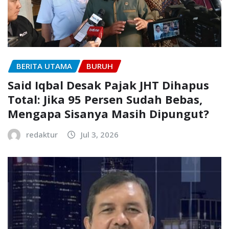
BERITA UTAMA
BURUH
Said Iqbal Desak Pajak JHT Dihapus
Total: Jika 95 Persen Sudah Bebas,
Mengapa Sisanya Masih Dipungut?
redaktur
Jul 3, 2026