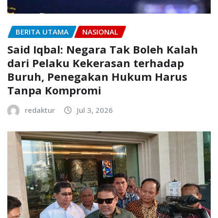
BERITA UTAMA
NASIONAL
Said Iqbal: Negara Tak Boleh Kalah
dari Pelaku Kekerasan terhadap
Buruh, Penegakan Hukum Harus
Tanpa Kompromi
redaktur
Jul 3, 2026