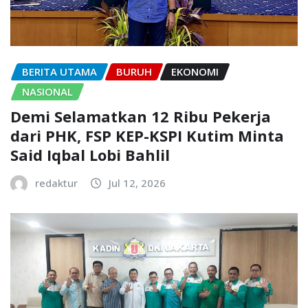
BERITA UTAMA
BURUH
EKONOMI
NASIONAL
Demi Selamatkan 12 Ribu Pekerja
dari PHK, FSP KEP-KSPI Kutim Minta
Said Iqbal Lobi Bahlil
redaktur
Jul 12, 2026