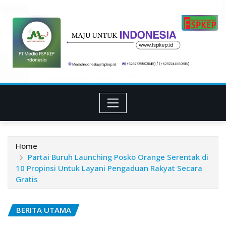
Skip
to
content
Home
Partai Buruh Launching Posko Orange Serentak di
10 Propinsi Untuk Layani Pengaduan Rakyat Secara
Gratis
BERITA UTAMA