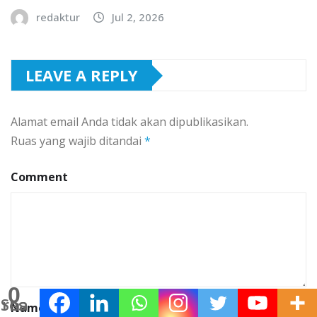
redaktur
Jul 2, 2026
LEAVE A REPLY
Alamat email Anda tidak akan dipublikasikan.
Ruas yang wajib ditandai
*
Comment
0
Shares
Name
*