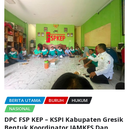
BERITA UTAMA
BURUH
HUKUM
NASIONAL
DPC FSP KEP – KSPI Kabupaten Gresik
Bentuk Koordinator JAMKES Dan