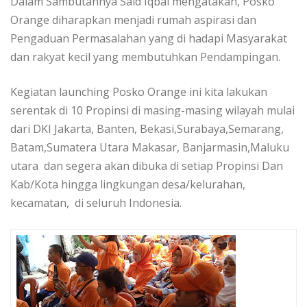
Dalam Sambutannya Said Iqbal mengatakan, Posko
Orange diharapkan menjadi rumah aspirasi dan
Pengaduan Permasalahan yang di hadapi Masyarakat
dan rakyat kecil yang membutuhkan Pendampingan.
Kegiatan launching Posko Orange ini kita lakukan
serentak di 10 Propinsi di masing-masing wilayah mulai
dari DKI Jakarta, Banten, Bekasi,Surabaya,Semarang,
Batam,Sumatera Utara Makasar, Banjarmasin,Maluku
utara dan segera akan dibuka di setiap Propinsi Dan
Kab/Kota hingga lingkungan desa/kelurahan,
kecamatan, di seluruh Indonesia.