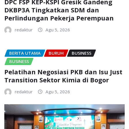
DPC FSP KEP-KSPI Gresik Gandeng
DKBP3A Tingkatkan SDM dan
Perlindungan Pekerja Perempuan
redaktur
Agu 5, 2026
BERITA UTAMA
BURUH
BUSINESS
BUSINESS
Pelatihan Negosiasi PKB dan Isu Just
Transition Sektor Kimia di Bogor
redaktur
Agu 5, 2026