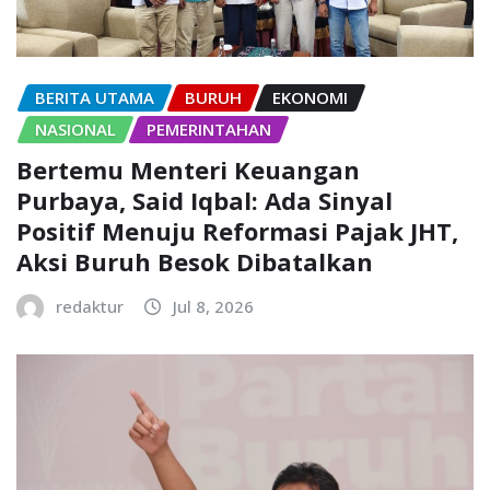
BERITA UTAMA
BURUH
EKONOMI
NASIONAL
PEMERINTAHAN
Bertemu Menteri Keuangan
Purbaya, Said Iqbal: Ada Sinyal
Positif Menuju Reformasi Pajak JHT,
Aksi Buruh Besok Dibatalkan
redaktur
Jul 8, 2026