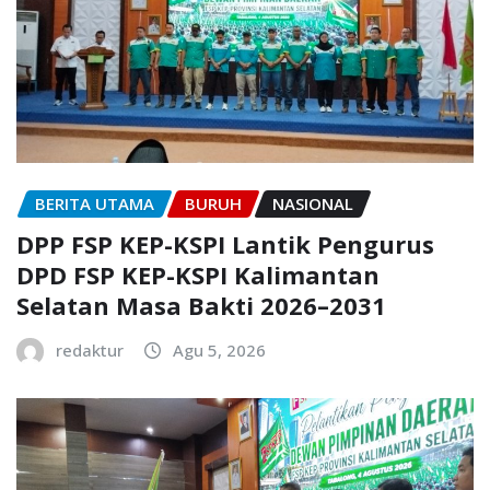
BERITA UTAMA
BURUH
NASIONAL
DPP FSP KEP-KSPI Lantik Pengurus
DPD FSP KEP-KSPI Kalimantan
Selatan Masa Bakti 2026–2031
redaktur
Agu 5, 2026