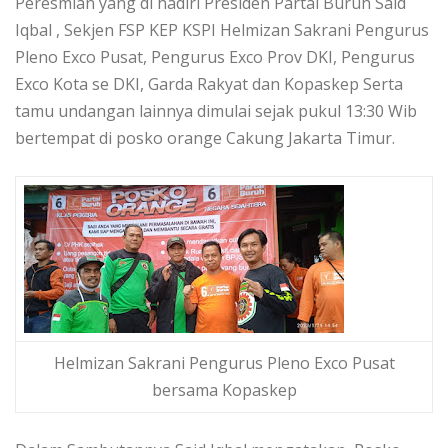
Peresmian yang di hadiri Presiden Partai Buruh Said
Iqbal , Sekjen FSP KEP KSPI Helmizan Sakrani Pengurus
Pleno Exco Pusat, Pengurus Exco Prov DKI, Pengurus
Exco Kota se DKI, Garda Rakyat dan Kopaskep Serta
tamu undangan lainnya dimulai sejak pukul 13:30 Wib
bertempat di posko orange Cakung Jakarta Timur.
Helmizan Sakrani Pengurus Pleno Exco Pusat
bersama Kopaskep