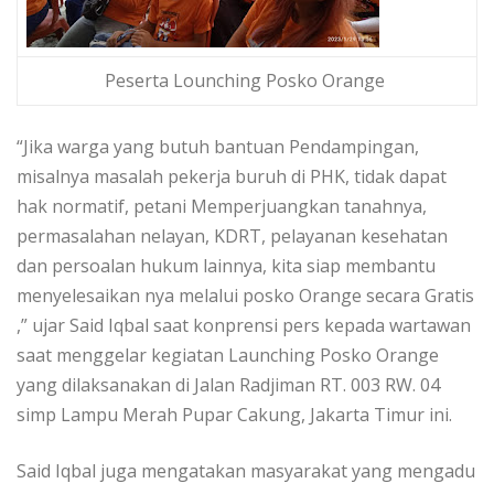
Peserta Lounching Posko Orange
“Jika warga yang butuh bantuan Pendampingan,
misalnya masalah pekerja buruh di PHK, tidak dapat
hak normatif, petani Memperjuangkan tanahnya,
permasalahan nelayan, KDRT, pelayanan kesehatan
dan persoalan hukum lainnya, kita siap membantu
menyelesaikan nya melalui posko Orange secara Gratis
,” ujar Said Iqbal saat konprensi pers kepada wartawan
saat menggelar kegiatan Launching Posko Orange
yang dilaksanakan di Jalan Radjiman RT. 003 RW. 04
simp Lampu Merah Pupar Cakung, Jakarta Timur ini.
Said Iqbal juga mengatakan masyarakat yang mengadu