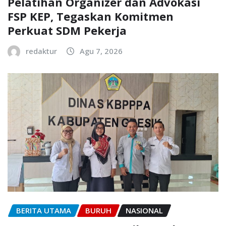
Pelatihan Organizer dan Advokasi
FSP KEP, Tegaskan Komitmen
Perkuat SDM Pekerja
redaktur
Agu 7, 2026
BERITA UTAMA
BURUH
NASIONAL