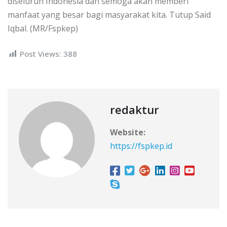
diseluruh Indonesia dan semoga akan memberi
manfaat yang besar bagi masyarakat kita. Tutup Said
Iqbal. (MR/Fspkep)
Post Views:
388
redaktur
Website:
https://fspkep.id