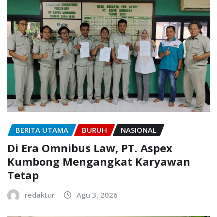
BERITA UTAMA
BURUH
NASIONAL
Di Era Omnibus Law, PT. Aspex
Kumbong Mengangkat Karyawan
Tetap
redaktur
Agu 3, 2026