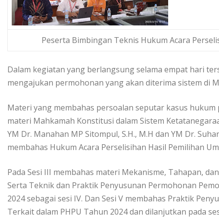
Peserta Bimbingan Teknis Hukum Acara Persel
Dalam kegiatan yang berlangsung selama empat hari t
mengajukan permohonan yang akan diterima sistem di M
Materi yang membahas persoalan seputar kasus hukum per
materi Mahkamah Konstitusi dalam Sistem Ketatanegar
YM Dr. Manahan MP Sitompul, S.H., M.H dan YM Dr. Suharto
membahas Hukum Acara Perselisihan Hasil Pemilihan U
Pada Sesi III membahas materi Mekanisme, Tahapan, dan 
Serta Teknik dan Praktik Penyusunan Permohonan Pemo
2024 sebagai sesi IV. Dan Sesi V membahas Praktik Pe
Terkait dalam PHPU Tahun 2024 dan dilanjutkan pada ses