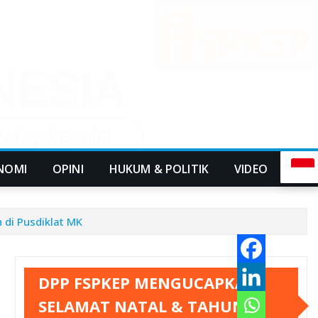
NOMI
OPINI
HUKUM & POLITIK
VIDEO
 di Pusdiklat MK
DPP FSPKEP MENGUCAPKAN
SELAMAT NATAL & TAHUN