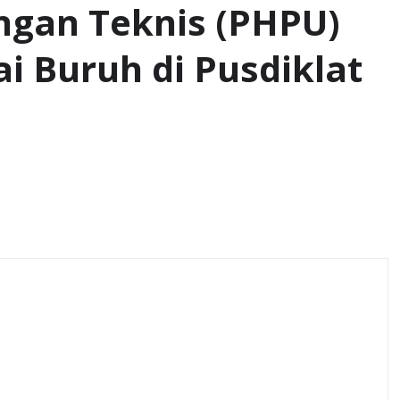
ngan Teknis (PHPU)
i Buruh di Pusdiklat