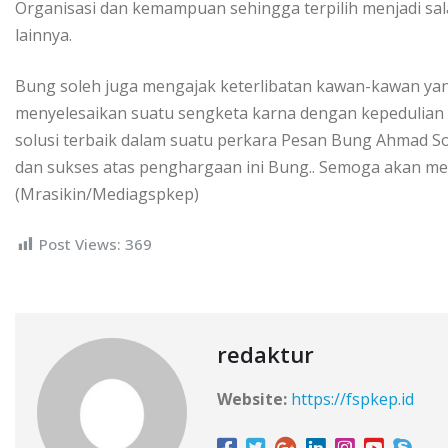
Organisasi dan kemampuan sehingga terpilih menjadi sala
lainnya.
Bung soleh juga mengajak keterlibatan kawan-kawan yan
menyelesaikan suatu sengketa karna dengan kepedulian
solusi terbaik dalam suatu perkara Pesan Bung Ahmad So
dan sukses atas penghargaan ini Bung.. Semoga akan m
(Mrasikin/Mediagspkep)
Post Views:
369
redaktur
Website:
https://fspkep.id