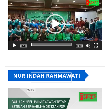
00:00
00:30
NUR INDAH RAHMAWATI
00:00