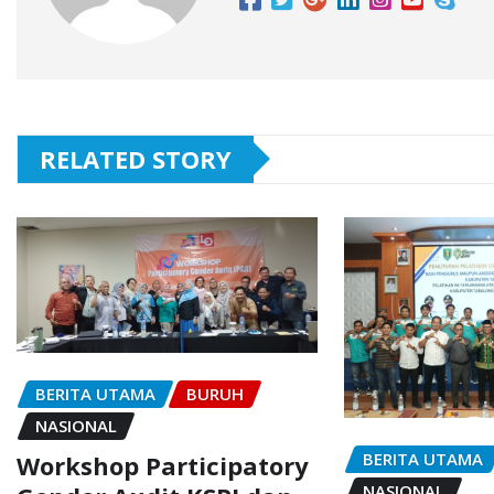
RELATED STORY
BERITA UTAMA
BURUH
NASIONAL
BERITA UTAMA
Workshop Participatory
NASIONAL