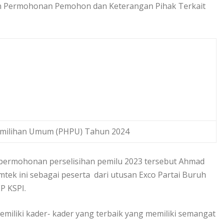
unan Permohonan Pemohon dan Keterangan Pihak Terkait
 Pemilihan Umum (PHPU) Tahun 2024
 permohonan perselisihan pemilu 2023 tersebut Ahmad
imtek ini sebagai peserta dari utusan Exco Partai Buruh
P KSPI.
iliki kader- kader yang terbaik yang memiliki semangat