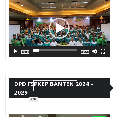
Video
00:00
00:20
DPD FSPKEP BANTEN 2024 –
2029
00:00
Pemutar
Video