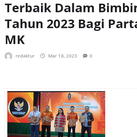
Terbaik Dalam Bimbi
Tahun 2023 Bagi Parta
MK
redaktur
Mar 18, 2023
0