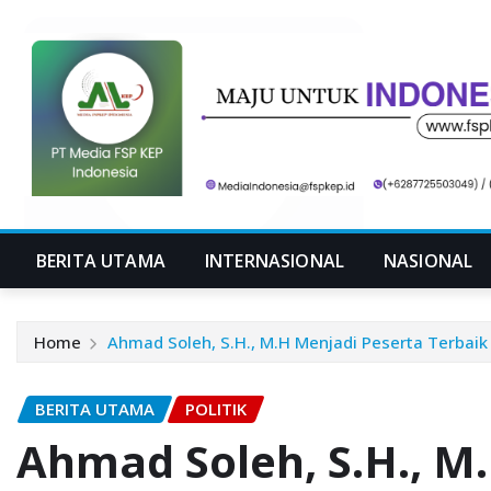
Skip
to
content
BERITA UTAMA
INTERNASIONAL
NASIONAL
Home
Ahmad Soleh, S.H., M.H Menjadi Peserta Terbaik
BERITA UTAMA
POLITIK
Ahmad Soleh, S.H., M