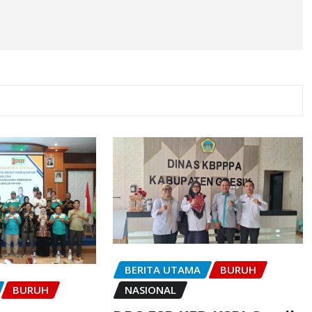
BERITA UTAMA
BURUH
BURUH
NASIONAL