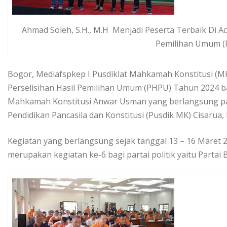
Ahmad Soleh, S.H., M.H Menjadi Peserta Terbaik Di A
Pemilihan Umum 
Bogor, Mediafspkep I Pusdiklat Mahkamah Konstitusi (
Perselisihan Hasil Pemilihan Umum (PHPU) Tahun 2024 ba
Mahkamah Konstitusi Anwar Usman yang berlangsung pada
Pendidikan Pancasila dan Konstitusi (Pusdik MK) Cisarua,
Kegiatan yang berlangsung sejak tanggal 13 – 16 Maret 20
merupakan kegiatan ke-6 bagi partai politik yaitu Parta