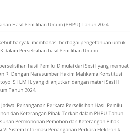
isihan Hasil Pemilihan Umum (PHPU) Tahun 2024
ersebut banyak membahas berbagai pengetahuan untuk
K dalam Perselisihan hasil Pemilihan Umum
selisihan hasil Pemilu. Dimulai dari Sesi I yang memuat
aan RI Dengan Narasumber Hakim Mahkama Konstitusi
yo, S.H.,M.H. yang dilanjutkan dengan materi Sesi II
mum Tahun 2024.
Jadwal Penanganan Perkara Perselisihan Hasil Pemilu
hon dan Keterangan Pihak Terkait dalam PHPU Tahun
nyusunan Permohonan Pemohon dan Keterangan Pihak
i VI Sistem Informasi Penanganan Perkara Elektronik