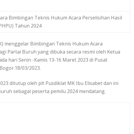
cara Bimbingan Teknis Hukum Acara Perselisihan Hasil
(PHPU) Tahun 2024
MK) menggelar Bimbingan Teknis Hukum Acara
gi Partai Buruh yang dibuka secara resmi oleh Ketua
 hari Senin -Kamis 13-16 Maret 2023 di Pusat
 Bogor.18/03/2023.
23 ditutup oleh plt Pusdiklat MK Ibu Elisabet dan ini
i Buruh sebagai peserta pemilu 2024 mendatang.