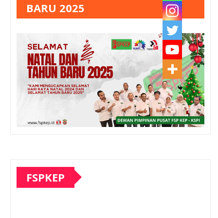
BARU 2025
FSPKEP
Pemutar