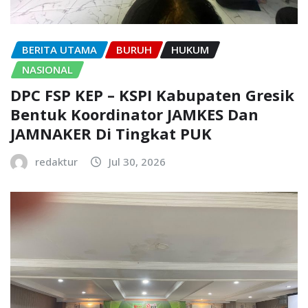
BERITA UTAMA
BURUH
HUKUM
NASIONAL
DPC FSP KEP – KSPI Kabupaten Gresik
Bentuk Koordinator JAMKES Dan
JAMNAKER Di Tingkat PUK
redaktur
Jul 30, 2026