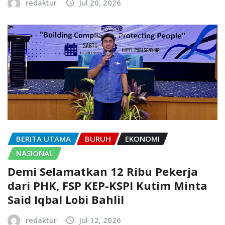
redaktur
Jul 20, 2026
BERITA UTAMA
BURUH
EKONOMI
NASIONAL
Demi Selamatkan 12 Ribu Pekerja
dari PHK, FSP KEP-KSPI Kutim Minta
Said Iqbal Lobi Bahlil
redaktur
Jul 12, 2026