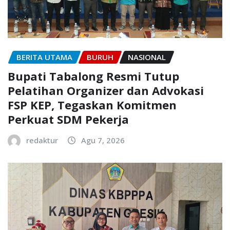
BERITA UTAMA
BURUH
NASIONAL
Bupati Tabalong Resmi Tutup
Pelatihan Organizer dan Advokasi
FSP KEP, Tegaskan Komitmen
Perkuat SDM Pekerja
redaktur
Agu 7, 2026