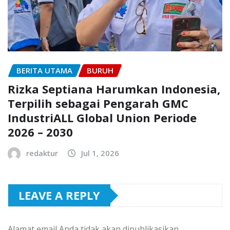
BERITA UTAMA
BURUH
Rizka Septiana Harumkan Indonesia,
Terpilih sebagai Pengarah GMC
IndustriALL Global Union Periode
2026 – 2030
redaktur
Jul 1, 2026
LEAVE A REPLY
Alamat email Anda tidak akan dipublikasikan.