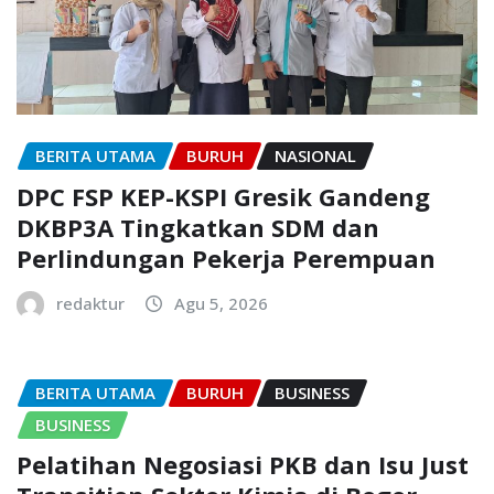
BERITA UTAMA
BURUH
NASIONAL
DPC FSP KEP-KSPI Gresik Gandeng
DKBP3A Tingkatkan SDM dan
Perlindungan Pekerja Perempuan
redaktur
Agu 5, 2026
BERITA UTAMA
BURUH
BUSINESS
BUSINESS
Pelatihan Negosiasi PKB dan Isu Just