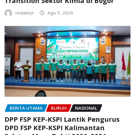
Transition Sektor Kimia di Bogor
redaktur
Agu 5, 2026
BERITA UTAMA
BURUH
NASIONAL
DPP FSP KEP-KSPI Lantik Pengurus
DPD FSP KEP-KSPI Kalimantan