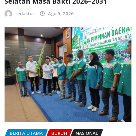
Selatan Masa Bakti 2026–2031
redaktur
Agu 5, 2026
BERITA UTAMA
BURUH
NASIONAL