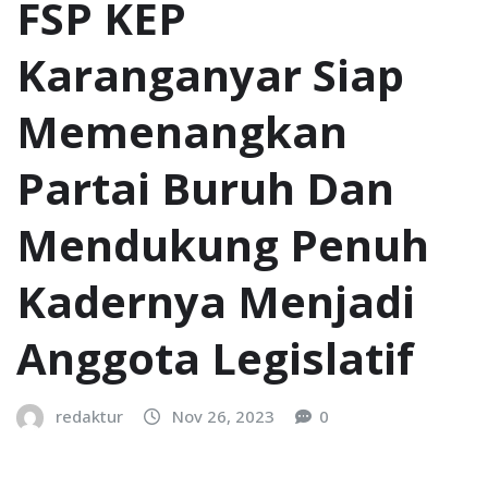
FSP KEP
Karanganyar Siap
Memenangkan
Partai Buruh Dan
Mendukung Penuh
Kadernya Menjadi
Anggota Legislatif
redaktur
Nov 26, 2023
0