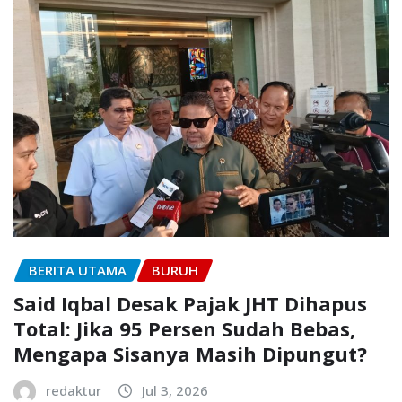
BERITA UTAMA
BURUH
Said Iqbal Desak Pajak JHT Dihapus
Total: Jika 95 Persen Sudah Bebas,
Mengapa Sisanya Masih Dipungut?
redaktur
Jul 3, 2026