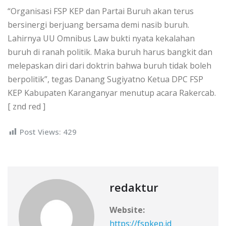
“Organisasi FSP KEP dan Partai Buruh akan terus
bersinergi berjuang bersama demi nasib buruh.
Lahirnya UU Omnibus Law bukti nyata kekalahan
buruh di ranah politik. Maka buruh harus bangkit dan
melepaskan diri dari doktrin bahwa buruh tidak boleh
berpolitik”, tegas Danang Sugiyatno Ketua DPC FSP
KEP Kabupaten Karanganyar menutup acara Rakercab.
[ znd red ]
Post Views:
429
redaktur
Website:
https://fspkep.id