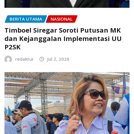
BERITA UTAMA
NASIONAL
Timboel Siregar Soroti Putusan MK
dan Kejanggalan Implementasi UU
P2SK
redaktur
Jul 2, 2026