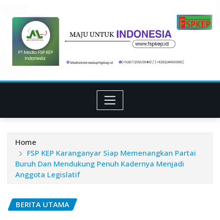
Skip
to
content
Home
FSP KEP Karanganyar Siap Memenangkan Partai
Buruh Dan Mendukung Penuh Kadernya Menjadi
Anggota Legislatif
BERITA UTAMA