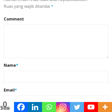
Ruas yang wajib ditandai
*
Comment
Name
*
Email
*
0
Shares