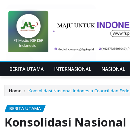
Skip
to
content
BERITA UTAMA
INTERNASIONAL
NASIONAL
Home
Konsolidasi Nasional Indonesia Council dan Federa
BERITA UTAMA
Konsolidasi Nasional