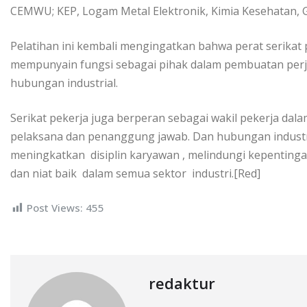
CEMWU; KEP, Logam Metal Elektronik, Kimia Kesehatan, G
Pelatihan ini kembali mengingatkan bahwa perat serikat
mempunyain fungsi sebagai pihak dalam pembuatan perjan
hubungan industrial.
Serikat pekerja juga berperan sebagai wakil pekerja dal
pelaksana dan penanggung jawab. Dan hubungan industr
meningkatkan disiplin karyawan , melindungi kepenting
dan niat baik dalam semua sektor industri.[Red]
Post Views:
455
redaktur