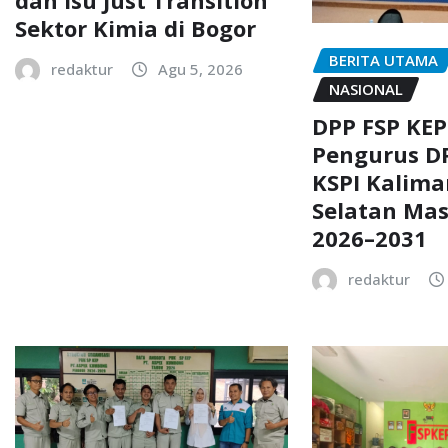
Sektor Kimia di Bogor
BERITA UTAMA
redaktur
Agu 5, 2026
NASIONAL
DPP FSP KEP
Pengurus DP
KSPI Kalim
Selatan Mas
2026–2031
redaktur