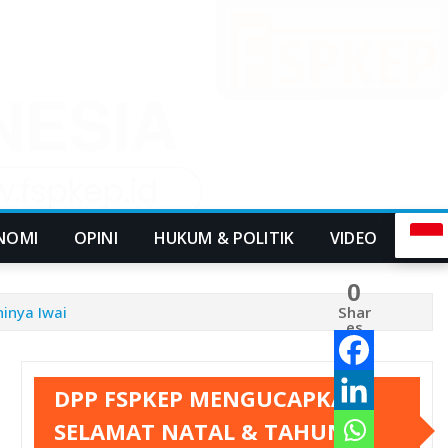
NOMI
OPINI
HUKUM & POLITIK
VIDEO
0
hinya Iwai
Shar
es
DPP FSPKEP MENGUCAPKAN
SELAMAT NATAL & TAHUN