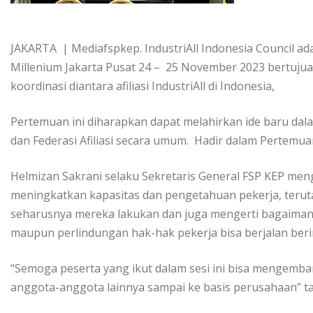
JAKARTA | Mediafspkep. IndustriAll Indonesia Council ad
Millenium Jakarta Pusat 24 – 25 November 2023 bertuju
koordinasi diantara afiliasi IndustriAll di Indonesia,
Pertemuan ini diharapkan dapat melahirkan ide baru dala
dan Federasi Afiliasi secara umum. Hadir dalam Pertemuan 
Helmizan Sakrani selaku Sekretaris General FSP KEP men
meningkatkan kapasitas dan pengetahuan pekerja, teru
seharusnya mereka lakukan dan juga mengerti bagaiman
maupun perlindungan hak-hak pekerja bisa berjalan beri
“Semoga peserta yang ikut dalam sesi ini bisa mengemba
anggota-anggota lainnya sampai ke basis perusahaan” 