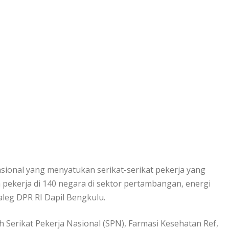
asional yang menyatukan serikat-serikat pekerja yang
a pekerja di 140 negara di sektor pertambangan, energi
aleg DPR RI Dapil Bengkulu.
lah Serikat Pekerja Nasional (SPN), Farmasi Kesehatan Ref,