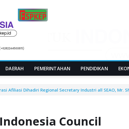
DAERAH
PEMERINTAHAN
PENDIDIKAN
EKO
si Afiliasi Dihadiri Regional Secretary Industri all SEAO, Mr. S
 Indonesia Council