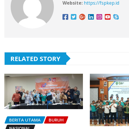
Website:
https://fspkep.id
RELATED STORY
BERITA UTAMA
BURUH
NASIONAL