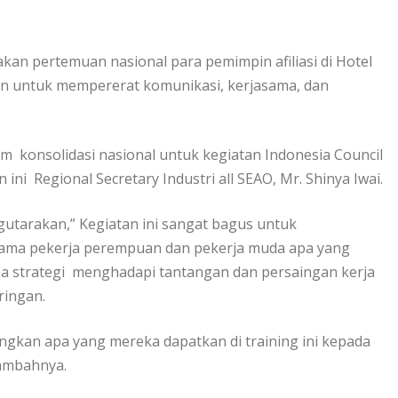
akan pertemuan nasional para pemimpin afiliasi di Hotel
an untuk mempererat komunikasi, kerjasama, dan
m konsolidasi nasional untuk kegiatan Indonesia Council
ini Regional Secretary Industri all SEAO, Mr. Shinya Iwai.
gutarakan,” Kegiatan ini sangat bagus untuk
tama pekerja perempuan dan pekerja muda apa yang
a strategi menghadapi tantangan dan persaingan kerja
ringan.
ngkan apa yang mereka dapatkan di training ini kepada
tambahnya.