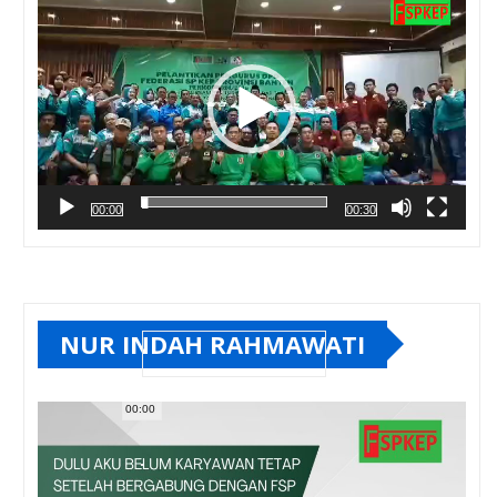
00:00
00:30
NUR INDAH RAHMAWATI
00:00