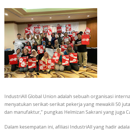
IndustriAll Global Union adalah sebuah organisasi intern
menyatukan serikat-serikat pekerja yang mewakili 50 jut
dan manufaktur,” pungkas Helmizan Sakrani yang juga C
Dalam kesempatan ini, afiliasi IndustriAll yang hadir ada