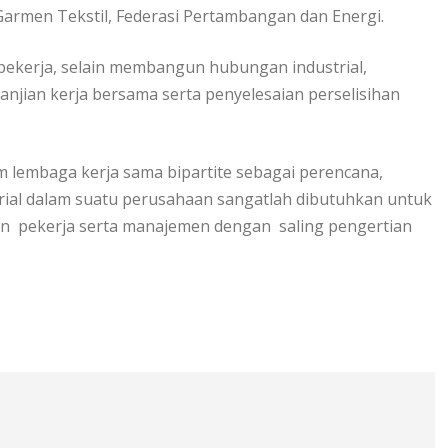
armen Tekstil, Federasi Pertambangan dan Energi.
 pekerja, selain membangun hubungan industrial,
jian kerja bersama serta penyelesaian perselisihan
am lembaga kerja sama bipartite sebagai perencana,
ial dalam suatu perusahaan sangatlah dibutuhkan untuk
an pekerja serta manajemen dengan saling pengertian