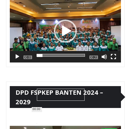
Video
00:00
00:20
DPD FSPKEP BANTEN 2024 –
2029
00:00
Pemutar
Video