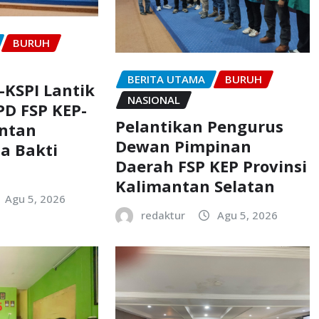
BURUH
BERITA UTAMA
BURUH
-KSPI Lantik
NASIONAL
D FSP KEP-
Pelantikan Pengurus
antan
Dewan Pimpinan
a Bakti
Daerah FSP KEP Provinsi
Kalimantan Selatan
Agu 5, 2026
redaktur
Agu 5, 2026