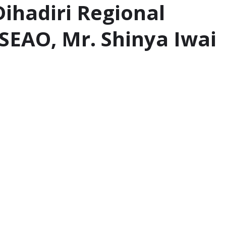
Dihadiri Regional
 SEAO, Mr. Shinya Iwai