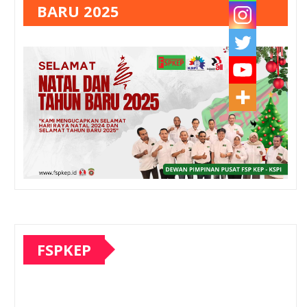
BARU 2025
FSPKEP
Pemutar