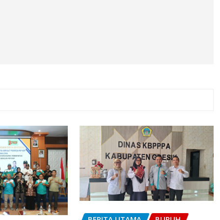
BERITA UTAMA
BURUH