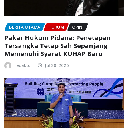
BERITA UTAMA
HUKUM
OPINI
Pakar Hukum Pidana: Penetapan
Tersangka Tetap Sah Sepanjang
Memenuhi Syarat KUHAP Baru
redaktur
Jul 20, 2026