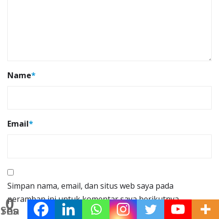
Name
*
Email
*
Simpan nama, email, dan situs web saya pada
peramban ini untuk komentar saya berikutnya.
0
Shares