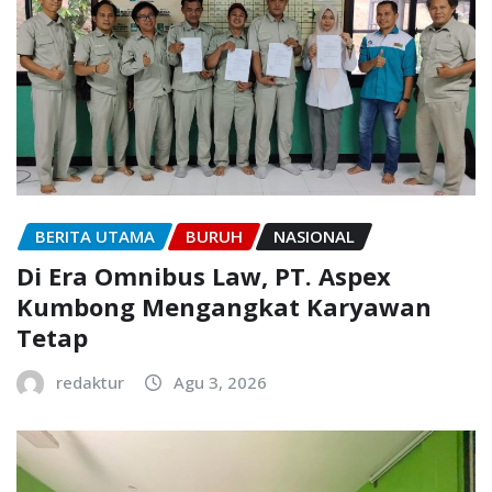
BERITA UTAMA
BURUH
NASIONAL
Di Era Omnibus Law, PT. Aspex
Kumbong Mengangkat Karyawan
Tetap
redaktur
Agu 3, 2026