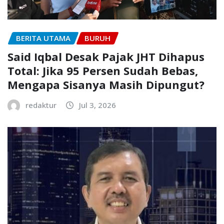
BERITA UTAMA
BURUH
Said Iqbal Desak Pajak JHT Dihapus
Total: Jika 95 Persen Sudah Bebas,
Mengapa Sisanya Masih Dipungut?
redaktur
Jul 3, 2026