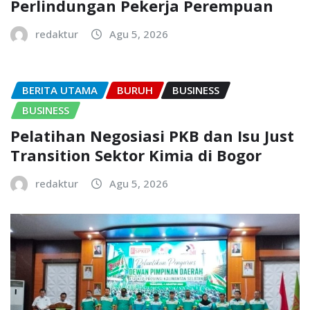
Perlindungan Pekerja Perempuan
redaktur
Agu 5, 2026
BERITA UTAMA
BURUH
BUSINESS
BUSINESS
Pelatihan Negosiasi PKB dan Isu Just
Transition Sektor Kimia di Bogor
redaktur
Agu 5, 2026