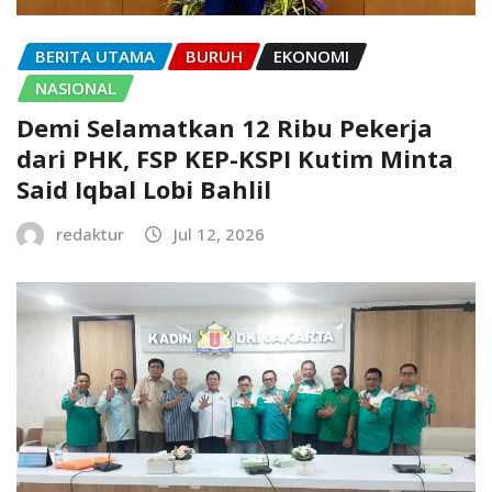
BERITA UTAMA
BURUH
EKONOMI
NASIONAL
Demi Selamatkan 12 Ribu Pekerja
dari PHK, FSP KEP-KSPI Kutim Minta
Said Iqbal Lobi Bahlil
redaktur
Jul 12, 2026