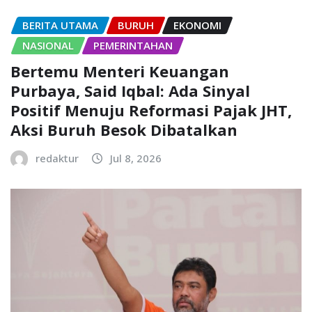
BERITA UTAMA
BURUH
EKONOMI
NASIONAL
PEMERINTAHAN
Bertemu Menteri Keuangan
Purbaya, Said Iqbal: Ada Sinyal
Positif Menuju Reformasi Pajak JHT,
Aksi Buruh Besok Dibatalkan
redaktur
Jul 8, 2026