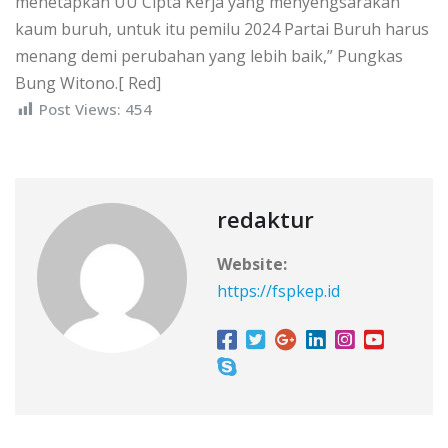
menetapkan UU Cipta Kerja yang menyengsarakan
kaum buruh, untuk itu pemilu 2024 Partai Buruh harus
menang demi perubahan yang lebih baik,” Pungkas
Bung Witono.[ Red]
Post Views:
454
redaktur
Website:
https://fspkep.id