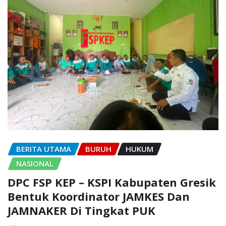
BERITA UTAMA
BURUH
HUKUM
NASIONAL
DPC FSP KEP – KSPI Kabupaten Gresik
Bentuk Koordinator JAMKES Dan
JAMNAKER Di Tingkat PUK