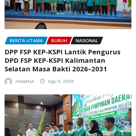
BERITA UTAMA
BURUH
NASIONAL
DPP FSP KEP-KSPI Lantik Pengurus
DPD FSP KEP-KSPI Kalimantan
Selatan Masa Bakti 2026–2031
redaktur
Agu 5, 2026