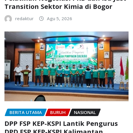
Transition Sektor Kimia di Bogor
redaktur
Agu 5, 2026
BERITA UTAMA
BURUH
NASIONAL
DPP FSP KEP-KSPI Lantik Pengurus
DPD FSP KEP-KSPI Kalimantan