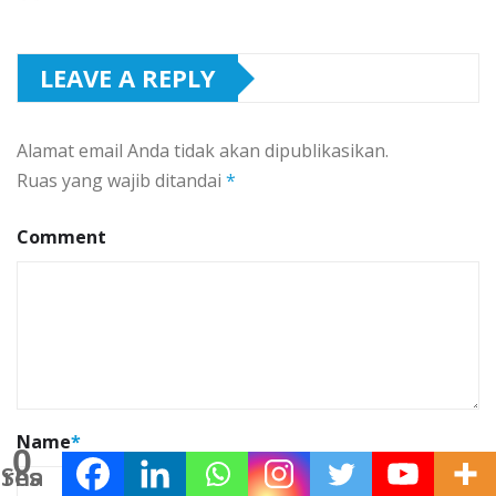
LEAVE A REPLY
Alamat email Anda tidak akan dipublikasikan.
Ruas yang wajib ditandai
*
Comment
Name
*
0
Shares