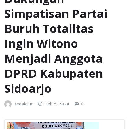
Simpatisan Partai
Buruh Totalitas
Ingin Witono
Menjadi Anggota
DPRD Kabupaten
Sidoarjo
redaktur
Feb 5, 2024
0