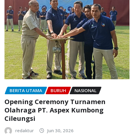
BERITA UTAMA
BURUH
NASIONAL
Opening Ceremony Turnamen
Olahraga PT. Aspex Kumbong
Cileungsi
redaktur
Jun 30, 2026