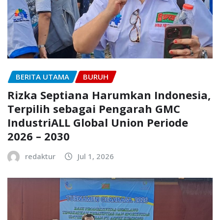
BERITA UTAMA
BURUH
Rizka Septiana Harumkan Indonesia,
Terpilih sebagai Pengarah GMC
IndustriALL Global Union Periode
2026 – 2030
redaktur
Jul 1, 2026