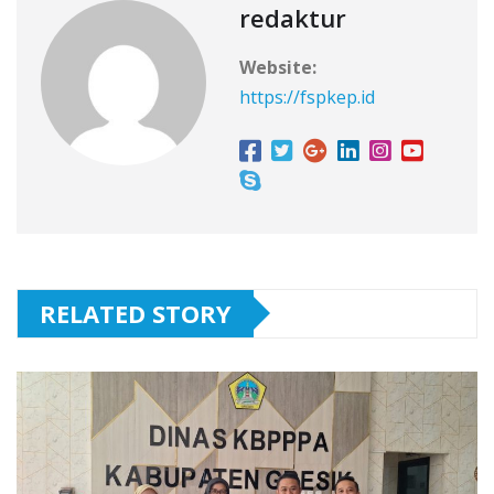
redaktur
Website:
https://fspkep.id
RELATED STORY