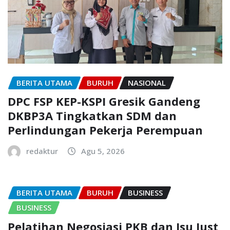
BERITA UTAMA
BURUH
NASIONAL
DPC FSP KEP-KSPI Gresik Gandeng
DKBP3A Tingkatkan SDM dan
Perlindungan Pekerja Perempuan
redaktur
Agu 5, 2026
BERITA UTAMA
BURUH
BUSINESS
BUSINESS
Pelatihan Negosiasi PKB dan Isu Just