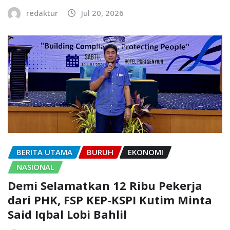
redaktur
Jul 20, 2026
BERITA UTAMA
BURUH
EKONOMI
NASIONAL
Demi Selamatkan 12 Ribu Pekerja
dari PHK, FSP KEP-KSPI Kutim Minta
Said Iqbal Lobi Bahlil