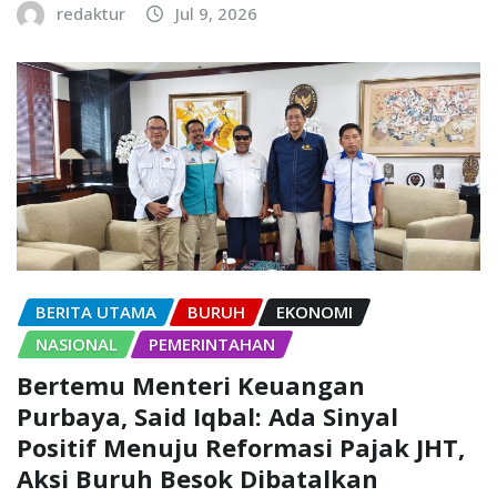
redaktur
Jul 9, 2026
BERITA UTAMA
BURUH
EKONOMI
NASIONAL
PEMERINTAHAN
Bertemu Menteri Keuangan
Purbaya, Said Iqbal: Ada Sinyal
Positif Menuju Reformasi Pajak JHT,
Aksi Buruh Besok Dibatalkan