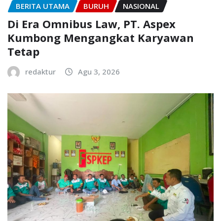
BERITA UTAMA
BURUH
NASIONAL
Di Era Omnibus Law, PT. Aspex
Kumbong Mengangkat Karyawan
Tetap
redaktur
Agu 3, 2026