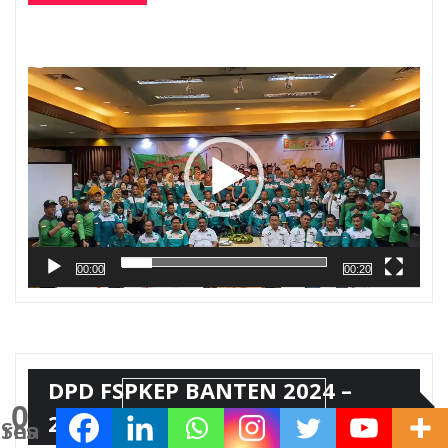
Pemutar
Video
00:00
00:20
DPD FSPKEP BANTEN 2024 –
0
2029
Shares