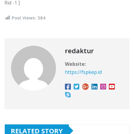
Rid -1 ]
Post Views:
384
redaktur
Website:
https://fspkep.id
RELATED STORY