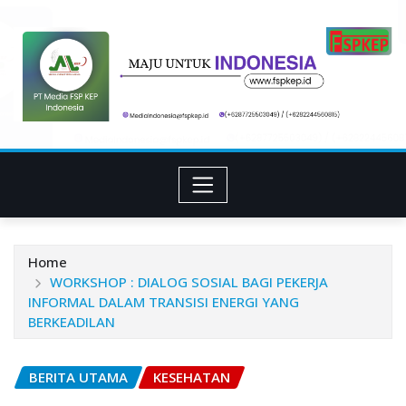
Skip
to
content
Home
WORKSHOP : DIALOG SOSIAL BAGI PEKERJA
INFORMAL DALAM TRANSISI ENERGI YANG
BERKEADILAN
BERITA UTAMA
KESEHATAN