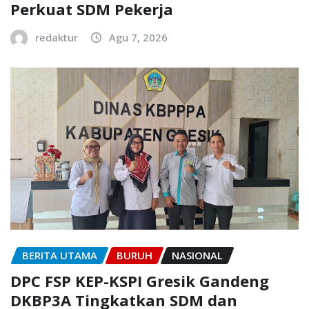
Perkuat SDM Pekerja
redaktur
Agu 7, 2026
BERITA UTAMA
BURUH
NASIONAL
DPC FSP KEP-KSPI Gresik Gandeng
DKBP3A Tingkatkan SDM dan