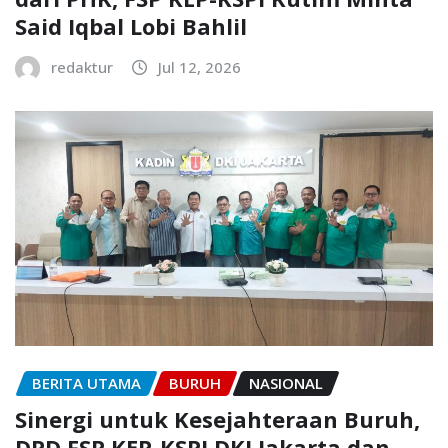
Said Iqbal Lobi Bahlil
redaktur
Jul 12, 2026
BERITA UTAMA
BURUH
NASIONAL
Sinergi untuk Kesejahteraan Buruh,
DPD FSP KEP-KSPI DKI Jakarta dan