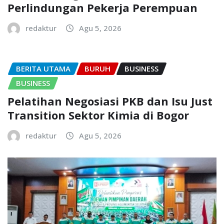
Perlindungan Pekerja Perempuan
redaktur
Agu 5, 2026
BERITA UTAMA
BURUH
BUSINESS
BUSINESS
Pelatihan Negosiasi PKB dan Isu Just
Transition Sektor Kimia di Bogor
redaktur
Agu 5, 2026