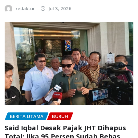
redaktur
Jul 3, 2026
BERITA UTAMA
BURUH
Said Iqbal Desak Pajak JHT Dihapus
Total: Jika 95 Persen Sudah Bebas,