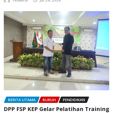
redaktur
Jul 24, 2026
BERITA UTAMA
BURUH
PENDIDIKAN
DPP FSP KEP Gelar Pelatihan Training