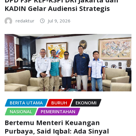
KADIN Gelar Audiensi Strategis
redaktur
Jul 9, 2026
BERITA UTAMA
BURUH
EKONOMI
NASIONAL
PEMERINTAHAN
Bertemu Menteri Keuangan
Purbaya, Said Iqbal: Ada Sinyal