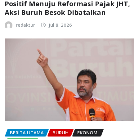
Positif Menuju Reformasi Pajak JHT,
Aksi Buruh Besok Dibatalkan
redaktur
Jul 8, 2026
BERITA UTAMA
BURUH
EKONOMI