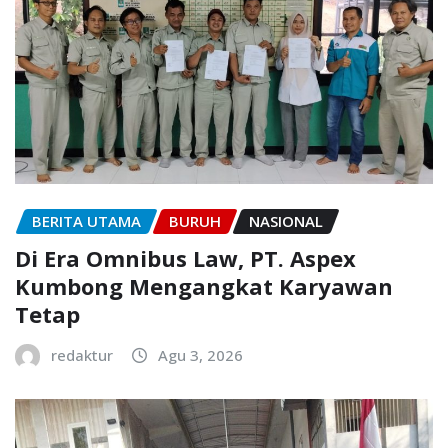
BERITA UTAMA
BURUH
NASIONAL
Di Era Omnibus Law, PT. Aspex
Kumbong Mengangkat Karyawan
Tetap
redaktur
Agu 3, 2026