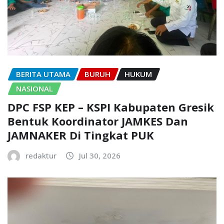
BERITA UTAMA
BURUH
HUKUM
NASIONAL
DPC FSP KEP – KSPI Kabupaten Gresik
Bentuk Koordinator JAMKES Dan
JAMNAKER Di Tingkat PUK
redaktur
Jul 30, 2026