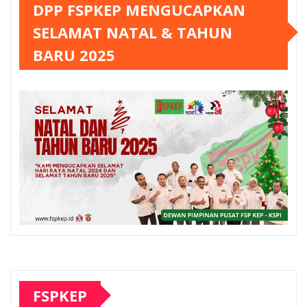
DPP FSPKEP MENGUCAPKAN
SELAMAT NATAL & TAHUN
BARU 2025
FSPKEP