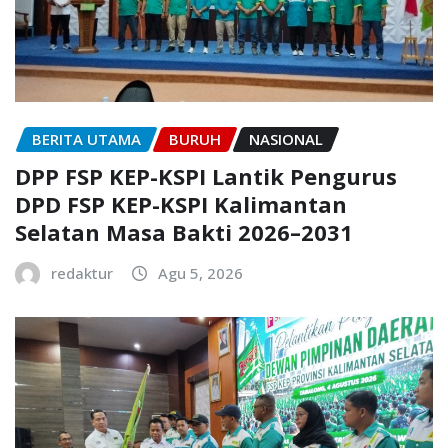
BERITA UTAMA
BURUH
NASIONAL
DPP FSP KEP-KSPI Lantik Pengurus
DPD FSP KEP-KSPI Kalimantan
Selatan Masa Bakti 2026–2031
redaktur
Agu 5, 2026