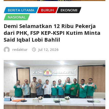
BERITA UTAMA
BURUH
EKONOMI
NASIONAL
Demi Selamatkan 12 Ribu Pekerja
dari PHK, FSP KEP-KSPI Kutim Minta
Said Iqbal Lobi Bahlil
redaktur
Jul 12, 2026