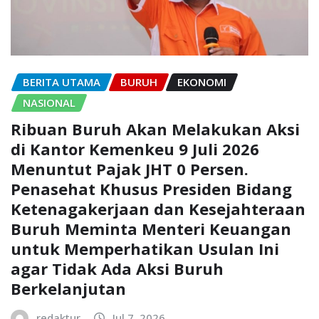
BERITA UTAMA
BURUH
EKONOMI
NASIONAL
Ribuan Buruh Akan Melakukan Aksi
di Kantor Kemenkeu 9 Juli 2026
Menuntut Pajak JHT 0 Persen.
Penasehat Khusus Presiden Bidang
Ketenagakerjaan dan Kesejahteraan
Buruh Meminta Menteri Keuangan
untuk Memperhatikan Usulan Ini
agar Tidak Ada Aksi Buruh
Berkelanjutan
redaktur
Jul 7, 2026