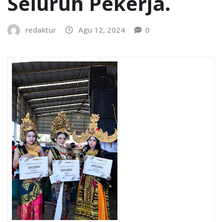
Seluruh Pekerja.
redaktur
Agu 12, 2024
0