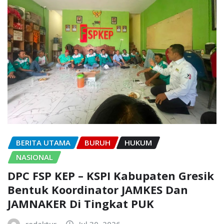
BERITA UTAMA
BURUH
HUKUM
NASIONAL
DPC FSP KEP – KSPI Kabupaten Gresik
Bentuk Koordinator JAMKES Dan
JAMNAKER Di Tingkat PUK
redaktur
Jul 30, 2026