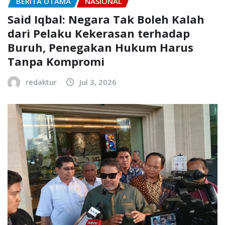
BERITA UTAMA
NASIONAL
Said Iqbal: Negara Tak Boleh Kalah
dari Pelaku Kekerasan terhadap
Buruh, Penegakan Hukum Harus
Tanpa Kompromi
redaktur
Jul 3, 2026