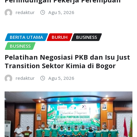
redaktur
Agu 5, 2026
BERITA UTAMA
BURUH
BUSINESS
BUSINESS
Pelatihan Negosiasi PKB dan Isu Just
Transition Sektor Kimia di Bogor
redaktur
Agu 5, 2026