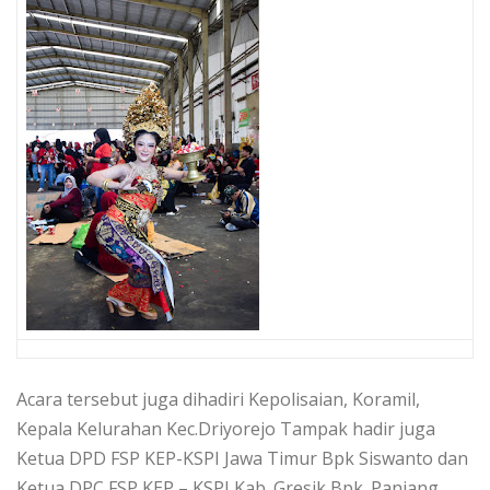
Acara tersebut juga dihadiri Kepolisaian, Koramil,
Kepala Kelurahan Kec.Driyorejo Tampak hadir juga
Ketua DPD FSP KEP-KSPI Jawa Timur Bpk Siswanto dan
Ketua DPC FSP KEP – KSPI Kab. Gresik Bpk. Panjang