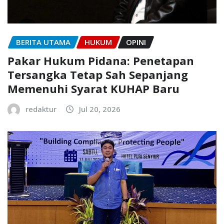
BERITA UTAMA
HUKUM
OPINI
Pakar Hukum Pidana: Penetapan
Tersangka Tetap Sah Sepanjang
Memenuhi Syarat KUHAP Baru
redaktur
Jul 20, 2026