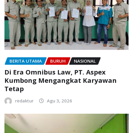
BERITA UTAMA
BURUH
NASIONAL
Di Era Omnibus Law, PT. Aspex
Kumbong Mengangkat Karyawan
Tetap
redaktur
Agu 3, 2026