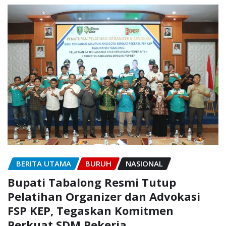
BERITA UTAMA
BURUH
NASIONAL
Bupati Tabalong Resmi Tutup
Pelatihan Organizer dan Advokasi
FSP KEP, Tegaskan Komitmen
Perkuat SDM Pekerja