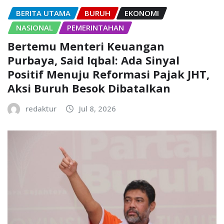
BERITA UTAMA
BURUH
EKONOMI
NASIONAL
PEMERINTAHAN
Bertemu Menteri Keuangan
Purbaya, Said Iqbal: Ada Sinyal
Positif Menuju Reformasi Pajak JHT,
Aksi Buruh Besok Dibatalkan
redaktur
Jul 8, 2026