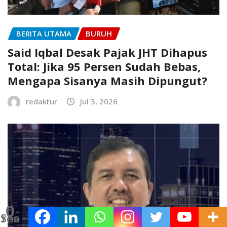
BERITA UTAMA
BURUH
Said Iqbal Desak Pajak JHT Dihapus
Total: Jika 95 Persen Sudah Bebas,
Mengapa Sisanya Masih Dipungut?
redaktur
Jul 3, 2026
0
Shares