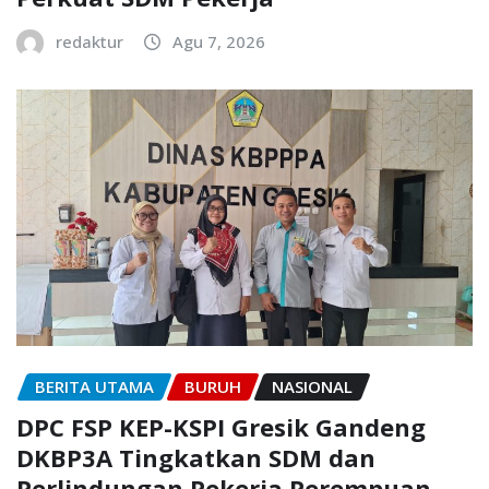
redaktur
Agu 7, 2026
BERITA UTAMA
BURUH
NASIONAL
DPC FSP KEP-KSPI Gresik Gandeng
DKBP3A Tingkatkan SDM dan
Perlindungan Pekerja Perempuan