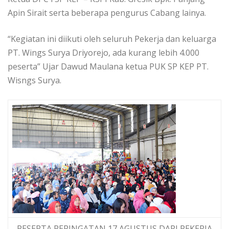
Apin Sirait serta beberapa pengurus Cabang lainya.
“Kegiatan ini diikuti oleh seluruh Pekerja dan keluarga
PT. Wings Surya Driyorejo, ada kurang lebih 4.000
peserta” Ujar Dawud Maulana ketua PUK SP KEP PT.
Wisngs Surya.
PESERTA PERINGATAN 17 AGUSTUS DARI PEKERJA