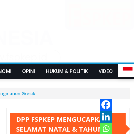
NOMI
OPINI
HUKUM & POLITIK
VIDEO
nginanon Gresik
DPP FSPKEP MENGUCAPKAN
SELAMAT NATAL & TAHUN