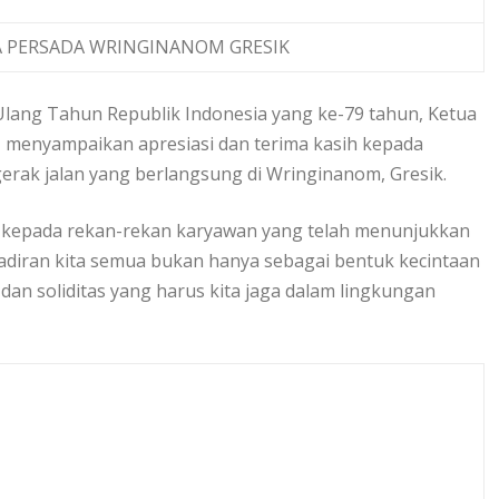
A PERSADA WRINGINANOM GRESIK
Ulang Tahun Republik Indonesia yang ke-79 tahun, Ketua
 menyampaikan apresiasi dan terima kasih kepada
gerak jalan yang berlangsung di Wringinanom, Gresik.
 kepada rekan-rekan karyawan yang telah menunjukkan
adiran kita semua bukan hanya sebagai bentuk kecintaan
dan soliditas yang harus kita jaga dalam lingkungan