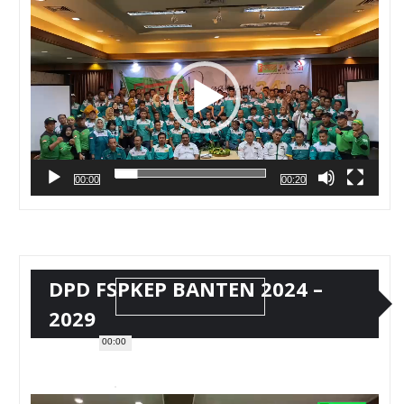
Video
00:00
00:20
DPD FSPKEP BANTEN 2024 –
2029
00:00
Pemutar
Video