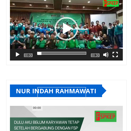
00:00
00:30
NUR INDAH RAHMAWATI
00:00