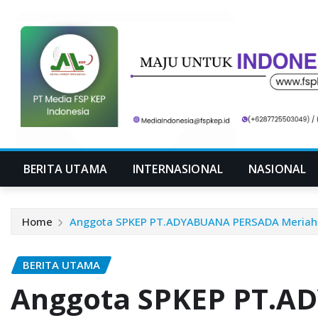
Skip
to
content
BERITA UTAMA
INTERNASIONAL
NASIONAL
Home
Anggota SPKEP PT.ADYABUANA PERSADA Meriahka
BERITA UTAMA
Anggota SPKEP PT.