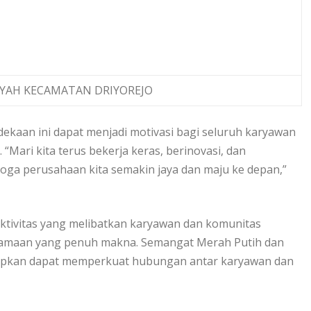
LAYAH KECAMATAN DRIYOREJO
ekaan ini dapat menjadi motivasi bagi seluruh karyawan
“Mari kita terus bekerja keras, berinovasi, dan
ga perusahaan kita semakin jaya dan maju ke depan,”
aktivitas yang melibatkan karyawan dan komunitas
samaan yang penuh makna. Semangat Merah Putih dan
arapkan dapat memperkuat hubungan antar karyawan dan