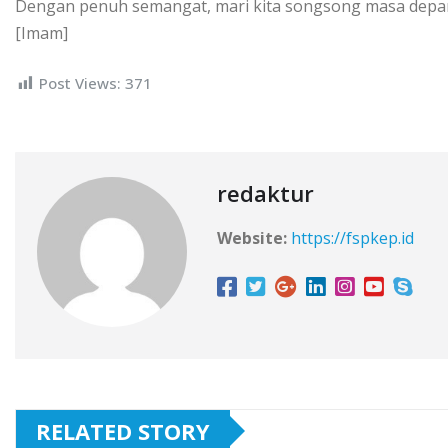
Dengan penuh semangat, mari kita songsong masa depa
[Imam]
Post Views:
371
redaktur
Website:
https://fspkep.id
RELATED STORY