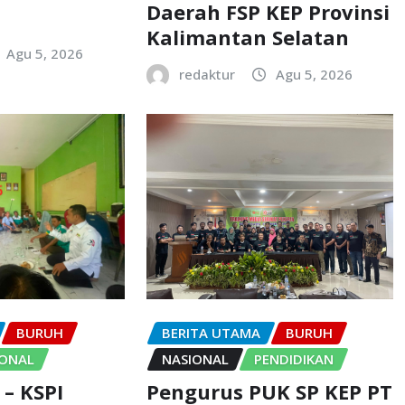
Daerah FSP KEP Provinsi
Kalimantan Selatan
Agu 5, 2026
redaktur
Agu 5, 2026
BURUH
BERITA UTAMA
BURUH
IONAL
NASIONAL
PENDIDIKAN
 – KSPI
Pengurus PUK SP KEP PT