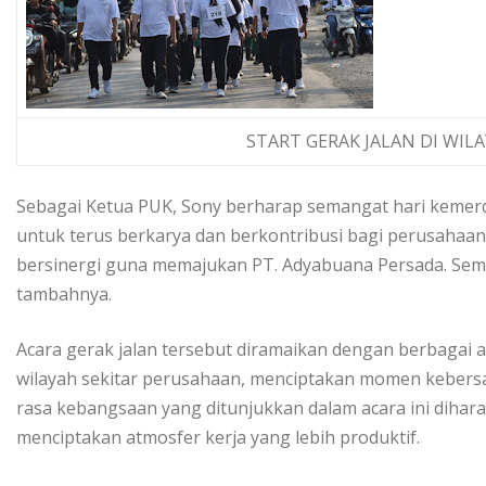
START GERAK JALAN DI WI
Sebagai Ketua PUK, Sony berharap semangat hari kemerd
untuk terus berkarya dan berkontribusi bagi perusahaan. 
bersinergi guna memajukan PT. Adyabuana Persada. Semo
tambahnya.
Acara gerak jalan tersebut diramaikan dengan berbagai 
wilayah sekitar perusahaan, menciptakan momen keber
rasa kebangsaan yang ditunjukkan dalam acara ini dih
menciptakan atmosfer kerja yang lebih produktif.