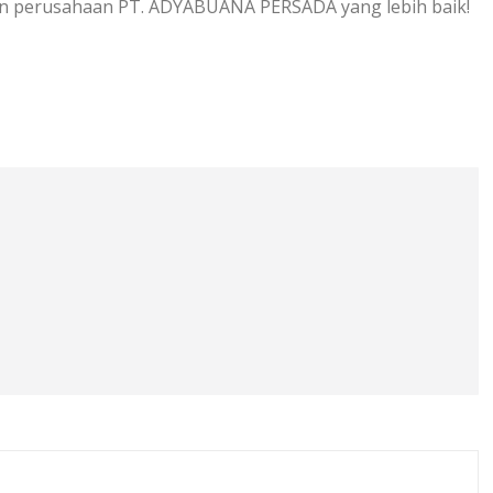
n perusahaan PT. ADYABUANA PERSADA yang lebih baik!