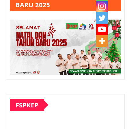
BARU 2025
FSPKEP
Pemutar