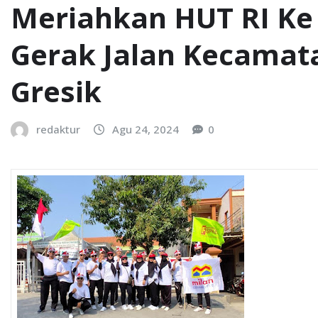
Meriahkan HUT RI Ke
Gerak Jalan Kecamat
Gresik
redaktur
Agu 24, 2024
0