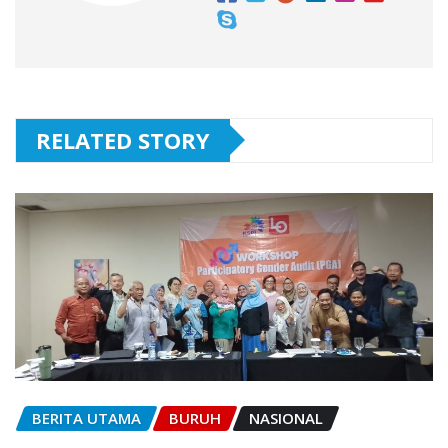
RELATED STORY
BERITA UTAMA
BURUH
NASIONAL