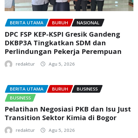
BERITA UTAMA
BURUH
NASIONAL
DPC FSP KEP-KSPI Gresik Gandeng
DKBP3A Tingkatkan SDM dan
Perlindungan Pekerja Perempuan
redaktur
Agu 5, 2026
BERITA UTAMA
BURUH
BUSINESS
BUSINESS
Pelatihan Negosiasi PKB dan Isu Just
Transition Sektor Kimia di Bogor
redaktur
Agu 5, 2026