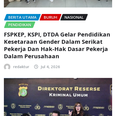
BERITA UTAMA
BURUH
NASIONAL
PENDIDIKAN
FSPKEP, KSPI, DTDA Gelar Pendidikan
Kesetaraan Gender Dalam Serikat
Pekerja Dan Hak-Hak Dasar Pekerja
Dalam Perusahaan
redaktur
Jul 4, 2026