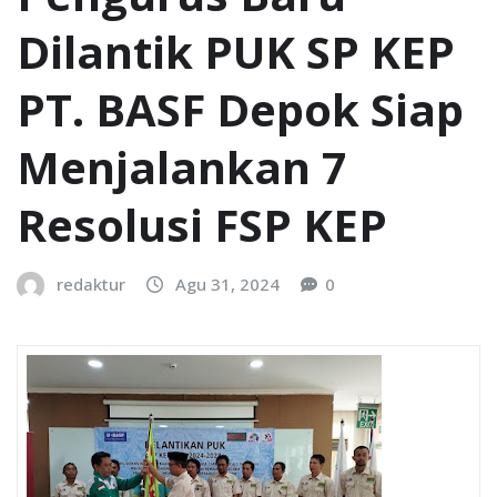
Dilantik PUK SP KEP
PT. BASF Depok Siap
Menjalankan 7
Resolusi FSP KEP
redaktur
Agu 31, 2024
0