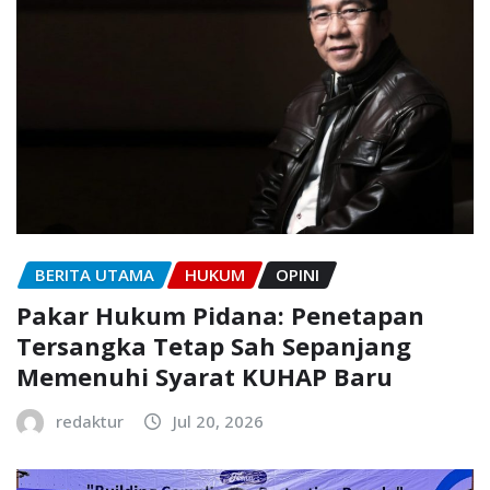
BERITA UTAMA
HUKUM
OPINI
Pakar Hukum Pidana: Penetapan
Tersangka Tetap Sah Sepanjang
Memenuhi Syarat KUHAP Baru
redaktur
Jul 20, 2026