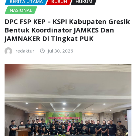
BERITA UTAMA
BURUH
HUKUM
NASIONAL
DPC FSP KEP – KSPI Kabupaten Gresik
Bentuk Koordinator JAMKES Dan
JAMNAKER Di Tingkat PUK
redaktur
Jul 30, 2026