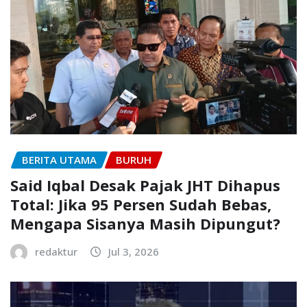
BERITA UTAMA
BURUH
Said Iqbal Desak Pajak JHT Dihapus
Total: Jika 95 Persen Sudah Bebas,
Mengapa Sisanya Masih Dipungut?
redaktur
Jul 3, 2026