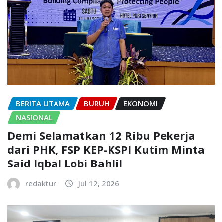
BERITA UTAMA
BURUH
EKONOMI
NASIONAL
Demi Selamatkan 12 Ribu Pekerja
dari PHK, FSP KEP-KSPI Kutim Minta
Said Iqbal Lobi Bahlil
redaktur
Jul 12, 2026