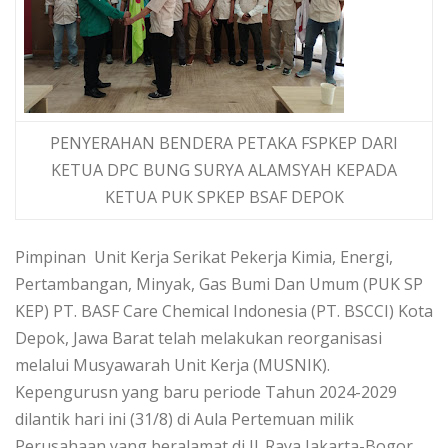
PENYERAHAN BENDERA PETAKA FSPKEP DARI
KETUA DPC BUNG SURYA ALAMSYAH KEPADA
KETUA PUK SPKEP BSAF DEPOK
Pimpinan Unit Kerja Serikat Pekerja Kimia, Energi,
Pertambangan, Minyak, Gas Bumi Dan Umum (PUK SP
KEP) PT. BASF Care Chemical Indonesia (PT. BSCCI) Kota
Depok, Jawa Barat telah melakukan reorganisasi
melalui Musyawarah Unit Kerja (MUSNIK).
Kepengurusn yang baru periode Tahun 2024-2029
dilantik hari ini (31/8) di Aula Pertemuan milik
Perusahaan yang beralamat di Jl. Raya Jakarta-Bogor