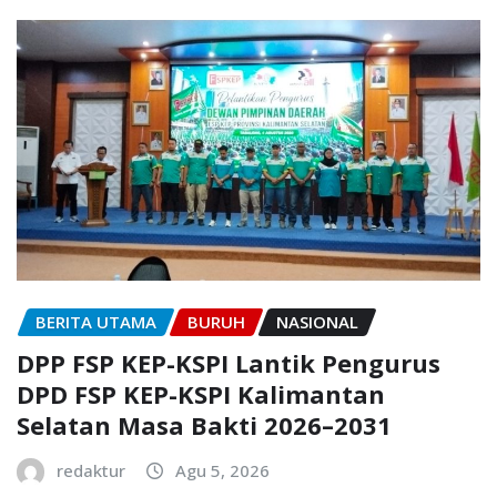
BERITA UTAMA
BURUH
NASIONAL
DPP FSP KEP-KSPI Lantik Pengurus
DPD FSP KEP-KSPI Kalimantan
Selatan Masa Bakti 2026–2031
redaktur
Agu 5, 2026