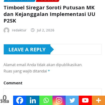
Timboel Siregar Soroti Putusan MK
dan Kejanggalan Implementasi UU
P2SK
redaktur
Jul 2, 2026
LEAVE A REPLY
Alamat email Anda tidak akan dipublikasikan.
Ruas yang wajib ditandai
*
Comment
0
Shares