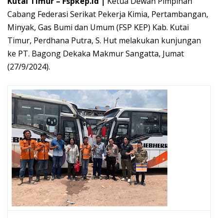
Kutai Timur – Fspkep.id |
Ketua Dewan Pimpinan
Cabang Federasi Serikat Pekerja Kimia, Pertambangan,
Minyak, Gas Bumi dan Umum (FSP KEP) Kab. Kutai
Timur, Perdhana Putra, S. Hut melakukan kunjungan
ke PT. Bagong Dekaka Makmur Sangatta, Jumat
(27/9/2024).