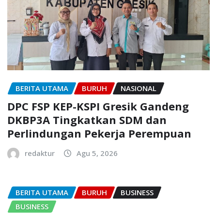
BERITA UTAMA
BURUH
NASIONAL
DPC FSP KEP-KSPI Gresik Gandeng
DKBP3A Tingkatkan SDM dan
Perlindungan Pekerja Perempuan
redaktur
Agu 5, 2026
BERITA UTAMA
BURUH
BUSINESS
BUSINESS