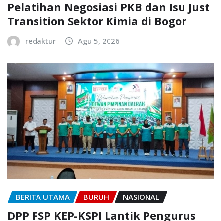
Pelatihan Negosiasi PKB dan Isu Just
Transition Sektor Kimia di Bogor
redaktur
Agu 5, 2026
BERITA UTAMA
BURUH
NASIONAL
DPP FSP KEP-KSPI Lantik Pengurus