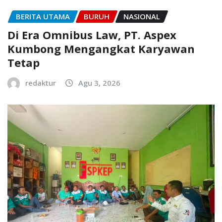
BERITA UTAMA
BURUH
NASIONAL
Di Era Omnibus Law, PT. Aspex
Kumbong Mengangkat Karyawan
Tetap
redaktur
Agu 3, 2026