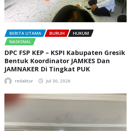
BERITA UTAMA
BURUH
HUKUM
NASIONAL
DPC FSP KEP – KSPI Kabupaten Gresik
Bentuk Koordinator JAMKES Dan
JAMNAKER Di Tingkat PUK
redaktur
Jul 30, 2026