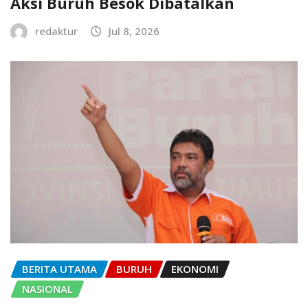
Aksi Buruh Besok Dibatalkan
redaktur
Jul 8, 2026
BERITA UTAMA
BURUH
EKONOMI
NASIONAL