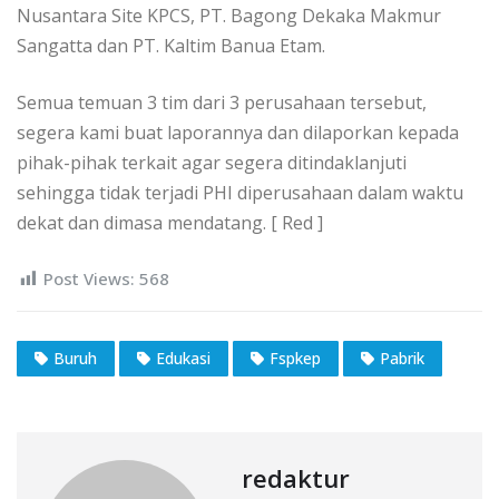
Nusantara Site KPCS, PT. Bagong Dekaka Makmur
Sangatta dan PT. Kaltim Banua Etam.
Semua temuan 3 tim dari 3 perusahaan tersebut,
segera kami buat laporannya dan dilaporkan kepada
pihak-pihak terkait agar segera ditindaklanjuti
sehingga tidak terjadi PHI diperusahaan dalam waktu
dekat dan dimasa mendatang. [ Red ]
Post Views:
568
Buruh
Edukasi
Fspkep
Pabrik
redaktur