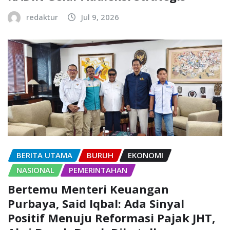
redaktur
Jul 9, 2026
BERITA UTAMA
BURUH
EKONOMI
NASIONAL
PEMERINTAHAN
Bertemu Menteri Keuangan
Purbaya, Said Iqbal: Ada Sinyal
Positif Menuju Reformasi Pajak JHT,