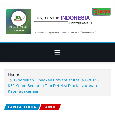
Skip
to
content
Home
Diperlukan Tindakan Preventif : Ketua DPC FSP
KEP Kutim Bersama Tim Deteksi Dini Kerawanan
Ketenagakerjaan
BERITA UTAMA
BURUH