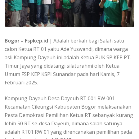
Bogor – Fspkep.id |
Adalah berkah bagi Salah satu
calon Ketua RT 01 yaitu Ade Yuswandi, dimana warga
asli Kampung Dayeuh ini adalah Ketua PUK SP KEP PT.
Timur Jaya yang didatangi silaturahmi oleh Ketua
Umum FSP KEP KSPI Sunandar pada hari Kamis, 7
Februari 2025.
Kampung Dayeuh Desa Dayeuh RT 001 RW 001
Kecamatan Cileungsi Kabupaten Bogor melaksanakan
Pesta Demokrasi Pemilihan Ketua RT sebanyak kurang
lebih 50 RT se-desa Dayeuh, dimana salah satunya
adalah RT01 RW 01 yang direncanakan pemilihan pada