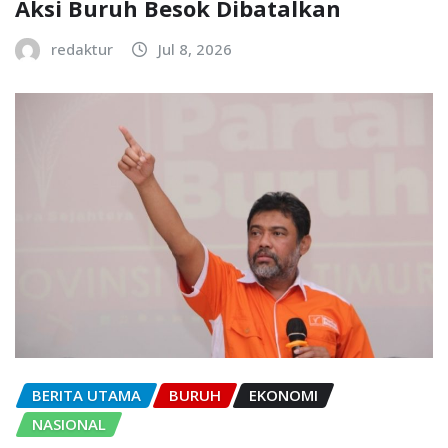
Aksi Buruh Besok Dibatalkan
redaktur
Jul 8, 2026
BERITA UTAMA
BURUH
EKONOMI
NASIONAL