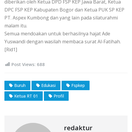
diberikan oleh Ketua DPD FSP KEP Jawa Barat, Ketua
DPC FSP KEP Kabupaten Bogor dan Ketua PUK SP KEP
PT. Aspex Kumbong dan yang lain pada silaturahmi
malam itu.
Semua mendoakan untuk berhasilnya hajat Ade
Yuswandi dengan wasilah membaca surat Al-Fatihah.
[Rid1]
Post Views:
688
Buruh
Edukasi
Fspkep
Ketua RT 01
Profil
redaktur