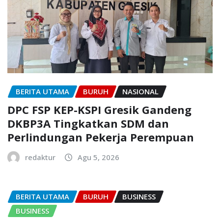
BERITA UTAMA
BURUH
NASIONAL
DPC FSP KEP-KSPI Gresik Gandeng
DKBP3A Tingkatkan SDM dan
Perlindungan Pekerja Perempuan
redaktur
Agu 5, 2026
BERITA UTAMA
BURUH
BUSINESS
BUSINESS