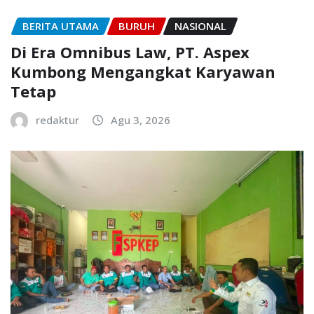
BERITA UTAMA
BURUH
NASIONAL
Di Era Omnibus Law, PT. Aspex
Kumbong Mengangkat Karyawan
Tetap
redaktur
Agu 3, 2026