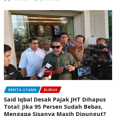
BERITA UTAMA
BURUH
Said Iqbal Desak Pajak JHT Dihapus
Total: Jika 95 Persen Sudah Bebas,
Mengapa Sisanya Masih Dipungut?