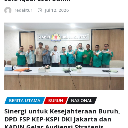
redaktur
Jul 12, 2026
BERITA UTAMA
BURUH
NASIONAL
Sinergi untuk Kesejahteraan Buruh,
DPD FSP KEP-KSPI DKI Jakarta dan
KADIN Gelar Audiensi Strategis