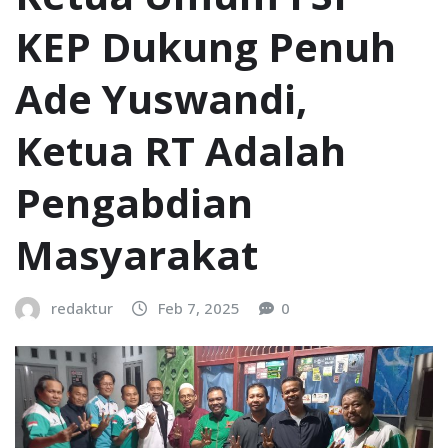
KEP Dukung Penuh
Ade Yuswandi,
Ketua RT Adalah
Pengabdian
Masyarakat
redaktur
Feb 7, 2025
0