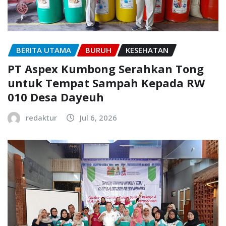
BERITA UTAMA
BURUH
KESEHATAN
PT Aspex Kumbong Serahkan Tong
untuk Tempat Sampah Kepada RW
010 Desa Dayeuh
redaktur
Jul 6, 2026