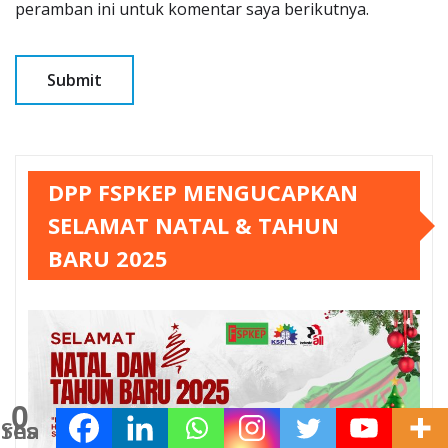
peramban ini untuk komentar saya berikutnya.
DPP FSPKEP MENGUCAPKAN
SELAMAT NATAL & TAHUN
BARU 2025
0
Shares