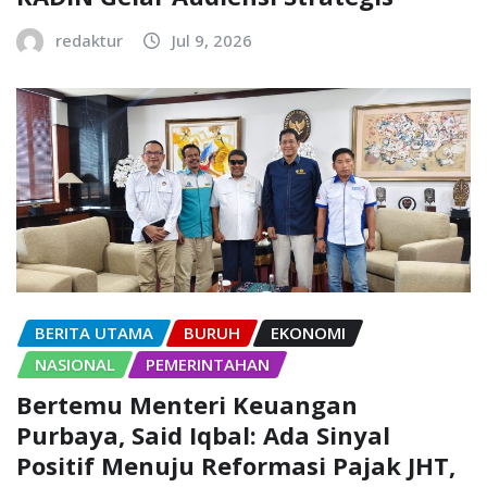
redaktur
Jul 9, 2026
BERITA UTAMA
BURUH
EKONOMI
NASIONAL
PEMERINTAHAN
Bertemu Menteri Keuangan
Purbaya, Said Iqbal: Ada Sinyal
Positif Menuju Reformasi Pajak JHT,