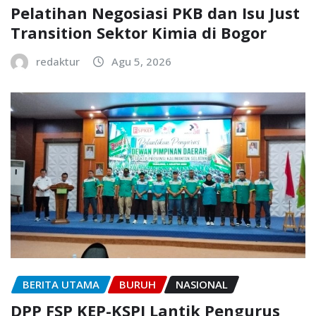
Pelatihan Negosiasi PKB dan Isu Just
Transition Sektor Kimia di Bogor
redaktur
Agu 5, 2026
BERITA UTAMA
BURUH
NASIONAL
DPP FSP KEP-KSPI Lantik Pengurus