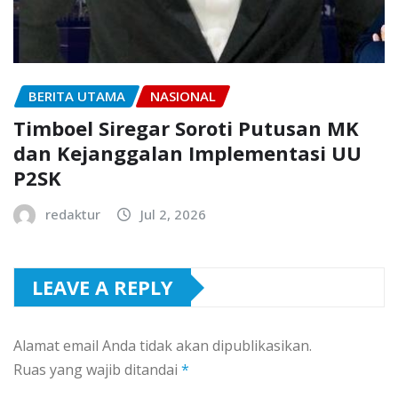
BERITA UTAMA
NASIONAL
Timboel Siregar Soroti Putusan MK
dan Kejanggalan Implementasi UU
P2SK
redaktur
Jul 2, 2026
LEAVE A REPLY
Alamat email Anda tidak akan dipublikasikan.
Ruas yang wajib ditandai
*