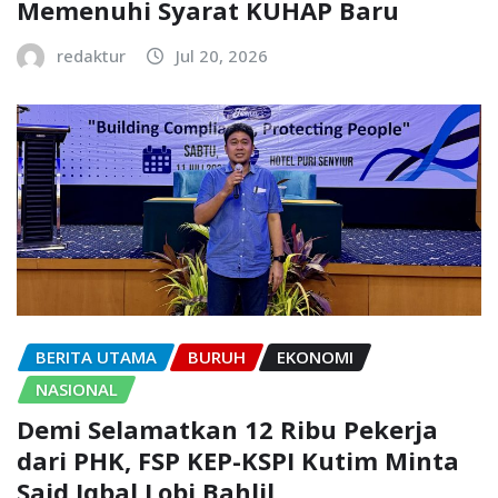
Memenuhi Syarat KUHAP Baru
redaktur
Jul 20, 2026
BERITA UTAMA
BURUH
EKONOMI
NASIONAL
Demi Selamatkan 12 Ribu Pekerja
dari PHK, FSP KEP-KSPI Kutim Minta
Said Iqbal Lobi Bahlil