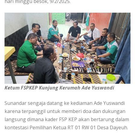
hari minggu besok, 9/2/2025.
Ketum FSPKEP Kunjung Kerumah Ade Yuswandi
Sunandar sengaja datang ke kediaman Ade Yuswandi
karena terpanggil untuk memberi doa dan dukungan
langsung dimana kader FSP KEP akan bertarung dalam
kontestasi Pemilihan Ketua RT 01 RW 01 Desa Dayeuh.