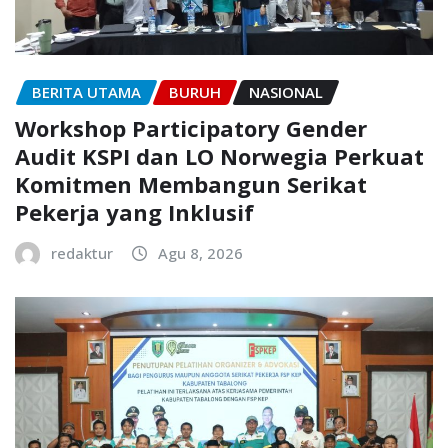
BERITA UTAMA
BURUH
NASIONAL
Workshop Participatory Gender
Audit KSPI dan LO Norwegia Perkuat
Komitmen Membangun Serikat
Pekerja yang Inklusif
redaktur
Agu 8, 2026