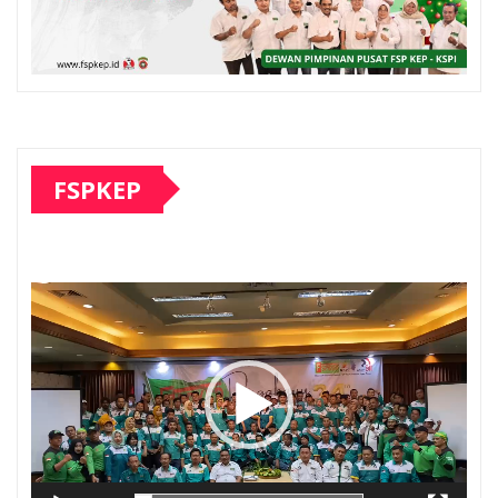
FSPKEP
Pemutar
Video