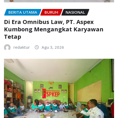
BERITA UTAMA
BURUH
NASIONAL
Di Era Omnibus Law, PT. Aspex
Kumbong Mengangkat Karyawan
Tetap
redaktur
Agu 3, 2026