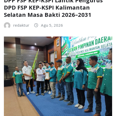
DPP FSP KEP-KSPI Lantik Pengurus
DPD FSP KEP-KSPI Kalimantan
Selatan Masa Bakti 2026–2031
redaktur
Agu 5, 2026