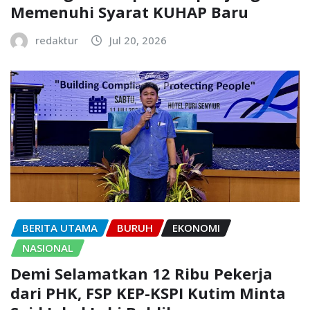
Memenuhi Syarat KUHAP Baru
redaktur
Jul 20, 2026
BERITA UTAMA
BURUH
EKONOMI
NASIONAL
Demi Selamatkan 12 Ribu Pekerja
dari PHK, FSP KEP-KSPI Kutim Minta