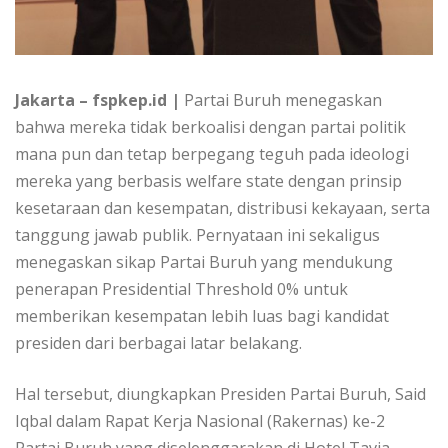
Jakarta – fspkep.id |
Partai Buruh menegaskan
bahwa mereka tidak berkoalisi dengan partai politik
mana pun dan tetap berpegang teguh pada ideologi
mereka yang berbasis welfare state dengan prinsip
kesetaraan dan kesempatan, distribusi kekayaan, serta
tanggung jawab publik. Pernyataan ini sekaligus
menegaskan sikap Partai Buruh yang mendukung
penerapan Presidential Threshold 0% untuk
memberikan kesempatan lebih luas bagi kandidat
presiden dari berbagai latar belakang.
Hal tersebut, diungkapkan Presiden Partai Buruh, Said
Iqbal dalam Rapat Kerja Nasional (Rakernas) ke-2
Partai Buruh yang diselenggarakan di Hotel Tavia,