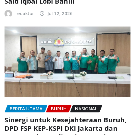
Said Iqbal Lobi Bahlil
redaktur
Jul 12, 2026
BERITA UTAMA
BURUH
NASIONAL
Sinergi untuk Kesejahteraan Buruh,
DPD FSP KEP-KSPI DKI Jakarta dan