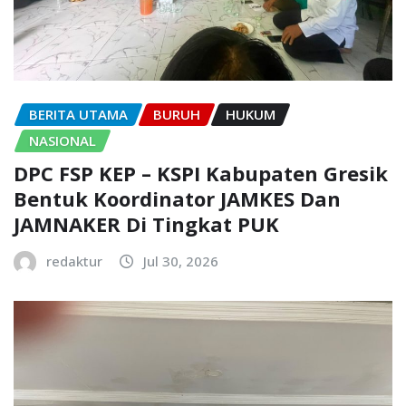
BERITA UTAMA
BURUH
HUKUM
NASIONAL
DPC FSP KEP – KSPI Kabupaten Gresik
Bentuk Koordinator JAMKES Dan
JAMNAKER Di Tingkat PUK
redaktur
Jul 30, 2026