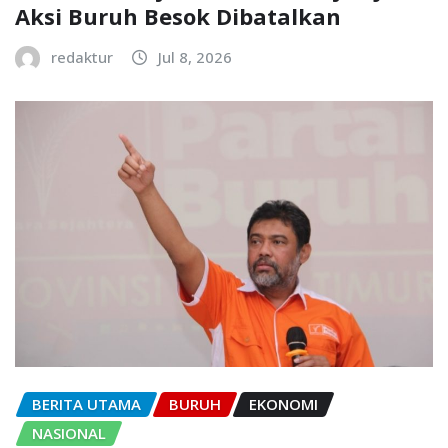
Aksi Buruh Besok Dibatalkan
redaktur
Jul 8, 2026
BERITA UTAMA
BURUH
EKONOMI
NASIONAL