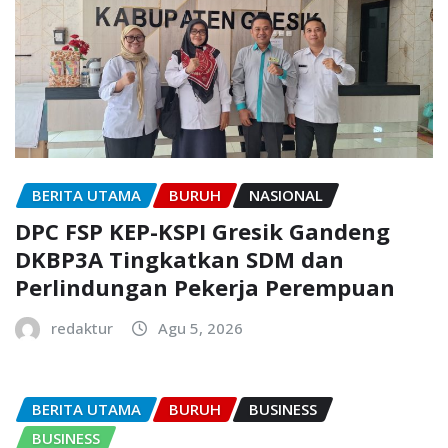
BERITA UTAMA
BURUH
NASIONAL
DPC FSP KEP-KSPI Gresik Gandeng
DKBP3A Tingkatkan SDM dan
Perlindungan Pekerja Perempuan
redaktur
Agu 5, 2026
BERITA UTAMA
BURUH
BUSINESS
BUSINESS