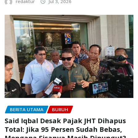
redaktur
Jul 3, 2026
BERITA UTAMA
BURUH
Said Iqbal Desak Pajak JHT Dihapus
Total: Jika 95 Persen Sudah Bebas,
Mengapa Sisanya Masih Dipungut?