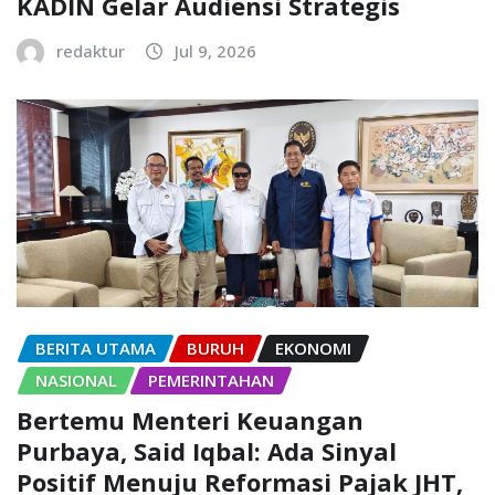
KADIN Gelar Audiensi Strategis
redaktur
Jul 9, 2026
BERITA UTAMA
BURUH
EKONOMI
NASIONAL
PEMERINTAHAN
Bertemu Menteri Keuangan
Purbaya, Said Iqbal: Ada Sinyal
Positif Menuju Reformasi Pajak JHT,