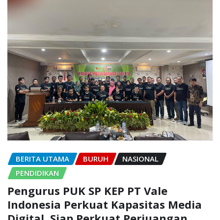
BERITA UTAMA
BURUH
NASIONAL
PENDIDIKAN
Pengurus PUK SP KEP PT Vale
Indonesia Perkuat Kapasitas Media
Digital, Siap Perkuat Perjuangan