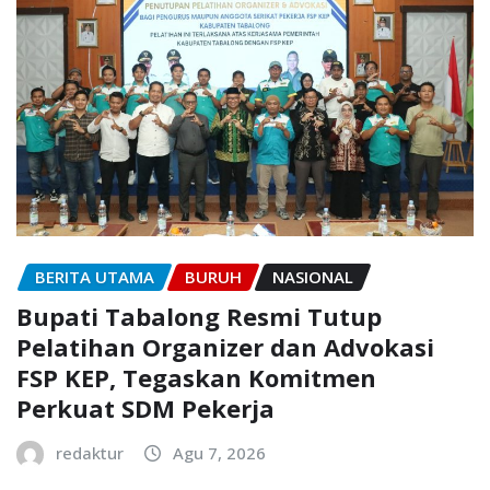
BERITA UTAMA
BURUH
NASIONAL
Bupati Tabalong Resmi Tutup
Pelatihan Organizer dan Advokasi
FSP KEP, Tegaskan Komitmen
Perkuat SDM Pekerja
redaktur
Agu 7, 2026