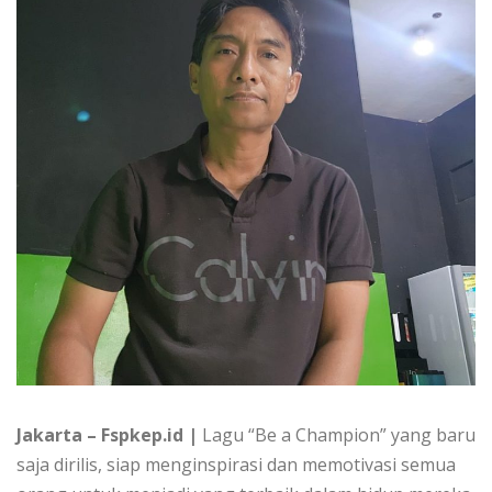
Jakarta – Fspkep.id |
Lagu “Be a Champion” yang baru
saja dirilis, siap menginspirasi dan memotivasi semua