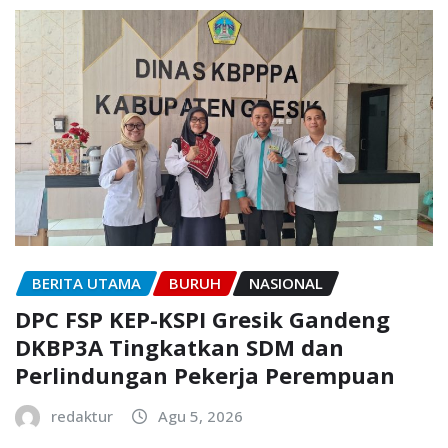
BERITA UTAMA
BURUH
NASIONAL
DPC FSP KEP-KSPI Gresik Gandeng
DKBP3A Tingkatkan SDM dan
Perlindungan Pekerja Perempuan
redaktur
Agu 5, 2026