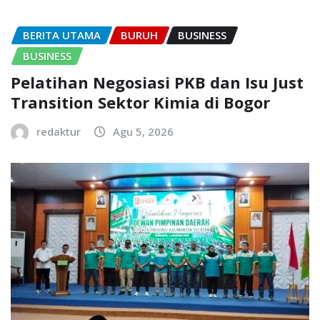
BERITA UTAMA
BURUH
BUSINESS
BUSINESS
Pelatihan Negosiasi PKB dan Isu Just
Transition Sektor Kimia di Bogor
redaktur
Agu 5, 2026