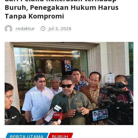
Buruh, Penegakan Hukum Harus
Tanpa Kompromi
redaktur
Jul 3, 2026
BERITA UTAMA
BURUH