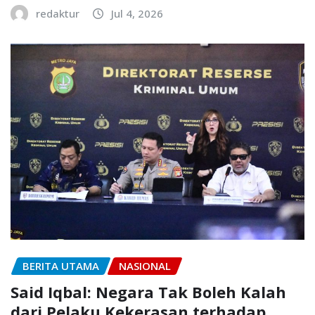
redaktur
Jul 4, 2026
BERITA UTAMA
NASIONAL
Said Iqbal: Negara Tak Boleh Kalah
dari Pelaku Kekerasan terhadap