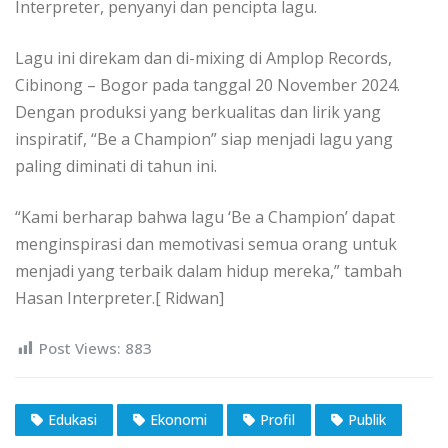
Interpreter, penyanyi dan pencipta lagu.
Lagu ini direkam dan di-mixing di Amplop Records,
Cibinong – Bogor pada tanggal 20 November 2024.
Dengan produksi yang berkualitas dan lirik yang
inspiratif, “Be a Champion” siap menjadi lagu yang
paling diminati di tahun ini.
“Kami berharap bahwa lagu ‘Be a Champion’ dapat
menginspirasi dan memotivasi semua orang untuk
menjadi yang terbaik dalam hidup mereka,” tambah
Hasan Interpreter.[ Ridwan]
Post Views:
883
Edukasi
Ekonomi
Profil
Publik