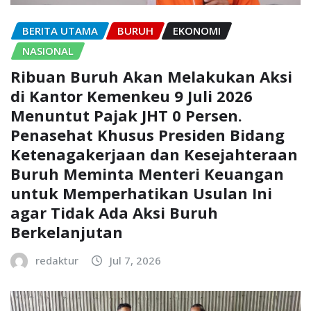
BERITA UTAMA
BURUH
EKONOMI
NASIONAL
Ribuan Buruh Akan Melakukan Aksi
di Kantor Kemenkeu 9 Juli 2026
Menuntut Pajak JHT 0 Persen.
Penasehat Khusus Presiden Bidang
Ketenagakerjaan dan Kesejahteraan
Buruh Meminta Menteri Keuangan
untuk Memperhatikan Usulan Ini
agar Tidak Ada Aksi Buruh
Berkelanjutan
redaktur
Jul 7, 2026