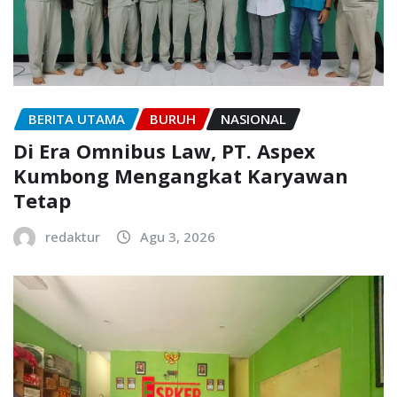
BERITA UTAMA
BURUH
NASIONAL
Di Era Omnibus Law, PT. Aspex
Kumbong Mengangkat Karyawan
Tetap
redaktur
Agu 3, 2026