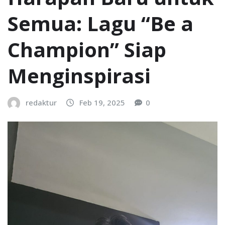
Semua: Lagu “Be a
Champion” Siap
Menginspirasi
redaktur
Feb 19, 2025
0