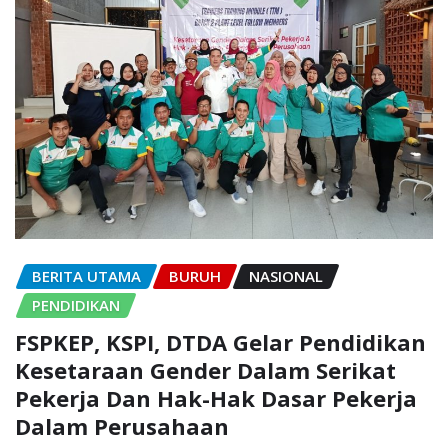
BERITA UTAMA
BURUH
NASIONAL
PENDIDIKAN
FSPKEP, KSPI, DTDA Gelar Pendidikan
Kesetaraan Gender Dalam Serikat
Pekerja Dan Hak-Hak Dasar Pekerja
Dalam Perusahaan