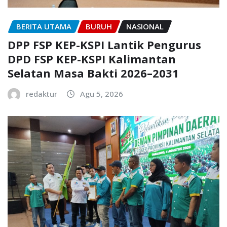
BERITA UTAMA
BURUH
NASIONAL
DPP FSP KEP-KSPI Lantik Pengurus
DPD FSP KEP-KSPI Kalimantan
Selatan Masa Bakti 2026–2031
redaktur
Agu 5, 2026