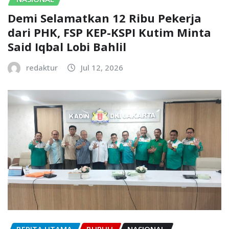
Demi Selamatkan 12 Ribu Pekerja
dari PHK, FSP KEP-KSPI Kutim Minta
Said Iqbal Lobi Bahlil
redaktur
Jul 12, 2026
BERITA UTAMA
BURUH
NASIONAL