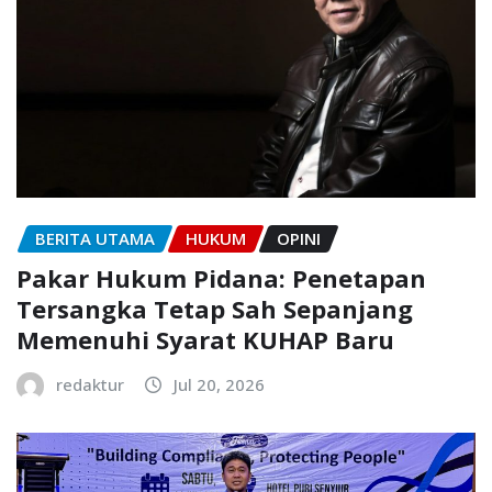
BERITA UTAMA
HUKUM
OPINI
Pakar Hukum Pidana: Penetapan
Tersangka Tetap Sah Sepanjang
Memenuhi Syarat KUHAP Baru
redaktur
Jul 20, 2026