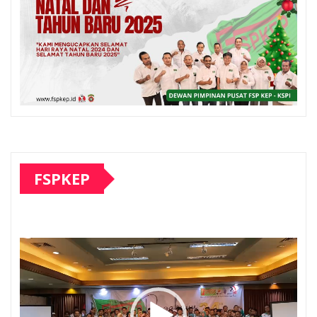
FSPKEP
Pemutar
Video