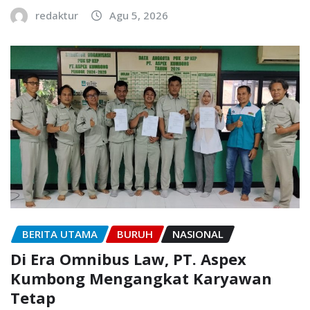
redaktur
Agu 5, 2026
BERITA UTAMA
BURUH
NASIONAL
Di Era Omnibus Law, PT. Aspex
Kumbong Mengangkat Karyawan
Tetap