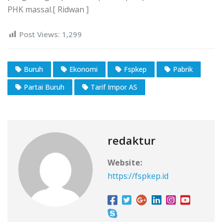
PHK massal.[ Ridwan ]
Post Views:
1,299
Buruh
Ekonomi
Fspkep
Pabrik
Partai Buruh
Tarif Impor AS
redaktur
Website:
https://fspkep.id