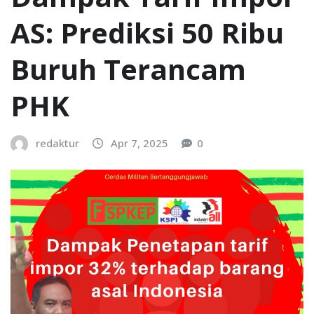
AS: Prediksi 50 Ribu
Buruh Terancam
PHK
redaktur
Apr 7, 2025
0