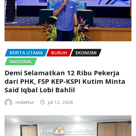
BERITA UTAMA
BURUH
EKONOMI
NASIONAL
Demi Selamatkan 12 Ribu Pekerja
dari PHK, FSP KEP-KSPI Kutim Minta
Said Iqbal Lobi Bahlil
redaktur
Jul 12, 2026