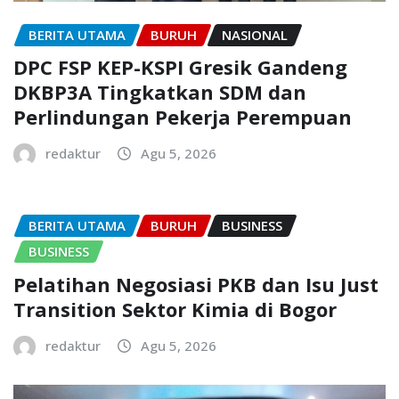
BERITA UTAMA
BURUH
NASIONAL
DPC FSP KEP-KSPI Gresik Gandeng
DKBP3A Tingkatkan SDM dan
Perlindungan Pekerja Perempuan
redaktur
Agu 5, 2026
BERITA UTAMA
BURUH
BUSINESS
BUSINESS
Pelatihan Negosiasi PKB dan Isu Just
Transition Sektor Kimia di Bogor
redaktur
Agu 5, 2026