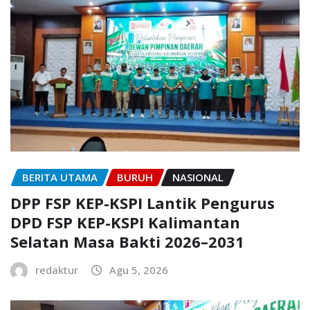
BERITA UTAMA
BURUH
NASIONAL
DPP FSP KEP-KSPI Lantik Pengurus
DPD FSP KEP-KSPI Kalimantan
Selatan Masa Bakti 2026–2031
redaktur
Agu 5, 2026