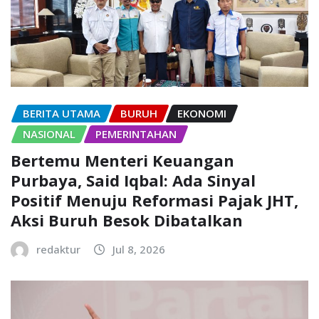
BERITA UTAMA
BURUH
EKONOMI
NASIONAL
PEMERINTAHAN
Bertemu Menteri Keuangan
Purbaya, Said Iqbal: Ada Sinyal
Positif Menuju Reformasi Pajak JHT,
Aksi Buruh Besok Dibatalkan
redaktur
Jul 8, 2026