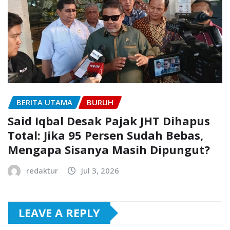
BERITA UTAMA
BURUH
Said Iqbal Desak Pajak JHT Dihapus
Total: Jika 95 Persen Sudah Bebas,
Mengapa Sisanya Masih Dipungut?
redaktur
Jul 3, 2026
LEAVE A REPLY