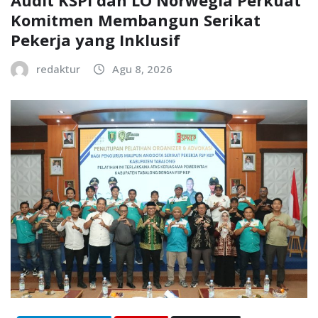
Audit KSPI dan LO Norwegia Perkuat
Komitmen Membangun Serikat
Pekerja yang Inklusif
redaktur
Agu 8, 2026