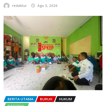
redaktur
Agu 3, 2026
BERITA UTAMA
BURUH
HUKUM
NASIONAL