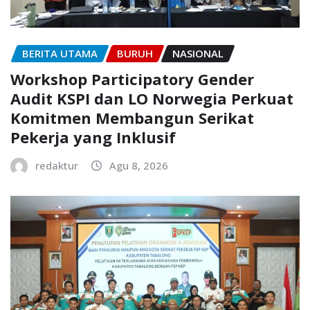
BERITA UTAMA
BURUH
NASIONAL
Workshop Participatory Gender
Audit KSPI dan LO Norwegia Perkuat
Komitmen Membangun Serikat
Pekerja yang Inklusif
redaktur
Agu 8, 2026