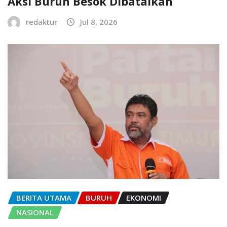
Aksi Buruh Besok Dibatalkan
redaktur
Jul 8, 2026
BERITA UTAMA
BURUH
EKONOMI
NASIONAL