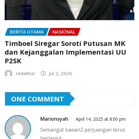
BERITA UTAMA
NASIONAL
Timboel Siregar Soroti Putusan MK
dan Kejanggalan Implementasi UU
P2SK
redaktur
Jul 2, 2026
ONE COMMENT
Marionsyah
April 14, 2025 at 8:00 pm
Semangat kawan2 perjuangan terus
berlanjut