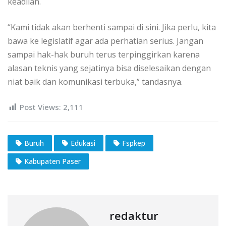
keadilan.
“Kami tidak akan berhenti sampai di sini. Jika perlu, kita
bawa ke legislatif agar ada perhatian serius. Jangan
sampai hak-hak buruh terus terpinggirkan karena
alasan teknis yang sejatinya bisa diselesaikan dengan
niat baik dan komunikasi terbuka,” tandasnya.
Post Views:
2,111
Buruh
Edukasi
Fspkep
Kabupaten Paser
redaktur