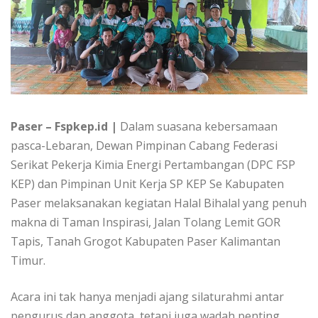
Paser – Fspkep.id |
Dalam suasana kebersamaan
pasca-Lebaran, Dewan Pimpinan Cabang Federasi
Serikat Pekerja Kimia Energi Pertambangan (DPC FSP
KEP) dan Pimpinan Unit Kerja SP KEP Se Kabupaten
Paser melaksanakan kegiatan Halal Bihalal yang penuh
makna di Taman Inspirasi, Jalan Tolang Lemit GOR
Tapis, Tanah Grogot Kabupaten Paser Kalimantan
Timur.
Acara ini tak hanya menjadi ajang silaturahmi antar
pengurus dan anggota, tetapi juga wadah penting