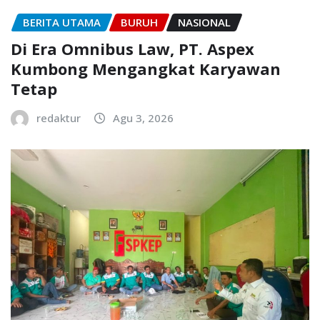
BERITA UTAMA
BURUH
NASIONAL
Di Era Omnibus Law, PT. Aspex
Kumbong Mengangkat Karyawan
Tetap
redaktur
Agu 3, 2026