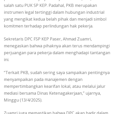
salah satu PUK SP KEP. Padahal, PKB merupakan
instrumen legal tertinggi dalam hubungan industrial
yang mengikat kedua belah pihak dan menjadi simbol
komitmen terhadap perlindungan hak pekerja.
Sekretaris DPC FSP KEP Paser, Ahmad Zuamri,
menegaskan bahwa pihaknya akan terus mendampingi
perjuangan para pekerja dalam menghadapi tantangan
ini.
“Terkait PKB, sudah sering saya sampaikan pentingnya
menyampaikan pada manajemen dengan
mempertimbangkan kearifan lokal, atau melalui jalur
mediasi bersama Dinas Ketenagakerjaan,” ujarnya,
Minggu (13/4/2025).
Zuamri juga memastikan bahwa DPC akan hadir dalam