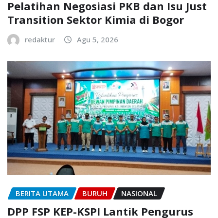
Pelatihan Negosiasi PKB dan Isu Just
Transition Sektor Kimia di Bogor
redaktur
Agu 5, 2026
BERITA UTAMA
BURUH
NASIONAL
DPP FSP KEP-KSPI Lantik Pengurus