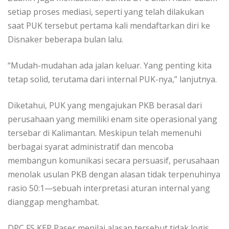
setiap proses mediasi, seperti yang telah dilakukan
saat PUK tersebut pertama kali mendaftarkan diri ke
Disnaker beberapa bulan lalu.
“Mudah-mudahan ada jalan keluar. Yang penting kita
tetap solid, terutama dari internal PUK-nya,” lanjutnya.
Diketahui, PUK yang mengajukan PKB berasal dari
perusahaan yang memiliki enam site operasional yang
tersebar di Kalimantan. Meskipun telah memenuhi
berbagai syarat administratif dan mencoba
membangun komunikasi secara persuasif, perusahaan
menolak usulan PKB dengan alasan tidak terpenuhinya
rasio 50:1—sebuah interpretasi aturan internal yang
dianggap menghambat.
DPC FS KEP Paser menilai alasan tersebut tidak logis