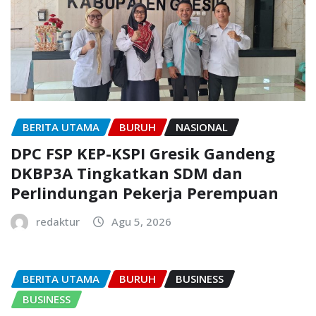
BERITA UTAMA
BURUH
NASIONAL
DPC FSP KEP-KSPI Gresik Gandeng
DKBP3A Tingkatkan SDM dan
Perlindungan Pekerja Perempuan
redaktur
Agu 5, 2026
BERITA UTAMA
BURUH
BUSINESS
BUSINESS