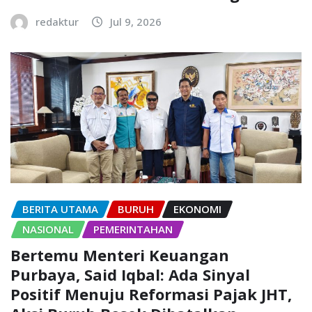
redaktur
Jul 9, 2026
BERITA UTAMA
BURUH
EKONOMI
NASIONAL
PEMERINTAHAN
Bertemu Menteri Keuangan
Purbaya, Said Iqbal: Ada Sinyal
Positif Menuju Reformasi Pajak JHT,