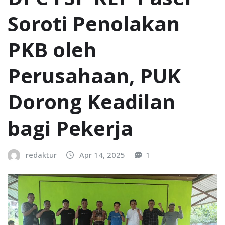
Soroti Penolakan
PKB oleh
Perusahaan, PUK
Dorong Keadilan
bagi Pekerja
redaktur
Apr 14, 2025
1