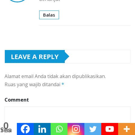
Balas
LEAVE A REPLY
Alamat email Anda tidak akan dipublikasikan.
Ruas yang wajib ditandai
*
Comment
0
Shares