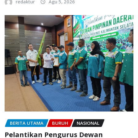
redaktur
Agu 5, 2026
BERITA UTAMA
BURUH
NASIONAL
Pelantikan Pengurus Dewan