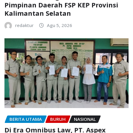
Pimpinan Daerah FSP KEP Provinsi
Kalimantan Selatan
redaktur
Agu 5, 2026
BERITA UTAMA
BURUH
NASIONAL
Di Era Omnibus Law, PT. Aspex