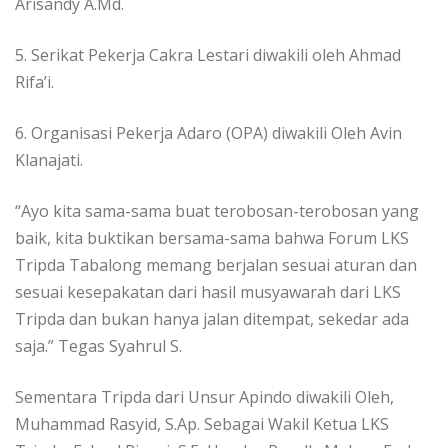
Arisandy A.Md.
5. Serikat Pekerja Cakra Lestari diwakili oleh Ahmad
Rifa’i.
6. Organisasi Pekerja Adaro (OPA) diwakili Oleh Avin
Klanajati.
“Ayo kita sama-sama buat terobosan-terobosan yang
baik, kita buktikan bersama-sama bahwa Forum LKS
Tripda Tabalong memang berjalan sesuai aturan dan
sesuai kesepakatan dari hasil musyawarah dari LKS
Tripda dan bukan hanya jalan ditempat, sekedar ada
saja.” Tegas Syahrul S.
Sementara Tripda dari Unsur Apindo diwakili Oleh,
Muhammad Rasyid, S.Ap. Sebagai Wakil Ketua LKS