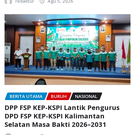
redaktur
Agu 5, 2026
BERITA UTAMA
BURUH
NASIONAL
DPP FSP KEP-KSPI Lantik Pengurus
DPD FSP KEP-KSPI Kalimantan
Selatan Masa Bakti 2026–2031