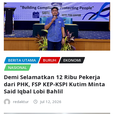
BERITA UTAMA
BURUH
EKONOMI
NASIONAL
Demi Selamatkan 12 Ribu Pekerja
dari PHK, FSP KEP-KSPI Kutim Minta
Said Iqbal Lobi Bahlil
redaktur
Jul 12, 2026