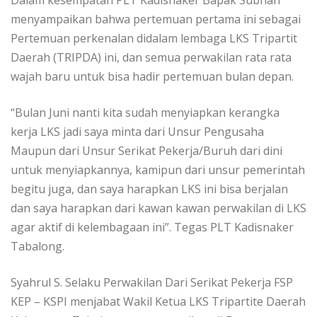
Dalam kesempatan PLT Kadisnaker Bapak Subhan
menyampaikan bahwa pertemuan pertama ini sebagai
Pertemuan perkenalan didalam lembaga LKS Tripartit
Daerah (TRIPDA) ini, dan semua perwakilan rata rata
wajah baru untuk bisa hadir pertemuan bulan depan.
“Bulan Juni nanti kita sudah menyiapkan kerangka
kerja LKS jadi saya minta dari Unsur Pengusaha
Maupun dari Unsur Serikat Pekerja/Buruh dari dini
untuk menyiapkannya, kamipun dari unsur pemerintah
begitu juga, dan saya harapkan LKS ini bisa berjalan
dan saya harapkan dari kawan kawan perwakilan di LKS
agar aktif di kelembagaan ini”. Tegas PLT Kadisnaker
Tabalong.
Syahrul S. Selaku Perwakilan Dari Serikat Pekerja FSP
KEP – KSPI menjabat Wakil Ketua LKS Tripartite Daerah