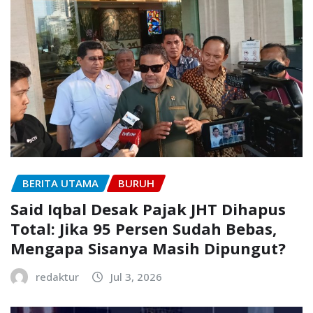
BERITA UTAMA
BURUH
Said Iqbal Desak Pajak JHT Dihapus
Total: Jika 95 Persen Sudah Bebas,
Mengapa Sisanya Masih Dipungut?
redaktur
Jul 3, 2026