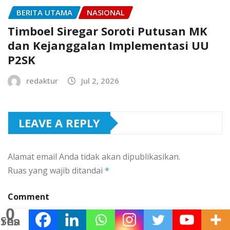
BERITA UTAMA
NASIONAL
Timboel Siregar Soroti Putusan MK
dan Kejanggalan Implementasi UU
P2SK
redaktur
Jul 2, 2026
LEAVE A REPLY
Alamat email Anda tidak akan dipublikasikan.
Ruas yang wajib ditandai
*
Comment
0
Shares