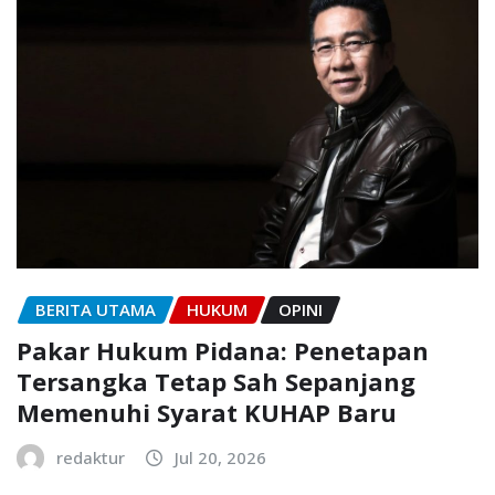
BERITA UTAMA
HUKUM
OPINI
Pakar Hukum Pidana: Penetapan
Tersangka Tetap Sah Sepanjang
Memenuhi Syarat KUHAP Baru
redaktur
Jul 20, 2026