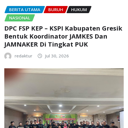
BERITA UTAMA
BURUH
HUKUM
NASIONAL
DPC FSP KEP – KSPI Kabupaten Gresik
Bentuk Koordinator JAMKES Dan
JAMNAKER Di Tingkat PUK
redaktur
Jul 30, 2026