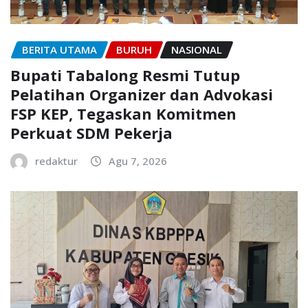
BERITA UTAMA
BURUH
NASIONAL
Bupati Tabalong Resmi Tutup
Pelatihan Organizer dan Advokasi
FSP KEP, Tegaskan Komitmen
Perkuat SDM Pekerja
redaktur
Agu 7, 2026