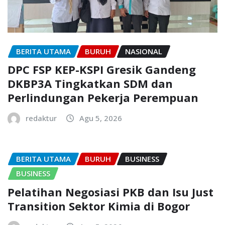
BERITA UTAMA
BURUH
NASIONAL
DPC FSP KEP-KSPI Gresik Gandeng
DKBP3A Tingkatkan SDM dan
Perlindungan Pekerja Perempuan
redaktur
Agu 5, 2026
BERITA UTAMA
BURUH
BUSINESS
BUSINESS
Pelatihan Negosiasi PKB dan Isu Just
Transition Sektor Kimia di Bogor