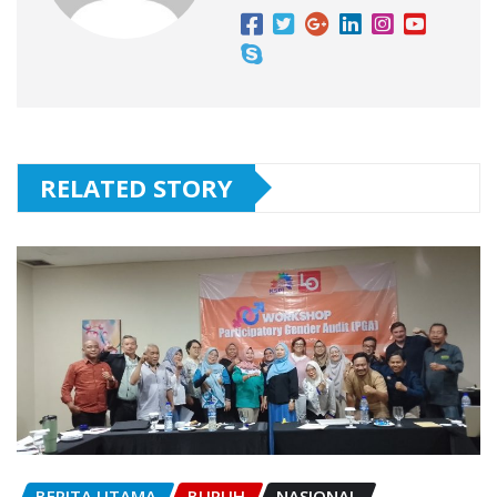
RELATED STORY
BERITA UTAMA
BURUH
NASIONAL