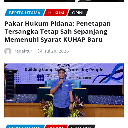
BERITA UTAMA
HUKUM
OPINI
Pakar Hukum Pidana: Penetapan
Tersangka Tetap Sah Sepanjang
Memenuhi Syarat KUHAP Baru
redaktur
Jul 20, 2026