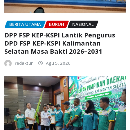
BERITA UTAMA
BURUH
NASIONAL
DPP FSP KEP-KSPI Lantik Pengurus
DPD FSP KEP-KSPI Kalimantan
Selatan Masa Bakti 2026–2031
redaktur
Agu 5, 2026