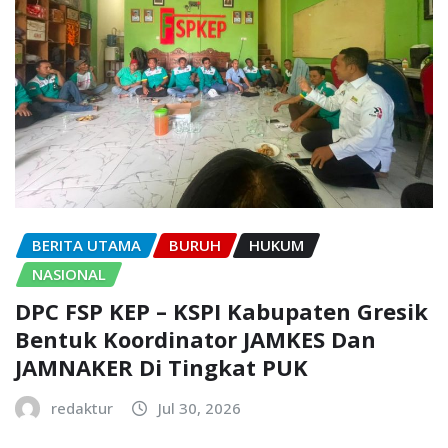
BERITA UTAMA
BURUH
HUKUM
NASIONAL
DPC FSP KEP – KSPI Kabupaten Gresik
Bentuk Koordinator JAMKES Dan
JAMNAKER Di Tingkat PUK
redaktur
Jul 30, 2026