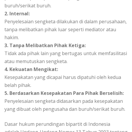
buruh/serikat buruh.
2. Internal:
Penyelesaian sengketa dilakukan di dalam perusahaan,
tanpa melibatkan pihak luar seperti mediator atau
hakim.
3. Tanpa Melibatkan Pihak Ketiga:
Tidak ada pihak lain yang bertugas untuk memfasilitasi
atau memutuskan sengketa.
4. Kekuatan Mengikat:
Kesepakatan yang dicapai harus dipatuhi oleh kedua
belah pihak.
5. Berdasarkan Kesepakatan Para Pihak Berselisih:
Penyelesaian sengketa didasarkan pada kesepakatan
yang dibuat oleh pengusaha dan buruh/serikat buruh.
Dasar hukum perundingan bipartit di Indonesia
adalah Undang-Undang Nomor 13 Tahun 2003 tentang