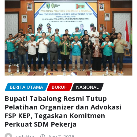
BERITA UTAMA
BURUH
NASIONAL
Bupati Tabalong Resmi Tutup
Pelatihan Organizer dan Advokasi
FSP KEP, Tegaskan Komitmen
Perkuat SDM Pekerja
redaktur
Agu 7, 2026