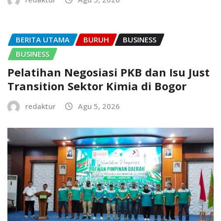
BERITA UTAMA
BURUH
BUSINESS
BUSINESS
Pelatihan Negosiasi PKB dan Isu Just
Transition Sektor Kimia di Bogor
redaktur
Agu 5, 2026