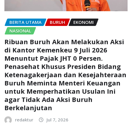
BERITA UTAMA
BURUH
EKONOMI
NASIONAL
Ribuan Buruh Akan Melakukan Aksi
di Kantor Kemenkeu 9 Juli 2026
Menuntut Pajak JHT 0 Persen.
Penasehat Khusus Presiden Bidang
Ketenagakerjaan dan Kesejahteraan
Buruh Meminta Menteri Keuangan
untuk Memperhatikan Usulan Ini
agar Tidak Ada Aksi Buruh
Berkelanjutan
redaktur
Jul 7, 2026