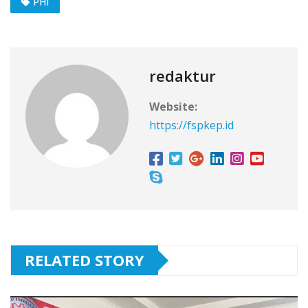
PHI
redaktur
Website:
https://fspkep.id
RELATED STORY