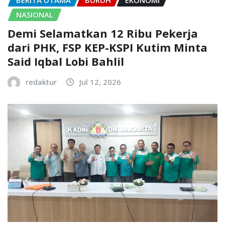
BERITA UTAMA
BURUH
EKONOMI
NASIONAL
Demi Selamatkan 12 Ribu Pekerja
dari PHK, FSP KEP-KSPI Kutim Minta
Said Iqbal Lobi Bahlil
redaktur
Jul 12, 2026