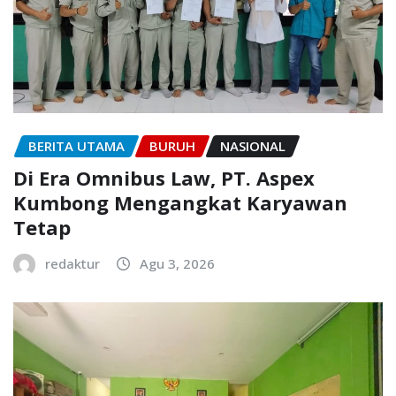
BERITA UTAMA
BURUH
NASIONAL
Di Era Omnibus Law, PT. Aspex
Kumbong Mengangkat Karyawan
Tetap
redaktur
Agu 3, 2026