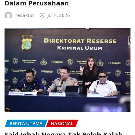
Dalam Perusahaan
redaktur
Jul 4, 2026
BERITA UTAMA
NASIONAL
Said Iqbal: Negara Tak Boleh Kalah