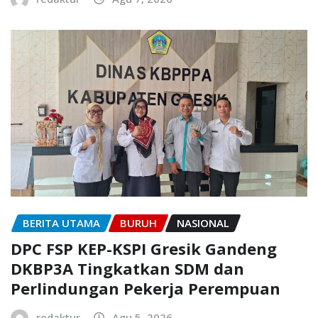
BERITA UTAMA
BURUH
NASIONAL
DPC FSP KEP-KSPI Gresik Gandeng
DKBP3A Tingkatkan SDM dan
Perlindungan Pekerja Perempuan
redaktur
Agu 5, 2026