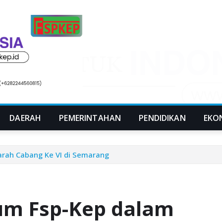
DAERAH
PEMERINTAHAN
PENDIDIKAN
EKO
ah Cabang Ke VI di Semarang
m Fsp-Kep dalam