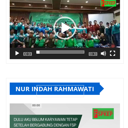
00:00
00:30
NUR INDAH RAHMAWATI
00:00