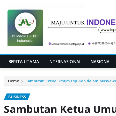
Skip
to
content
BERITA UTAMA
INTERNASIONAL
NASIONAL
Home
Sambutan Ketua Umum Fsp-Kep dalam Musyawar
BUSINESS
Sambutan Ketua Umu