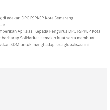
g di adakan DPC FSPKEP Kota Semarang
ndar
mberikan Aprisiasi Kepada Pengurus DPC FSPKEP Kota
berharap Solidaritas semakin kuat serta membuat
tkan SDM untuk menghadapi era globalisasi ini.