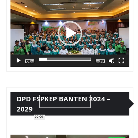
Video
00:00
00:20
DPD FSPKEP BANTEN 2024 –
2029
00:00
Pemutar
Video