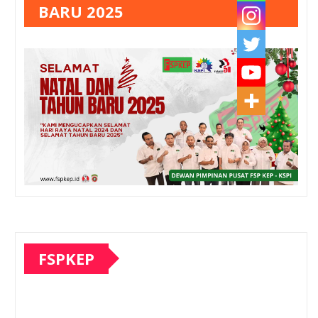
BARU 2025
FSPKEP
Pemutar