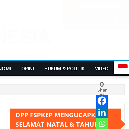
NOMI
OPINI
HUKUM & POLITIK
VIDEO
0
Shar
es
DPP FSPKEP MENGUCAPKAN
SELAMAT NATAL & TAHUN