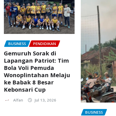
BUSINESS
PENDIDIKAN
Gemuruh Sorak di
Lapangan Patriot: Tim
Bola Voli Pemuda
Wonoplintahan Melaju
ke Babak 8 Besar
Kebonsari Cup
Alfan
Jul 13, 2026
BUSINESS