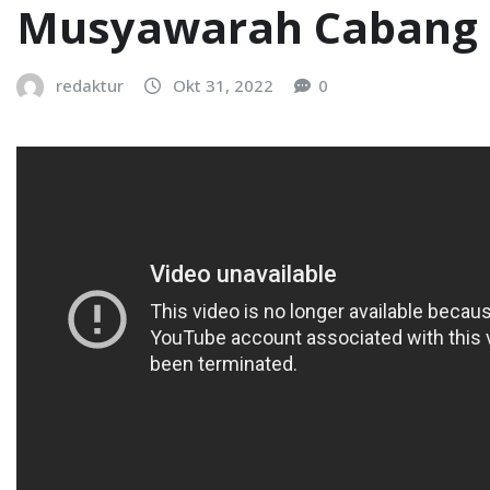
Musyawarah Cabang K
redaktur
Okt 31, 2022
0