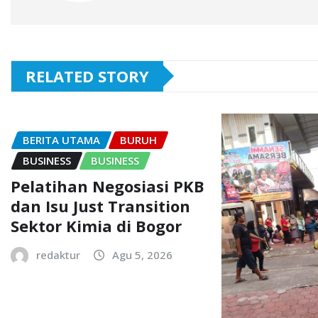
RELATED STORY
BERITA UTAMA
BURUH
BUSINESS
BUSINESS
Pelatihan Negosiasi PKB
dan Isu Just Transition
Sektor Kimia di Bogor
redaktur
Agu 5, 2026