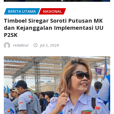
BERITA UTAMA
NASIONAL
Timboel Siregar Soroti Putusan MK
dan Kejanggalan Implementasi UU
P2SK
redaktur
Jul 2, 2026