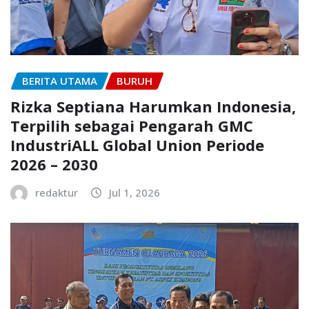
BERITA UTAMA
BURUH
Rizka Septiana Harumkan Indonesia,
Terpilih sebagai Pengarah GMC
IndustriALL Global Union Periode
2026 – 2030
redaktur
Jul 1, 2026