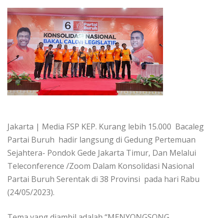
Jakarta | Media FSP KEP. Kurang lebih 15.000 Bacaleg
Partai Buruh hadir langsung di Gedung Pertemuan
Sejahtera- Pondok Gede Jakarta Timur, Dan Melalui
Teleconference /Zoom Dalam Konsolidasi Nasional
Partai Buruh Serentak di 38 Provinsi pada hari Rabu
(24/05/2023).
Tema yang diambil adalah “MENYONGSONG