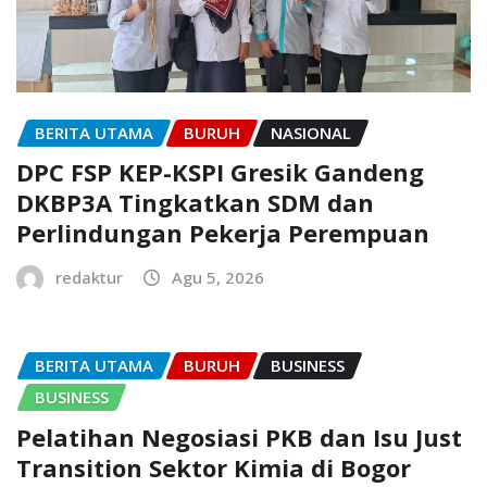
BERITA UTAMA
BURUH
NASIONAL
DPC FSP KEP-KSPI Gresik Gandeng
DKBP3A Tingkatkan SDM dan
Perlindungan Pekerja Perempuan
redaktur
Agu 5, 2026
BERITA UTAMA
BURUH
BUSINESS
BUSINESS
Pelatihan Negosiasi PKB dan Isu Just
Transition Sektor Kimia di Bogor