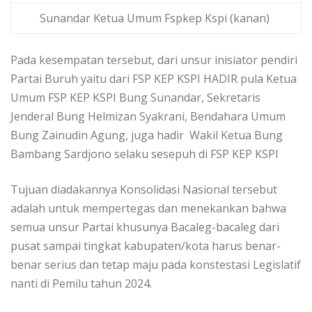
Sunandar Ketua Umum Fspkep Kspi (kanan)
Pada kesempatan tersebut, dari unsur inisiator pendiri
Partai Buruh yaitu dari FSP KEP KSPI HADIR pula Ketua
Umum FSP KEP KSPI Bung Sunandar, Sekretaris
Jenderal Bung Helmizan Syakrani, Bendahara Umum
Bung Zainudin Agung, juga hadir Wakil Ketua Bung
Bambang Sardjono selaku sesepuh di FSP KEP KSPI
Tujuan diadakannya Konsolidasi Nasional tersebut
adalah untuk mempertegas dan menekankan bahwa
semua unsur Partai khusunya Bacaleg-bacaleg dari
pusat sampai tingkat kabupaten/kota harus benar-
benar serius dan tetap maju pada konstestasi Legislatif
nanti di Pemilu tahun 2024.