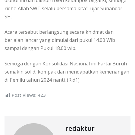
didholimi dan dikebiri oleh kelompok oligarki, semoga
ridho Allah SWT selalu bersama kita” ujar Sunandar
SH.
Acara tersebut berlangsung secara khidmat dan
berjalan lancar yang dimulai dari pukul 14.00 Wib
sampai dengan Pukul 18.00 wib.
Semoga dengan Konsolidasi Nasional ini Partai Buruh
semakin solid, kompak dan mendapatkan kemenangan
di Pemilu tahun 2024 nanti. (Rid1)
Post Views:
423
redaktur