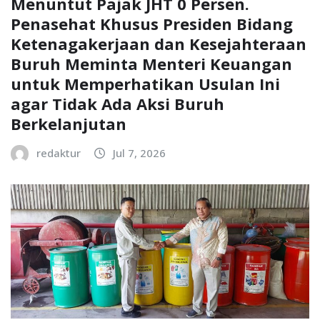
Menuntut Pajak JHT 0 Persen.
Penasehat Khusus Presiden Bidang
Ketenagakerjaan dan Kesejahteraan
Buruh Meminta Menteri Keuangan
untuk Memperhatikan Usulan Ini
agar Tidak Ada Aksi Buruh
Berkelanjutan
redaktur
Jul 7, 2026