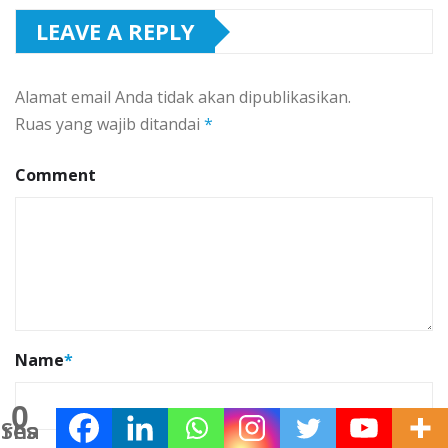
LEAVE A REPLY
Alamat email Anda tidak akan dipublikasikan.
Ruas yang wajib ditandai
*
Comment
Name
*
0
Shares