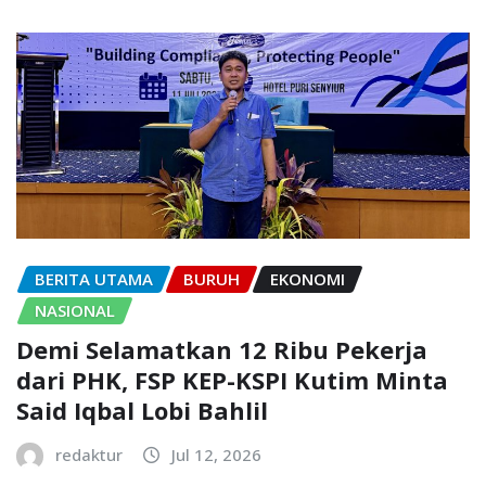
BERITA UTAMA
BURUH
EKONOMI
NASIONAL
Demi Selamatkan 12 Ribu Pekerja
dari PHK, FSP KEP-KSPI Kutim Minta
Said Iqbal Lobi Bahlil
redaktur
Jul 12, 2026