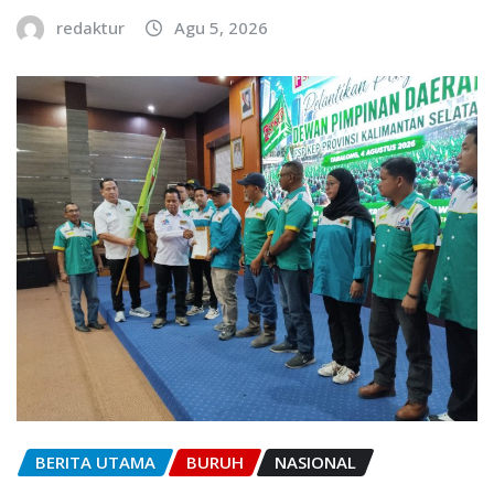
redaktur
Agu 5, 2026
BERITA UTAMA
BURUH
NASIONAL