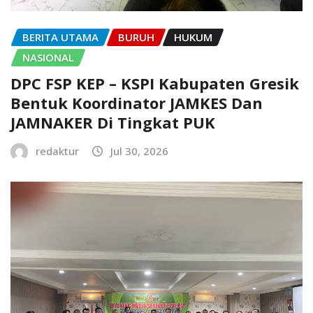
BERITA UTAMA
BURUH
HUKUM
NASIONAL
DPC FSP KEP – KSPI Kabupaten Gresik
Bentuk Koordinator JAMKES Dan
JAMNAKER Di Tingkat PUK
redaktur
Jul 30, 2026