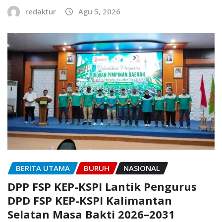
redaktur
Agu 5, 2026
BERITA UTAMA
BURUH
NASIONAL
DPP FSP KEP-KSPI Lantik Pengurus
DPD FSP KEP-KSPI Kalimantan
Selatan Masa Bakti 2026–2031