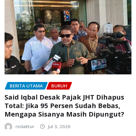
BERITA UTAMA
BURUH
Said Iqbal Desak Pajak JHT Dihapus
Total: Jika 95 Persen Sudah Bebas,
Mengapa Sisanya Masih Dipungut?
redaktur
Jul 3, 2026