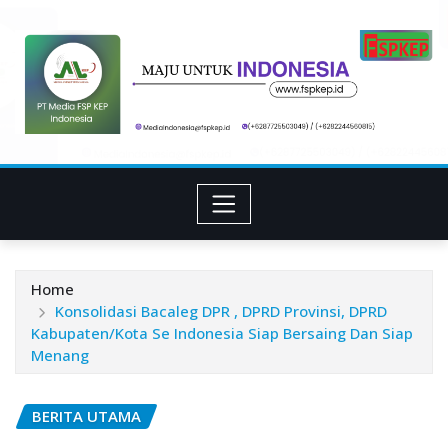
Skip
to
content
Home
Konsolidasi Bacaleg DPR , DPRD Provinsi, DPRD
Kabupaten/Kota Se Indonesia Siap Bersaing Dan Siap
Menang
BERITA UTAMA