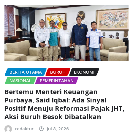
BERITA UTAMA
BURUH
EKONOMI
NASIONAL
PEMERINTAHAN
Bertemu Menteri Keuangan
Purbaya, Said Iqbal: Ada Sinyal
Positif Menuju Reformasi Pajak JHT,
Aksi Buruh Besok Dibatalkan
redaktur
Jul 8, 2026