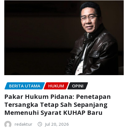
BERITA UTAMA
HUKUM
OPINI
Pakar Hukum Pidana: Penetapan
Tersangka Tetap Sah Sepanjang
Memenuhi Syarat KUHAP Baru
redaktur
Jul 20, 2026