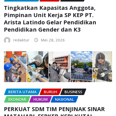
Tingkatkan Kapasitas Anggota,
Pimpinan Unit Kerja SP KEP PT.
Arista Latindo Gelar Pendidikan
Pendidikan Gender dan K3
redaktur
Mei 28, 2026
BERITA UTAMA
BURUH
BUSINESS
EKONOMI
HUKUM
NASIONAL
PERKUAT SDM TIM PENJINAK SINAR
MATAHARI, FSPKEP-KSPI KUTAI