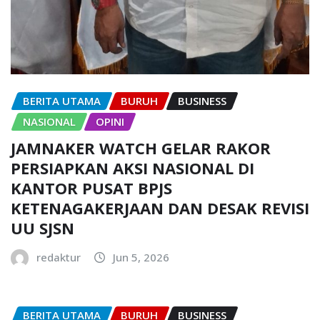
BERITA UTAMA
BURUH
BUSINESS
NASIONAL
OPINI
JAMNAKER WATCH GELAR RAKOR
PERSIAPKAN AKSI NASIONAL DI
KANTOR PUSAT BPJS
KETENAGAKERJAAN DAN DESAK REVISI
UU SJSN
redaktur
Jun 5, 2026
BERITA UTAMA
BURUH
BUSINESS