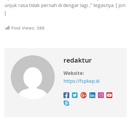
unjuk rasa tidak pernah di dengar lagi ,” tegasnya. [ jon
]
Post Views:
388
redaktur
Website:
https://fspkep.id