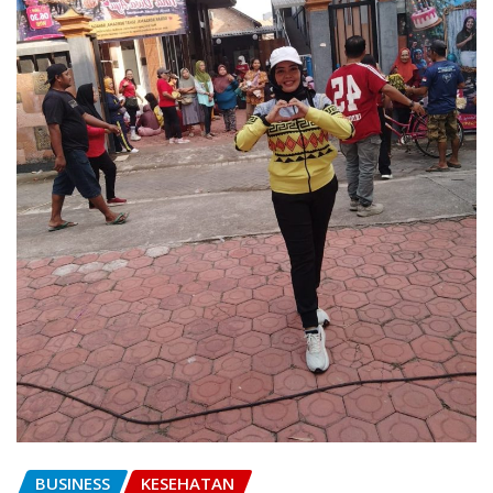
BUSINESS
KESEHATAN