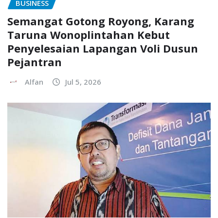
BUSINESS
Semangat Gotong Royong, Karang
Taruna Wonoplintahan Kebut
Penyelesaian Lapangan Voli Dusun
Pejantran
Alfan
Jul 5, 2026