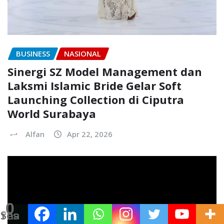
BUSINESS
NASIONAL
Sinergi SZ Model Management dan
Laksmi Islamic Bride Gelar Soft
Launching Collection di Ciputra
World Surabaya
Alfan
Apr 22, 2026
0
Shares