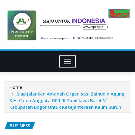
Skip
to
content
Home
Siap Jalankan Amanah Organisasi Zainudin Agung
S.H. Calon Anggota DPR RI Dapil Jawa Barat V
Kabupaten Bogor Untuk Kesejahteraan Kaum Buruh
BUSINESS