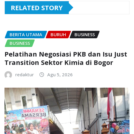
RELATED STORY
BERITA UTAMA
BURUH
BUSINESS
BUSINESS
Pelatihan Negosiasi PKB dan Isu Just
Transition Sektor Kimia di Bogor
redaktur
Agu 5, 2026