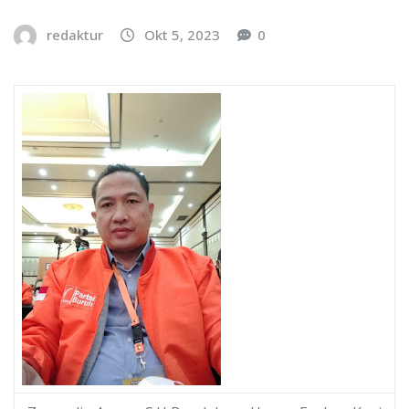
redaktur
Okt 5, 2023
0