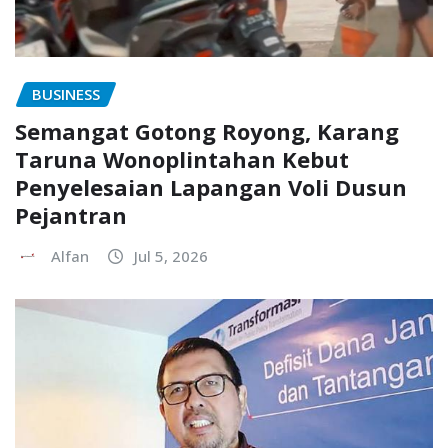
BUSINESS
Semangat Gotong Royong, Karang
Taruna Wonoplintahan Kebut
Penyelesaian Lapangan Voli Dusun
Pejantran
Alfan
Jul 5, 2026