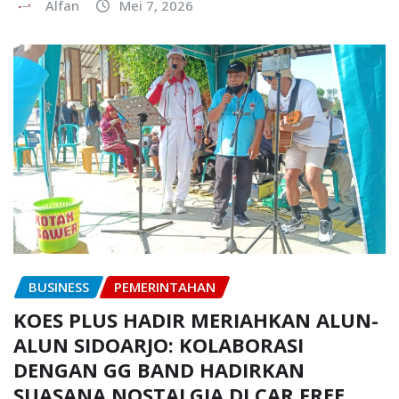
Alfan
Mei 7, 2026
BUSINESS
PEMERINTAHAN
KOES PLUS HADIR MERIAHKAN ALUN-
ALUN SIDOARJO: KOLABORASI
DENGAN GG BAND HADIRKAN
SUASANA NOSTALGIA DI CAR FREE