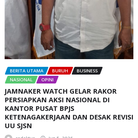
BERITA UTAMA
BURUH
BUSINESS
NASIONAL
OPINI
JAMNAKER WATCH GELAR RAKOR
PERSIAPKAN AKSI NASIONAL DI
KANTOR PUSAT BPJS
KETENAGAKERJAAN DAN DESAK REVISI
UU SJSN
redaktur
Jun 5, 2026