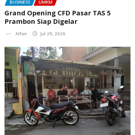
BUSINESS
UMKM
Grand Opening CFD Pasar TAS 5
Prambon Siap Digelar
Alfan
Jul 29, 2026