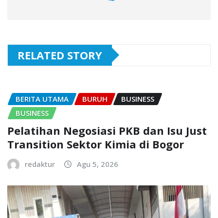
RELATED STORY
BERITA UTAMA
BURUH
BUSINESS
BUSINESS
Pelatihan Negosiasi PKB dan Isu Just
Transition Sektor Kimia di Bogor
redaktur
Agu 5, 2026