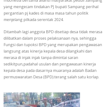
Indonesia bersama aliansi masyarakat peduli Sampang
yang mengecam tindakan PJ bupati Sampang perihal
pergantian pj kades di masa masa tahun politik
menjelang pilkada serentak 2024.
Ditambah lagi anggota BPD disetiap desa tidak merasa
dilibatkan dalam proses pelaksanaan nya, sehingga
Fungsi dan tupoksi BPD yang merupakan pengawasan
langsung atas kinerja kepala desa dilangkahi dan
merasa di injak injak tanpa dimintai saran
sedikitpun,padahal usulan dan pengawasan kinerja
kepala desa pada dasarnya muaranya adalah Badan
permuswaratan Desa (BPD).terang salah satu korlap.