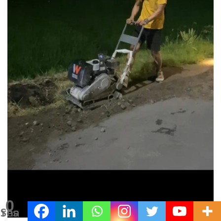
0
Shares