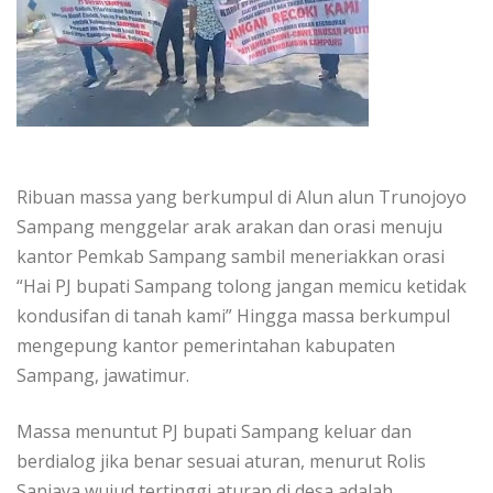
Ribuan massa yang berkumpul di Alun alun Trunojoyo
Sampang menggelar arak arakan dan orasi menuju
kantor Pemkab Sampang sambil meneriakkan orasi
“Hai PJ bupati Sampang tolong jangan memicu ketidak
kondusifan di tanah kami” Hingga massa berkumpul
mengepung kantor pemerintahan kabupaten
Sampang, jawatimur.
Massa menuntut PJ bupati Sampang keluar dan
berdialog jika benar sesuai aturan, menurut Rolis
Sanjaya wujud tertinggi aturan di desa adalah