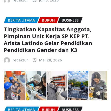
BERITA UTAMA
BURUH
BUSINESS
Tingkatkan Kapasitas Anggota,
Pimpinan Unit Kerja SP KEP PT.
Arista Latindo Gelar Pendidikan
Pendidikan Gender dan K3
redaktur
Mei 28, 2026
BERITA UTAMA
BURUH
BUSINESS