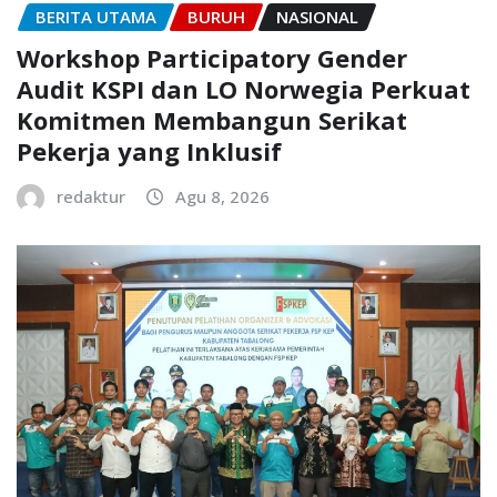
BERITA UTAMA
BURUH
NASIONAL
Workshop Participatory Gender
Audit KSPI dan LO Norwegia Perkuat
Komitmen Membangun Serikat
Pekerja yang Inklusif
redaktur
Agu 8, 2026