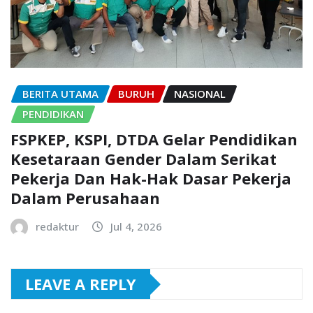
BERITA UTAMA
BURUH
NASIONAL
PENDIDIKAN
FSPKEP, KSPI, DTDA Gelar Pendidikan
Kesetaraan Gender Dalam Serikat
Pekerja Dan Hak-Hak Dasar Pekerja
Dalam Perusahaan
redaktur
Jul 4, 2026
LEAVE A REPLY