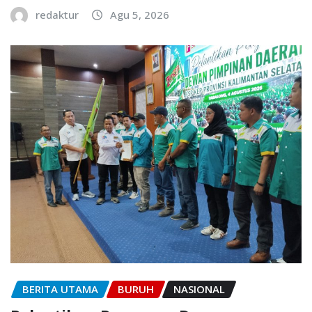
redaktur
Agu 5, 2026
BERITA UTAMA
BURUH
NASIONAL