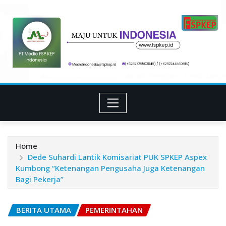
Skip
to
content
Home
Dede Suhardi Lantik Komisariat PUK SPKEP Aspex
Kumbong “Ketenangan Pengusaha Juga Ketenangan
Bagi Pekerja”
BERITA UTAMA
PEMERINTAHAN