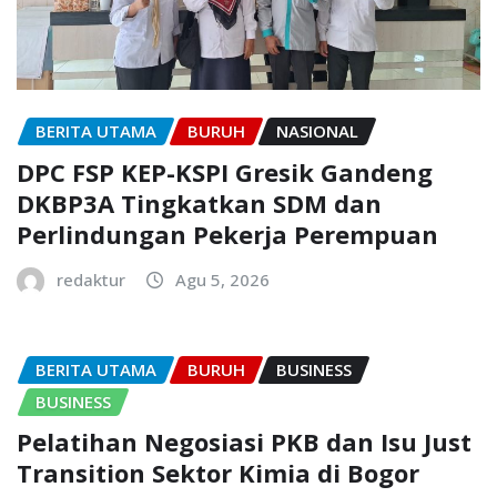
BERITA UTAMA
BURUH
NASIONAL
DPC FSP KEP-KSPI Gresik Gandeng
DKBP3A Tingkatkan SDM dan
Perlindungan Pekerja Perempuan
redaktur
Agu 5, 2026
BERITA UTAMA
BURUH
BUSINESS
BUSINESS
Pelatihan Negosiasi PKB dan Isu Just
Transition Sektor Kimia di Bogor