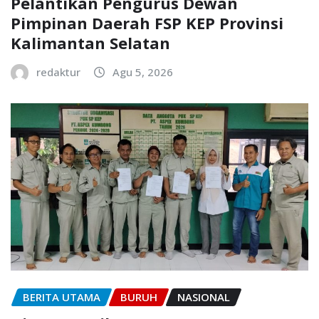
Pelantikan Pengurus Dewan
Pimpinan Daerah FSP KEP Provinsi
Kalimantan Selatan
redaktur
Agu 5, 2026
BERITA UTAMA
BURUH
NASIONAL