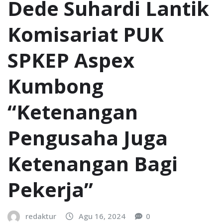
Dede Suhardi Lantik
Komisariat PUK
SPKEP Aspex
Kumbong
“Ketenangan
Pengusaha Juga
Ketenangan Bagi
Pekerja”
redaktur
Agu 16, 2024
0