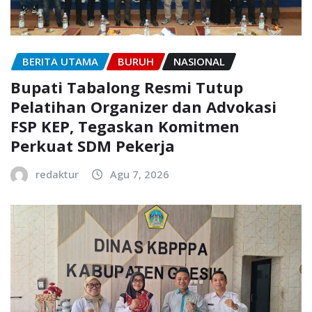
BERITA UTAMA
BURUH
NASIONAL
Bupati Tabalong Resmi Tutup
Pelatihan Organizer dan Advokasi
FSP KEP, Tegaskan Komitmen
Perkuat SDM Pekerja
redaktur
Agu 7, 2026