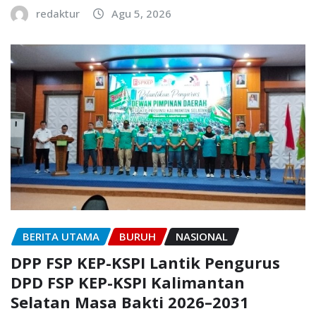
redaktur
Agu 5, 2026
BERITA UTAMA
BURUH
NASIONAL
DPP FSP KEP-KSPI Lantik Pengurus
DPD FSP KEP-KSPI Kalimantan
Selatan Masa Bakti 2026–2031