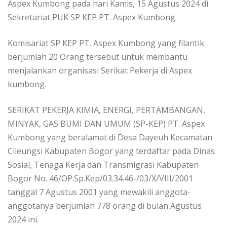
Aspex Kumbong pada hari Kamis, 15 Agustus 2024 di
Sekretariat PUK SP KEP PT. Aspex Kumbong.
Komisariat SP KEP PT. Aspex Kumbong yang filantik
berjumlah 20 Orang tersebut untuk membantu
menjalankan organisasi Serikat Pekerja di Aspex
kumbong.
SERIKAT PEKERJA KIMIA, ENERGI, PERTAMBANGAN,
MINYAK, GAS BUMI DAN UMUM (SP-KEP) PT. Aspex
Kumbong yang beralamat di Desa Dayeuh Kecamatan
Cileungsi Kabupaten Bogor yang terdaftar pada Dinas
Sosial, Tenaga Kerja dan Transmigrasi Kabupaten
Bogor No. 46/OP.Sp.Kep/03.34.46-/03/X/VIII/2001
tanggal 7 Agustus 2001 yang mewakili anggota-
anggotanya berjumlah 778 orang di bulan Agustus
2024 ini.