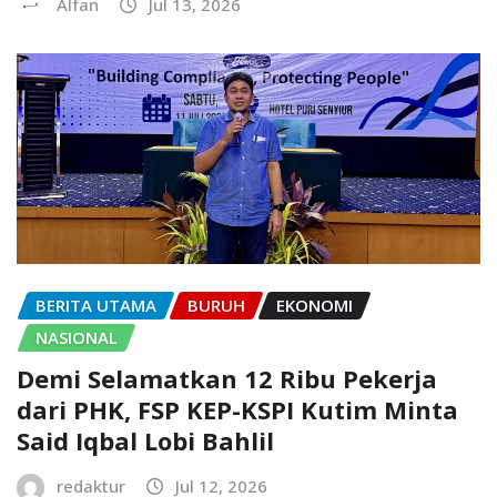
Alfan
Jul 13, 2026
BERITA UTAMA
BURUH
EKONOMI
NASIONAL
Demi Selamatkan 12 Ribu Pekerja
dari PHK, FSP KEP-KSPI Kutim Minta
Said Iqbal Lobi Bahlil
redaktur
Jul 12, 2026