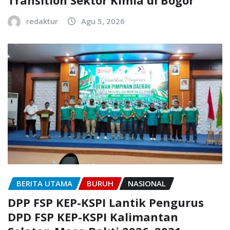
Transition Sektor Kimia di Bogor
redaktur
Agu 5, 2026
BERITA UTAMA
BURUH
NASIONAL
DPP FSP KEP-KSPI Lantik Pengurus
DPD FSP KEP-KSPI Kalimantan