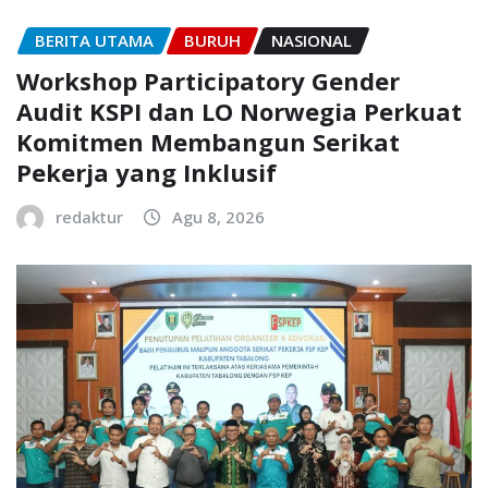
BERITA UTAMA
BURUH
NASIONAL
Workshop Participatory Gender
Audit KSPI dan LO Norwegia Perkuat
Komitmen Membangun Serikat
Pekerja yang Inklusif
redaktur
Agu 8, 2026