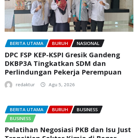
BERITA UTAMA
BURUH
NASIONAL
DPC FSP KEP-KSPI Gresik Gandeng
DKBP3A Tingkatkan SDM dan
Perlindungan Pekerja Perempuan
redaktur
Agu 5, 2026
BERITA UTAMA
BURUH
BUSINESS
BUSINESS
Pelatihan Negosiasi PKB dan Isu Just