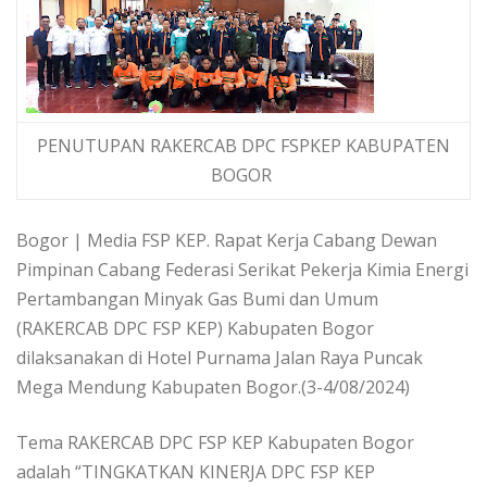
PENUTUPAN RAKERCAB DPC FSPKEP KABUPATEN
BOGOR
Bogor | Media FSP KEP. Rapat Kerja Cabang Dewan
Pimpinan Cabang Federasi Serikat Pekerja Kimia Energi
Pertambangan Minyak Gas Bumi dan Umum
(RAKERCAB DPC FSP KEP) Kabupaten Bogor
dilaksanakan di Hotel Purnama Jalan Raya Puncak
Mega Mendung Kabupaten Bogor.(3-4/08/2024)
Tema RAKERCAB DPC FSP KEP Kabupaten Bogor
adalah “TINGKATKAN KINERJA DPC FSP KEP