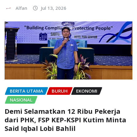
Alfan
Jul 13, 2026
BERITA UTAMA
BURUH
EKONOMI
NASIONAL
Demi Selamatkan 12 Ribu Pekerja
dari PHK, FSP KEP-KSPI Kutim Minta
Said Iqbal Lobi Bahlil