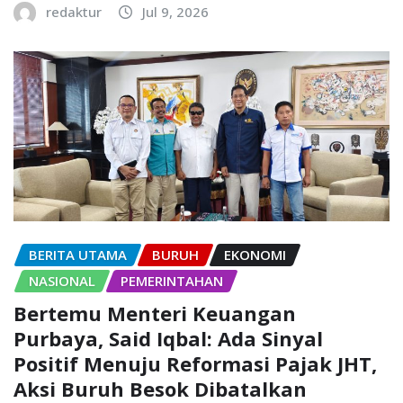
redaktur
Jul 9, 2026
BERITA UTAMA
BURUH
EKONOMI
NASIONAL
PEMERINTAHAN
Bertemu Menteri Keuangan
Purbaya, Said Iqbal: Ada Sinyal
Positif Menuju Reformasi Pajak JHT,
Aksi Buruh Besok Dibatalkan