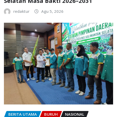
Selatan Masa Bakti 2026–2031
redaktur
Agu 5, 2026
BERITA UTAMA
BURUH
NASIONAL