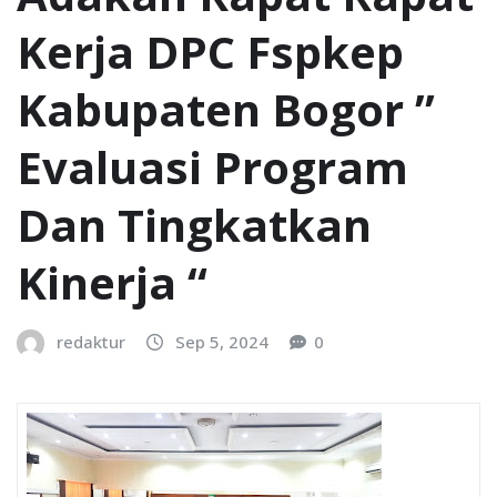
Kerja DPC Fspkep
Kabupaten Bogor ”
Evaluasi Program
Dan Tingkatkan
Kinerja “
redaktur
Sep 5, 2024
0