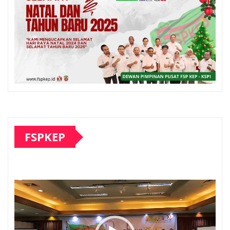
FSPKEP
Pemutar
Video