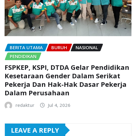
BERITA UTAMA
BURUH
NASIONAL
PENDIDIKAN
FSPKEP, KSPI, DTDA Gelar Pendidikan
Kesetaraan Gender Dalam Serikat
Pekerja Dan Hak-Hak Dasar Pekerja
Dalam Perusahaan
redaktur
Jul 4, 2026
LEAVE A REPLY