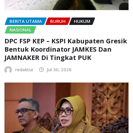
BERITA UTAMA
BURUH
HUKUM
NASIONAL
DPC FSP KEP – KSPI Kabupaten Gresik
Bentuk Koordinator JAMKES Dan
JAMNAKER Di Tingkat PUK
redaktur
Jul 30, 2026