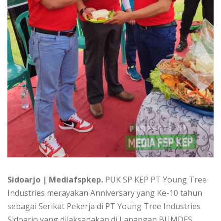
Sidoarjo | Mediafspkep.
PUK SP KEP PT Young Tree
Industries merayakan Anniversary yang Ke-10 tahun
sebagai Serikat Pekerja di PT Young Tree Industries
Sidoarjo yang dilaksanakan di Lapangan BUMDES