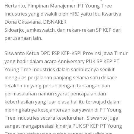
Hertanto, Pimpinan Manajemen PT Young Tree
Industries yang diwakili oleh HRD yaitu Ibu Kwartiva
Dona Oktaviana, DISNAKER
Sidoarjo, Jamkeswatch, dan rekan-rekan SP KEP dari
perusahaan lain.
Siswanto Ketua DPD FSP KEP-KSPI Provinsi Jawa Timur
yang hadir dalam acara Anniversary PUK SP KEP PT
Young Tree Industries dalam sambutanya sedikit
mengulas perjalanan panjang selama satu dekade
terakhir ini yang penuh dengan tantangan dan
permasalahan namun syarat pencapaian dan
keberhasilan yang luar biasa hal itu terwujud dalam
meningkatnya kesejahteraan karyawan di PT Young
Tree Industries secara keseluruhan. Siswanto juga
sangat mengapresiasi kinerja PUK SP KEP PT Young
Tree Industries yang sudah sangat baik didalam