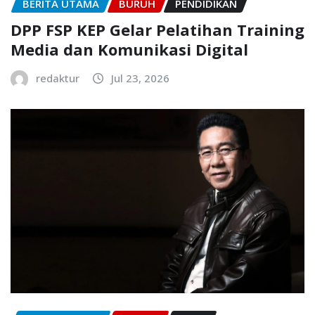
BERITA UTAMA
BURUH
PENDIDIKAN
DPP FSP KEP Gelar Pelatihan Training
Media dan Komunikasi Digital
redaktur
Jul 23, 2026