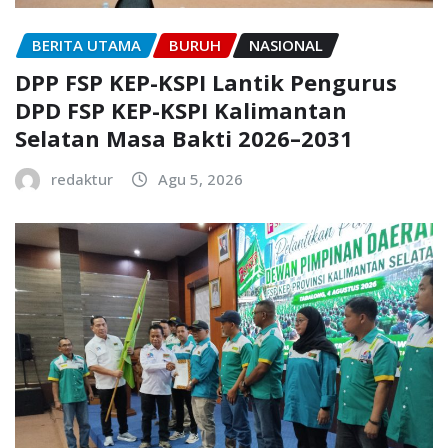
BERITA UTAMA
BURUH
NASIONAL
DPP FSP KEP-KSPI Lantik Pengurus
DPD FSP KEP-KSPI Kalimantan
Selatan Masa Bakti 2026–2031
redaktur
Agu 5, 2026