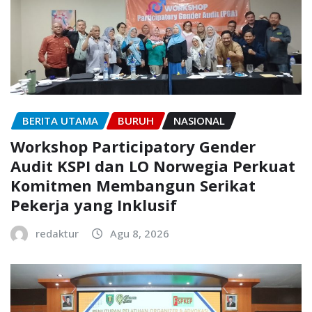
BERITA UTAMA
BURUH
NASIONAL
Workshop Participatory Gender
Audit KSPI dan LO Norwegia Perkuat
Komitmen Membangun Serikat
Pekerja yang Inklusif
redaktur
Agu 8, 2026