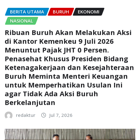
BERITA UTAMA
BURUH
EKONOMI
NASIONAL
Ribuan Buruh Akan Melakukan Aksi
di Kantor Kemenkeu 9 Juli 2026
Menuntut Pajak JHT 0 Persen.
Penasehat Khusus Presiden Bidang
Ketenagakerjaan dan Kesejahteraan
Buruh Meminta Menteri Keuangan
untuk Memperhatikan Usulan Ini
agar Tidak Ada Aksi Buruh
Berkelanjutan
redaktur
Jul 7, 2026