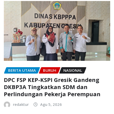
BERITA UTAMA
BURUH
NASIONAL
DPC FSP KEP-KSPI Gresik Gandeng
DKBP3A Tingkatkan SDM dan
Perlindungan Pekerja Perempuan
redaktur
Agu 5, 2026