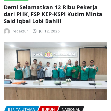
Demi Selamatkan 12 Ribu Pekerja
dari PHK, FSP KEP-KSPI Kutim Minta
Said Iqbal Lobi Bahlil
redaktur
Jul 12, 2026
BERITA UTAMA
BURUH
NASIONAL