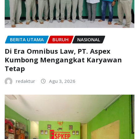
BERITA UTAMA
BURUH
NASIONAL
Di Era Omnibus Law, PT. Aspex
Kumbong Mengangkat Karyawan
Tetap
redaktur
Agu 3, 2026