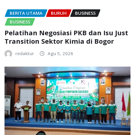
BERITA UTAMA
BURUH
BUSINESS
BUSINESS
Pelatihan Negosiasi PKB dan Isu Just
Transition Sektor Kimia di Bogor
redaktur
Agu 5, 2026