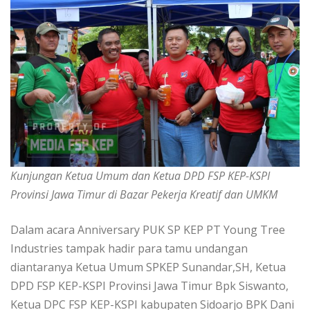
Kunjungan Ketua Umum dan Ketua DPD FSP KEP-KSPI
Provinsi Jawa Timur di Bazar Pekerja Kreatif dan UMKM
Dalam acara Anniversary PUK SP KEP PT Young Tree
Industries tampak hadir para tamu undangan
diantaranya Ketua Umum SPKEP Sunandar,SH, Ketua
DPD FSP KEP-KSPI Provinsi Jawa Timur Bpk Siswanto,
Ketua DPC FSP KEP-KSPI kabupaten Sidoarjo BPK Dani