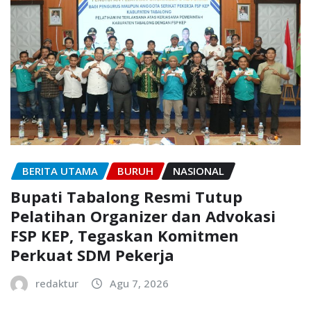
BERITA UTAMA
BURUH
NASIONAL
Bupati Tabalong Resmi Tutup
Pelatihan Organizer dan Advokasi
FSP KEP, Tegaskan Komitmen
Perkuat SDM Pekerja
redaktur
Agu 7, 2026