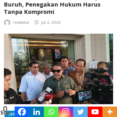
Buruh, Penegakan Hukum Harus
Tanpa Kompromi
redaktur
Jul 3, 2026
0
Shares
BERITA UTAMA
BURUH