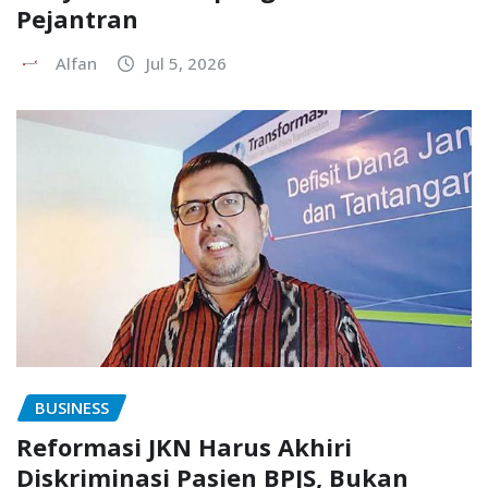
Pejantran
Alfan
Jul 5, 2026
BUSINESS
Reformasi JKN Harus Akhiri
Diskriminasi Pasien BPJS, Bukan