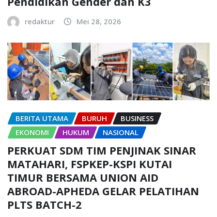
Pendidikan Gender dan K3
redaktur
Mei 28, 2026
BERITA UTAMA
BURUH
BUSINESS
EKONOMI
HUKUM
NASIONAL
PERKUAT SDM TIM PENJINAK SINAR
MATAHARI, FSPKEP-KSPI KUTAI
TIMUR BERSAMA UNION AID
ABROAD-APHEDA GELAR PELATIHAN
PLTS BATCH-2