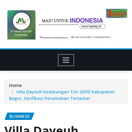
Skip
to
content
Home
Villa Dayeuh Kedatangan Tim SKPD Kabupaten
Bogor, Verifikasi Perumahan Terlantar
BUSINESS
Villa Dayeuh