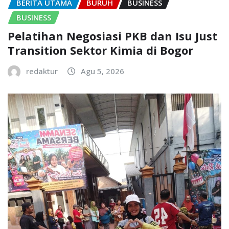
BERITA UTAMA
BURUH
BUSINESS
BUSINESS
Pelatihan Negosiasi PKB dan Isu Just
Transition Sektor Kimia di Bogor
redaktur
Agu 5, 2026