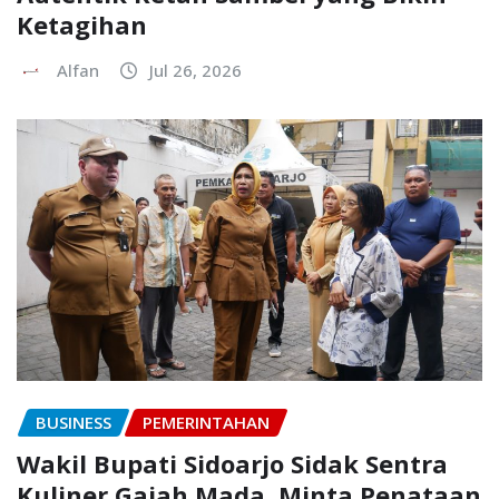
Ketagihan
Alfan
Jul 26, 2026
BUSINESS
PEMERINTAHAN
Wakil Bupati Sidoarjo Sidak Sentra
Kuliner Gajah Mada, Minta Penataan