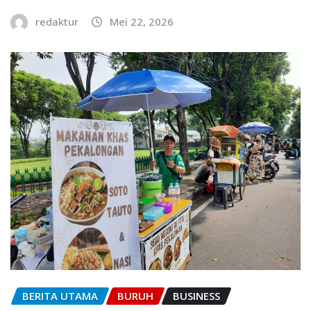
redaktur
Mei 22, 2026
BERITA UTAMA
BURUH
BUSINESS