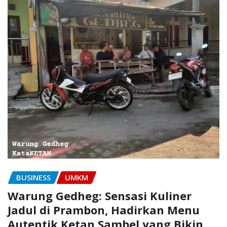
BUSINESS
UMKM
Warung Gedheg: Sensasi Kuliner
Jadul di Prambon, Hadirkan Menu
Autentik Ketan Sambel yang Bikin