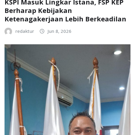
KSPI Masuk Lingkar Istana, FSP KEP
Berharap Kebijakan
Ketenagakerjaan Lebih Berkeadilan
redaktur
Jun 8, 2026