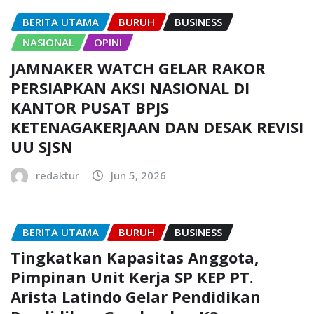
BERITA UTAMA
BURUH
BUSINESS
NASIONAL
OPINI
JAMNAKER WATCH GELAR RAKOR
PERSIAPKAN AKSI NASIONAL DI
KANTOR PUSAT BPJS
KETENAGAKERJAAN DAN DESAK REVISI
UU SJSN
redaktur
Jun 5, 2026
BERITA UTAMA
BURUH
BUSINESS
Tingkatkan Kapasitas Anggota,
Pimpinan Unit Kerja SP KEP PT.
Arista Latindo Gelar Pendidikan