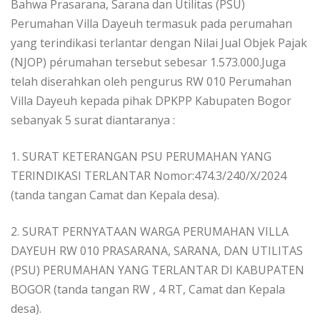
Bahwa Prasarana, Sarana dan Utilitas (PSU)
Perumahan Villa Dayeuh termasuk pada perumahan
yang terindikasi terlantar dengan Nilai Jual Objek Pajak
(NJOP) pérumahan tersebut sebesar 1.573.000.Juga
telah diserahkan oleh pengurus RW 010 Perumahan
Villa Dayeuh kepada pihak DPKPP Kabupaten Bogor
sebanyak 5 surat diantaranya :
1. SURAT KETERANGAN PSU PERUMAHAN YANG
TERINDIKASI TERLANTAR Nomor:474.3/240/X/2024
(tanda tangan Camat dan Kepala desa).
2. SURAT PERNYATAAN WARGA PERUMAHAN VILLA
DAYEUH RW 010 PRASARANA, SARANA, DAN UTILITAS
(PSU) PERUMAHAN YANG TERLANTAR DI KABUPATEN
BOGOR (tanda tangan RW , 4 RT, Camat dan Kepala
desa).