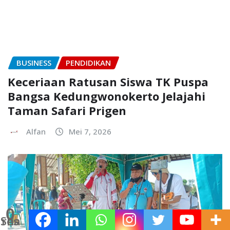
BUSINESS
PENDIDIKAN
Keceriaan Ratusan Siswa TK Puspa
Bangsa Kedungwonokerto Jelajahi
Taman Safari Prigen
Alfan
Mei 7, 2026
0
Shares