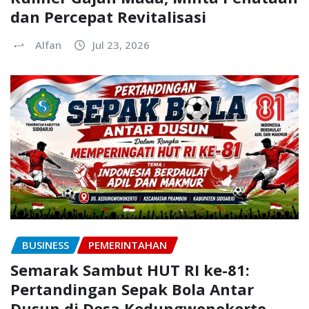
dan Percepat Revitalisasi
Alfan
Jul 23, 2026
BUSINESS
PEMERINTAHAN
Semarak Sambut HUT RI ke-81:
Pertandingan Sepak Bola Antar
Dusun di Desa Kedungwonokerto