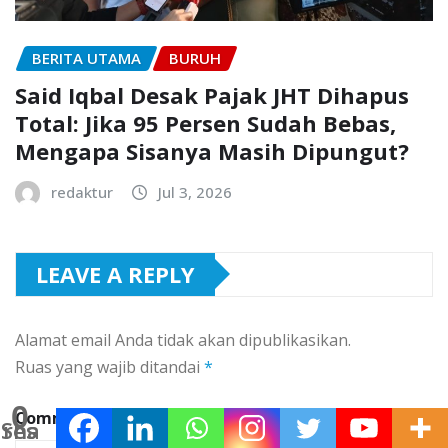
BERITA UTAMA
BURUH
Said Iqbal Desak Pajak JHT Dihapus
Total: Jika 95 Persen Sudah Bebas,
Mengapa Sisanya Masih Dipungut?
redaktur
Jul 3, 2026
LEAVE A REPLY
Alamat email Anda tidak akan dipublikasikan.
Ruas yang wajib ditandai
*
0
Comment
Shares