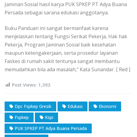
Jaminan Sosial hasil karya PUK SPKEP PT Adya Buana
Persada sebagai sarana edukasi anggotanya.
Buku Panduan ini sangat bermanfaat karena
menjelaskan tentang Fungsi Serikat Pekerja, Hak hak
Pekerja, Program Jaminan Sosial baik kesehatan
maupun ketengakerjaan, serta prosedur layanan
Faskes di rumah sakit tentunya sangat membantu
memudahkan bila ada masalah,” Kata Sunandar. [ Red ]
Post Views:
1,393
Dpc Fspkep Gresik
Edukasi
Ekonomi
Fspkep
Kspi
PUK SPKEP PT Adya Buana Persada