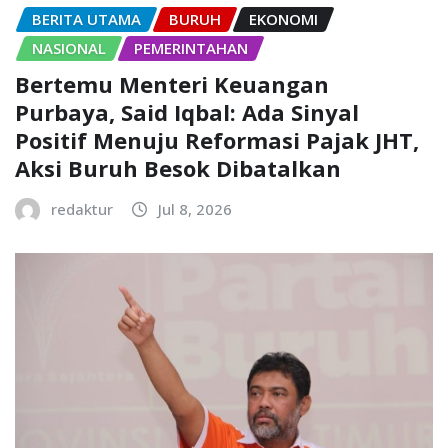
BERITA UTAMA
BURUH
EKONOMI
NASIONAL
PEMERINTAHAN
Bertemu Menteri Keuangan
Purbaya, Said Iqbal: Ada Sinyal
Positif Menuju Reformasi Pajak JHT,
Aksi Buruh Besok Dibatalkan
redaktur
Jul 8, 2026