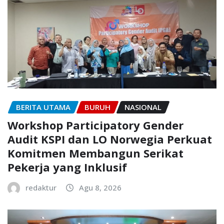
BERITA UTAMA
BURUH
NASIONAL
Workshop Participatory Gender
Audit KSPI dan LO Norwegia Perkuat
Komitmen Membangun Serikat
Pekerja yang Inklusif
redaktur
Agu 8, 2026