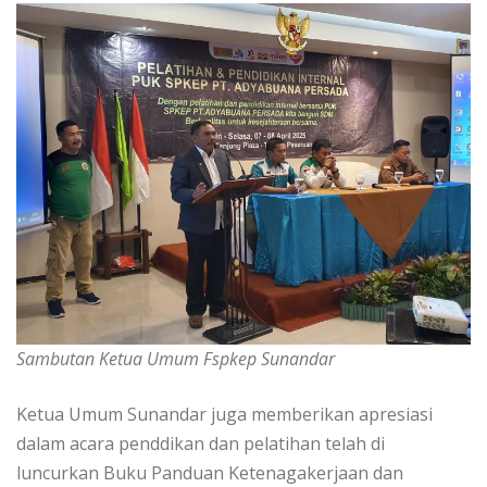
Sambutan Ketua Umum Fspkep Sunandar
Ketua Umum Sunandar juga memberikan apresiasi
dalam acara penddikan dan pelatihan telah di
luncurkan Buku Panduan Ketenagakerjaan dan