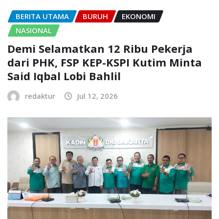
BERITA UTAMA
BURUH
EKONOMI
NASIONAL
Demi Selamatkan 12 Ribu Pekerja
dari PHK, FSP KEP-KSPI Kutim Minta
Said Iqbal Lobi Bahlil
redaktur
Jul 12, 2026