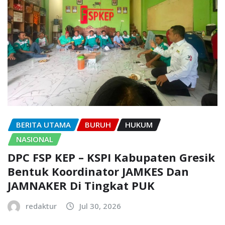
BERITA UTAMA
BURUH
HUKUM
NASIONAL
DPC FSP KEP – KSPI Kabupaten Gresik
Bentuk Koordinator JAMKES Dan
JAMNAKER Di Tingkat PUK
redaktur
Jul 30, 2026