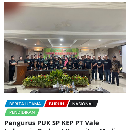
BERITA UTAMA
BURUH
NASIONAL
PENDIDIKAN
Pengurus PUK SP KEP PT Vale