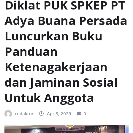
Diklat PUK SPKEP PT
Adya Buana Persada
Luncurkan Buku
Panduan
Ketenagakerjaan
dan Jaminan Sosial
Untuk Anggota
redaktur
Apr 8, 2025
0