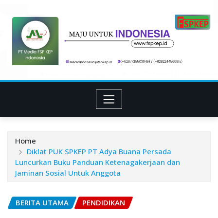
Skip
to
content
Home
Diklat PUK SPKEP PT Adya Buana Persada
Luncurkan Buku Panduan Ketenagakerjaan dan
Jaminan Sosial Untuk Anggota
BERITA UTAMA
PENDIDIKAN