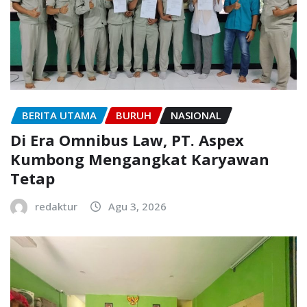
BERITA UTAMA
BURUH
NASIONAL
Di Era Omnibus Law, PT. Aspex
Kumbong Mengangkat Karyawan
Tetap
redaktur
Agu 3, 2026