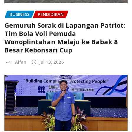
BUSINESS
PENDIDIKAN
Gemuruh Sorak di Lapangan Patriot:
Tim Bola Voli Pemuda
Wonoplintahan Melaju ke Babak 8
Besar Kebonsari Cup
Alfan
Jul 13, 2026