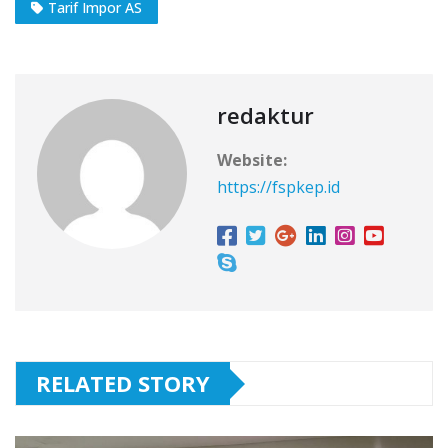
Tarif Impor AS
redaktur
Website:
https://fspkep.id
RELATED STORY