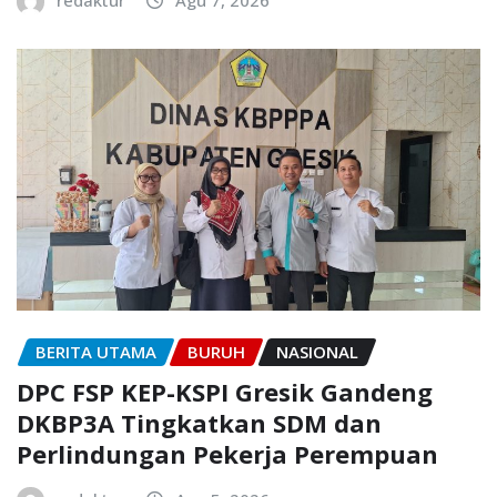
redaktur
Agu 7, 2026
BERITA UTAMA
BURUH
NASIONAL
DPC FSP KEP-KSPI Gresik Gandeng
DKBP3A Tingkatkan SDM dan
Perlindungan Pekerja Perempuan