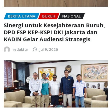
BERITA UTAMA
BURUH
NASIONAL
Sinergi untuk Kesejahteraan Buruh,
DPD FSP KEP-KSPI DKI Jakarta dan
KADIN Gelar Audiensi Strategis
redaktur
Jul 9, 2026