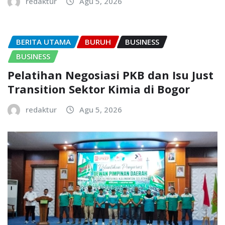
redaktur
Agu 5, 2026
BERITA UTAMA
BURUH
BUSINESS
BUSINESS
Pelatihan Negosiasi PKB dan Isu Just
Transition Sektor Kimia di Bogor
redaktur
Agu 5, 2026