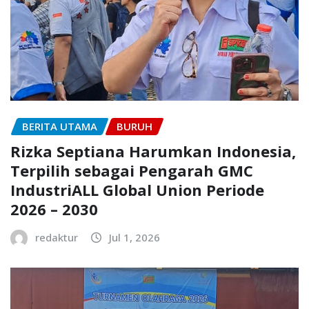
BERITA UTAMA
BURUH
Rizka Septiana Harumkan Indonesia,
Terpilih sebagai Pengarah GMC
IndustriALL Global Union Periode
2026 – 2030
redaktur
Jul 1, 2026