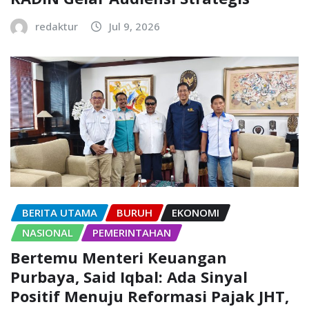
redaktur
Jul 9, 2026
BERITA UTAMA
BURUH
EKONOMI
NASIONAL
PEMERINTAHAN
Bertemu Menteri Keuangan
Purbaya, Said Iqbal: Ada Sinyal
Positif Menuju Reformasi Pajak JHT,