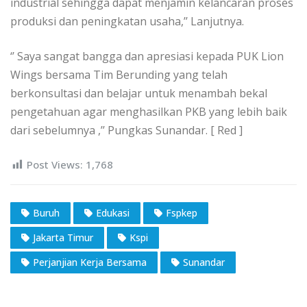
industrial sehingga dapat menjamin kelancaran proses
produksi dan peningkatan usaha,’’ Lanjutnya.
‘’ Saya sangat bangga dan apresiasi kepada PUK Lion
Wings bersama Tim Berunding yang telah
berkonsultasi dan belajar untuk menambah bekal
pengetahuan agar menghasilkan PKB yang lebih baik
dari sebelumnya ,’’ Pungkas Sunandar. [ Red ]
Post Views:
1,768
Buruh
Edukasi
Fspkep
Jakarta Timur
Kspi
Perjanjian Kerja Bersama
Sunandar