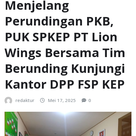
Menjelang
Perundingan PKB,
PUK SPKEP PT Lion
Wings Bersama Tim
Berunding Kunjungi
Kantor DPP FSP KEP
redaktur
Mei 17, 2025
0