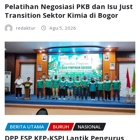
Pelatihan Negosiasi PKB dan Isu Just
Transition Sektor Kimia di Bogor
redaktur
Agu 5, 2026
BERITA UTAMA
BURUH
NASIONAL
DPP FSP KEP-KSPI Lantik Pengurus