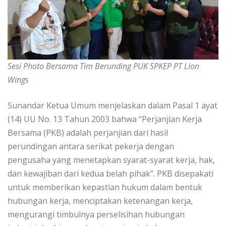
Sesi Photo Bersama Tim Berunding PUK SPKEP PT Lion
Wings
Sunandar Ketua Umum menjelaskan dalam Pasal 1 ayat
(14) UU No. 13 Tahun 2003 bahwa “Perjanjian Kerja
Bersama (PKB) adalah perjanjian dari hasil
perundingan antara serikat pekerja dengan
pengusaha yang menetapkan syarat-syarat kerja, hak,
dan kewajiban dari kedua belah pihak’’. PKB disepakati
untuk memberikan kepastian hukum dalam bentuk
hubungan kerja, menciptakan ketenangan kerja,
mengurangi timbulnya perselisihan hubungan