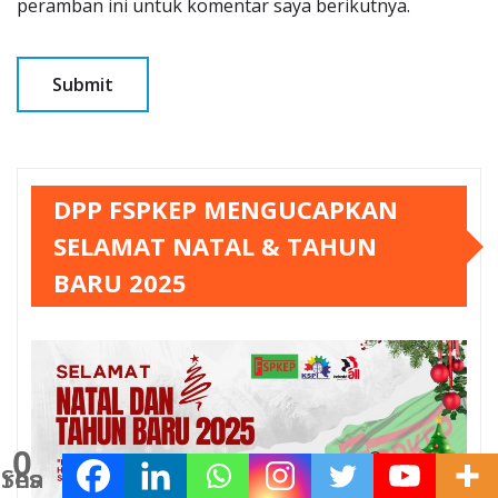
peramban ini untuk komentar saya berikutnya.
DPP FSPKEP MENGUCAPKAN
SELAMAT NATAL & TAHUN
BARU 2025
0
Shares