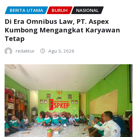
BERITA UTAMA
BURUH
NASIONAL
Di Era Omnibus Law, PT. Aspex
Kumbong Mengangkat Karyawan
Tetap
redaktur
Agu 3, 2026