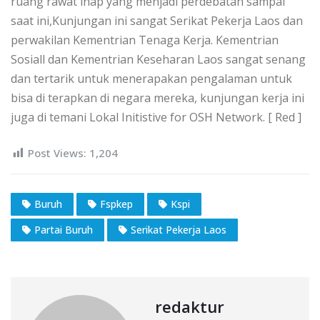
ruang rawat inap yang menjadi perdebatan sampai
saat ini,Kunjungan ini sangat Serikat Pekerja Laos dan
perwakilan Kementrian Tenaga Kerja. Kementrian
Sosiall dan Kementrian Keseharan Laos sangat senang
dan tertarik untuk menerapakan pengalaman untuk
bisa di terapkan di negara mereka, kunjungan kerja ini
juga di temani Lokal Initistive for OSH Network. [ Red ]
Post Views:
1,204
Buruh
Fspkep
Kspi
Partai Buruh
Serikat Pekerja Laos
redaktur