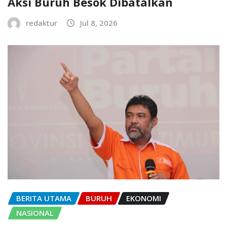
Aksi Buruh Besok Dibatalkan
redaktur
Jul 8, 2026
BERITA UTAMA
BURUH
EKONOMI
NASIONAL