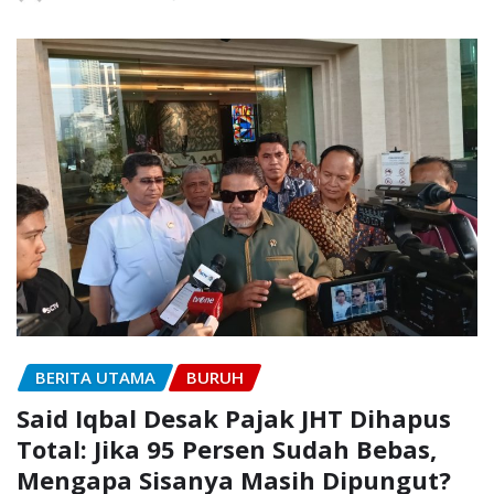
BERITA UTAMA
BURUH
Said Iqbal Desak Pajak JHT Dihapus
Total: Jika 95 Persen Sudah Bebas,
Mengapa Sisanya Masih Dipungut?