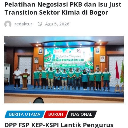
Pelatihan Negosiasi PKB dan Isu Just
Transition Sektor Kimia di Bogor
redaktur
Agu 5, 2026
BERITA UTAMA
BURUH
NASIONAL
DPP FSP KEP-KSPI Lantik Pengurus