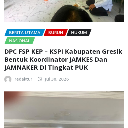
BERITA UTAMA
BURUH
HUKUM
NASIONAL
DPC FSP KEP – KSPI Kabupaten Gresik
Bentuk Koordinator JAMKES Dan
JAMNAKER Di Tingkat PUK
redaktur
Jul 30, 2026