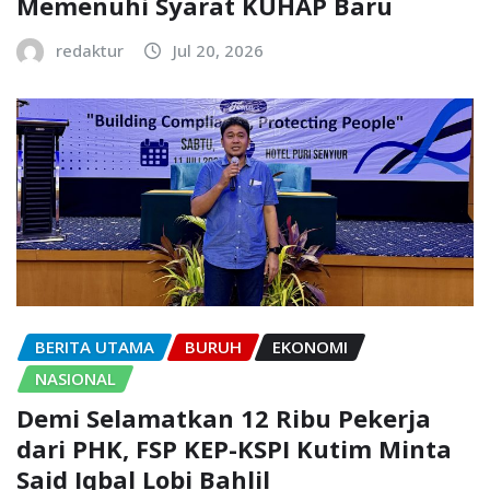
Memenuhi Syarat KUHAP Baru
redaktur
Jul 20, 2026
BERITA UTAMA
BURUH
EKONOMI
NASIONAL
Demi Selamatkan 12 Ribu Pekerja
dari PHK, FSP KEP-KSPI Kutim Minta
Said Iqbal Lobi Bahlil