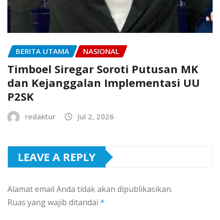
BERITA UTAMA
NASIONAL
Timboel Siregar Soroti Putusan MK
dan Kejanggalan Implementasi UU
P2SK
redaktur
Jul 2, 2026
LEAVE A REPLY
Alamat email Anda tidak akan dipublikasikan.
Ruas yang wajib ditandai
*