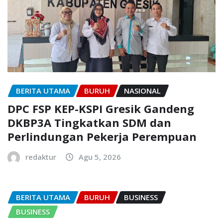
BERITA UTAMA
BURUH
NASIONAL
DPC FSP KEP-KSPI Gresik Gandeng
DKBP3A Tingkatkan SDM dan
Perlindungan Pekerja Perempuan
redaktur
Agu 5, 2026
BERITA UTAMA
BURUH
BUSINESS
BUSINESS