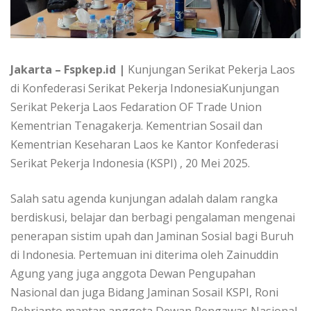
Jakarta – Fspkep.id |
Kunjungan Serikat Pekerja Laos
di Konfederasi Serikat Pekerja IndonesiaKunjungan
Serikat Pekerja Laos Fedaration OF Trade Union
Kementrian Tenagakerja. Kementrian Sosail dan
Kementrian Keseharan Laos ke Kantor Konfederasi
Serikat Pekerja Indonesia (KSPI) , 20 Mei 2025.
Salah satu agenda kunjungan adalah dalam rangka
berdiskusi, belajar dan berbagi pengalaman mengenai
penerapan sistim upah dan Jaminan Sosial bagi Buruh
di Indonesia. Pertemuan ini diterima oleh Zainuddin
Agung yang juga anggota Dewan Pengupahan
Nasional dan juga Bidang Jaminan Sosail KSPI, Roni
Pebrianto mantan anggota Dewan Pengawas Nasional