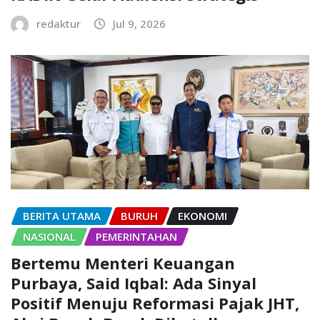
redaktur
Jul 9, 2026
BERITA UTAMA
BURUH
EKONOMI
NASIONAL
PEMERINTAHAN
Bertemu Menteri Keuangan
Purbaya, Said Iqbal: Ada Sinyal
Positif Menuju Reformasi Pajak JHT,