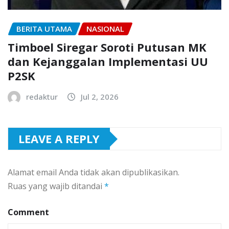
BERITA UTAMA
NASIONAL
Timboel Siregar Soroti Putusan MK
dan Kejanggalan Implementasi UU
P2SK
redaktur
Jul 2, 2026
LEAVE A REPLY
Alamat email Anda tidak akan dipublikasikan.
Ruas yang wajib ditandai
*
Comment