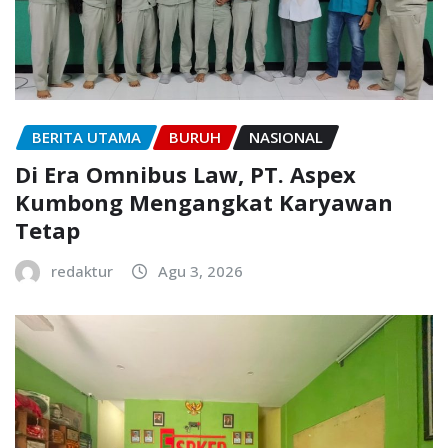
BERITA UTAMA
BURUH
NASIONAL
Di Era Omnibus Law, PT. Aspex
Kumbong Mengangkat Karyawan
Tetap
redaktur
Agu 3, 2026