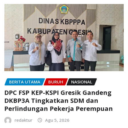
BERITA UTAMA
BURUH
NASIONAL
DPC FSP KEP-KSPI Gresik Gandeng
DKBP3A Tingkatkan SDM dan
Perlindungan Pekerja Perempuan
redaktur
Agu 5, 2026