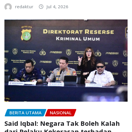
redaktur
Jul 4, 2026
BERITA UTAMA
NASIONAL
Said Iqbal: Negara Tak Boleh Kalah
dari Pelaku Kekerasan terhadap