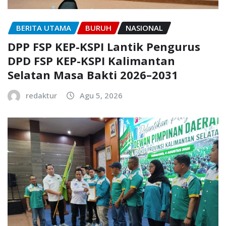
BERITA UTAMA
BURUH
NASIONAL
DPP FSP KEP-KSPI Lantik Pengurus
DPD FSP KEP-KSPI Kalimantan
Selatan Masa Bakti 2026–2031
redaktur
Agu 5, 2026