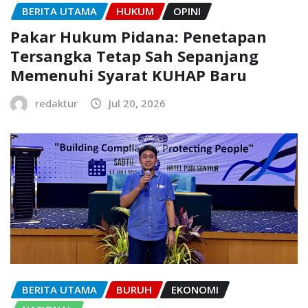
BERITA UTAMA
HUKUM
OPINI
Pakar Hukum Pidana: Penetapan
Tersangka Tetap Sah Sepanjang
Memenuhi Syarat KUHAP Baru
redaktur
Jul 20, 2026
BERITA UTAMA
BURUH
EKONOMI