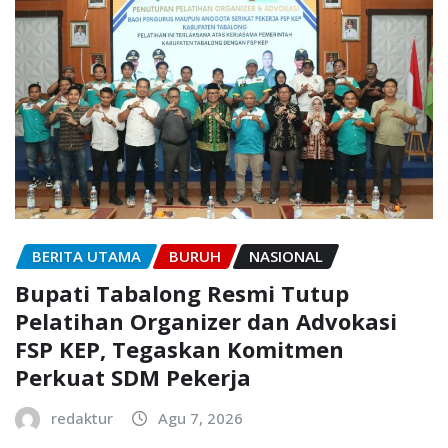
BERITA UTAMA
BURUH
NASIONAL
Bupati Tabalong Resmi Tutup
Pelatihan Organizer dan Advokasi
FSP KEP, Tegaskan Komitmen
Perkuat SDM Pekerja
redaktur
Agu 7, 2026