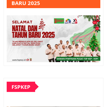
BARU 2025
FSPKEP
Pemutar