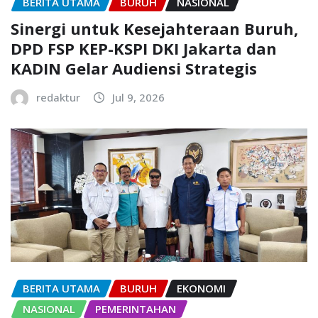
BERITA UTAMA
BURUH
NASIONAL
Sinergi untuk Kesejahteraan Buruh,
DPD FSP KEP-KSPI DKI Jakarta dan
KADIN Gelar Audiensi Strategis
redaktur
Jul 9, 2026
BERITA UTAMA
BURUH
EKONOMI
NASIONAL
PEMERINTAHAN