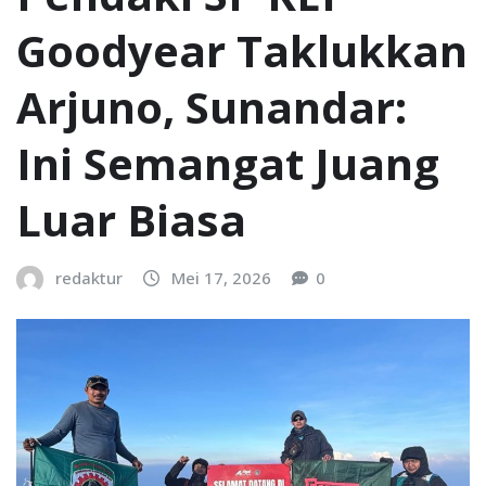
Goodyear Taklukkan
Arjuno, Sunandar:
Ini Semangat Juang
Luar Biasa
redaktur
Mei 17, 2026
0