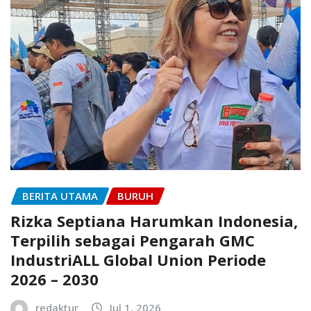
BERITA UTAMA
BURUH
Rizka Septiana Harumkan Indonesia,
Terpilih sebagai Pengarah GMC
IndustriALL Global Union Periode
2026 – 2030
redaktur
Jul 1, 2026