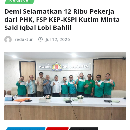
NASIONAL
Demi Selamatkan 12 Ribu Pekerja
dari PHK, FSP KEP-KSPI Kutim Minta
Said Iqbal Lobi Bahlil
redaktur
Jul 12, 2026