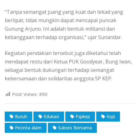
“Tanpa semangat juang yang kuat dan tekad yang
berlipat, tidak mungkin dapat mencapai puncak
Gunung Arjuno. Ini adalah bentuk militansi dan
kebanggaan terhadap organisasi,” ujar Sunandar.
Kegiatan pendakian tersebut juga diketahui telah
mendapat restu dari Ketua PUK Goodyear, Bung Iwan,
sebagai bentuk dukungan terhadap semangat
kebersamaan dan solidaritas anggota SP KEP.
Post Views:
890
Buruh
Edukasi
Fspkep
Kspi
Pecinta alam
Sukses Bersama